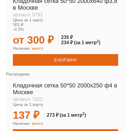
Кладочная сетка 50*50 2000х640 ф3,8
в Москве
артикул:
5793
Цена за 1 карту
301 ₽
-0.3%
от 300 ₽
235 ₽
2
234 ₽
(за 1 метр
)
Наличие:
много
В КОРЗИНУ
Распродажа
Кладочная сетка 50*50 2000х250 ф4 в
Москве
артикул:
7821
Цена за 1 карту
137 ₽
2
273 ₽
(за 1 метр
)
Наличие:
много