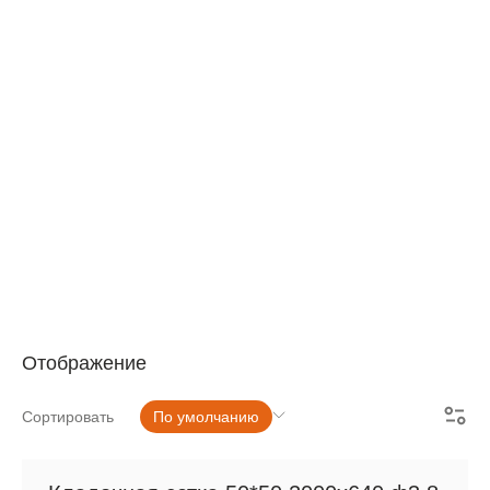
АРМАТУРНАЯ СЕТКА
СЕТКА ДЛЯ ЖБИ
РУЛОННАЯ СЕТКА
АРМАТУРНЫЕ КАРКАСЫ
МЕТАЛЛОПРОКАТ
Отображение
Сортировать
По умолчанию