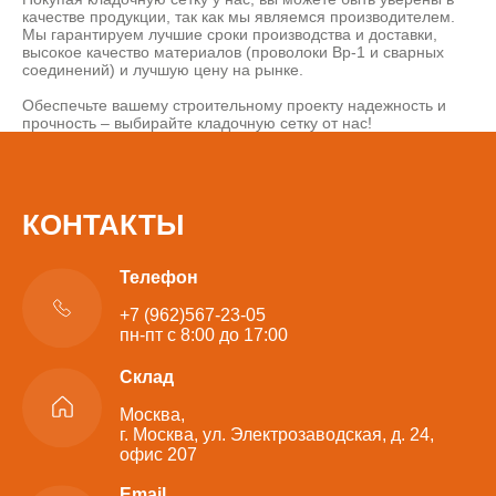
качестве продукции, так как мы являемся производителем.
Мы гарантируем лучшие сроки производства и доставки,
высокое качество материалов (проволоки Вр-1 и сварных
соединений) и лучшую цену на рынке.
Обеспечьте вашему строительному проекту надежность и
прочность – выбирайте кладочную сетку от нас!
КОНТАКТЫ
Телефон
+7 (962)567-23-05
пн-пт с 8:00 до 17:00
Склад
Москва,
г. Москва, ул. Электрозаводская, д. 24,
офис 207
Email