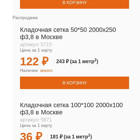
В КОРЗИНУ
Распродажа
Кладочная сетка 50*50 2000х250
ф3,8 в Москве
артикул:
5715
Цена за 1 карту
122 ₽
2
243 ₽
(за 1 метр
)
Наличие:
много
В КОРЗИНУ
Кладочная сетка 100*100 2000х100
ф3,8 в Москве
артикул:
5871
Цена за 1 карту
36 ₽
2
181 ₽
(за 1 метр
)