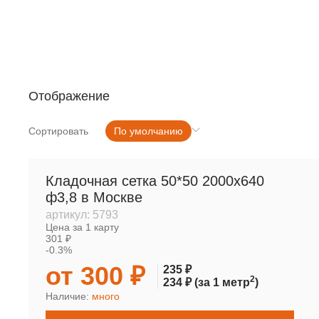
РУЛОННАЯ СЕТКА
МЕТАЛЛОПРОКАТ
Отображение
Сортировать
По умолчанию
Кладочная сетка 50*50 2000х640
ф3,8 в Москве
артикул:
5793
Цена за 1 карту
301 ₽
-0.3%
от 300 ₽
235 ₽
2
234 ₽
(за 1 метр
)
Наличие:
много