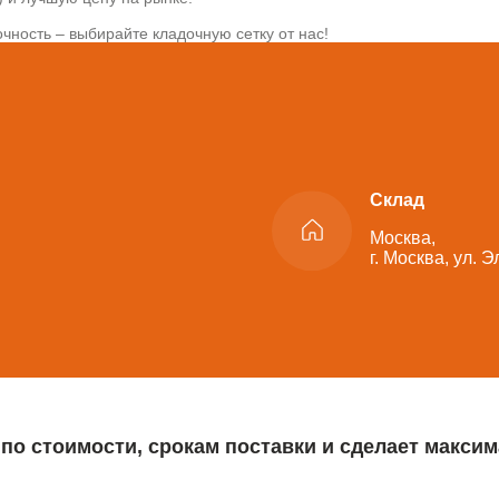
чность – выбирайте кладочную сетку от нас!
Склад
Москва,
г. Москва, ул. 
 по стоимости, срокам поставки и сделает макс