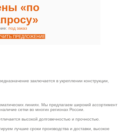
ены «по
апросу»
чие:
под заказ
УЧИТЬ ПРЕДЛОЖЕНИЕ
едназначение заключается в укреплении конструкции,
томатических линиях. Мы предлагаем широкий ассортимент
наличие сетки во многих регионах России.
отличается высокой долговечностью и прочностью.
тируем лучшие сроки производства и доставки, высокое