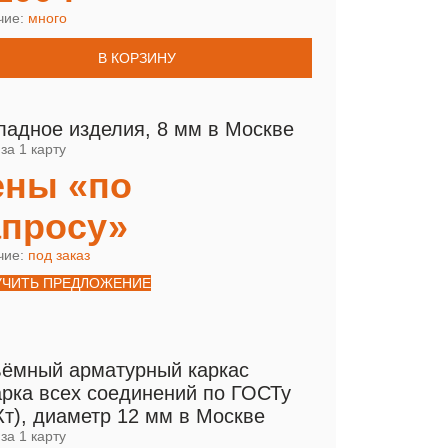
чие:
много
В КОРЗИНУ
ладное изделия, 8 мм в Москве
за 1 карту
ены «по
апросу»
чие:
под заказ
УЧИТЬ ПРЕДЛОЖЕНИЕ
ёмный арматурный каркас
арка всех соединений по ГОСТу
Кт), диаметр 12 мм в Москве
за 1 карту