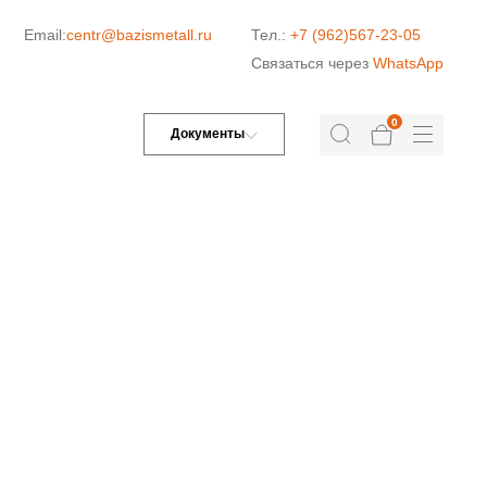
Email:
centr@bazismetall.ru
Тел.:
+7 (962)567-23-05
Связаться через
WhatsApp
0
Документы
ДОРОЖНАЯ СЕТКА
СЕТКА ДЛЯ ЖБИ