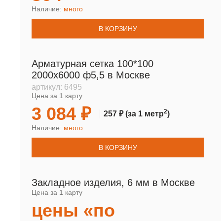
Наличие:
много
В КОРЗИНУ
Арматурная сетка 100*100
2000х6000 ф5,5 в Москве
артикул:
6495
Цена за 1 карту
3 084 ₽
2
257 ₽
(за 1 метр
)
Наличие:
много
В КОРЗИНУ
Закладное изделия, 6 мм в Москве
Цена за 1 карту
цены «по