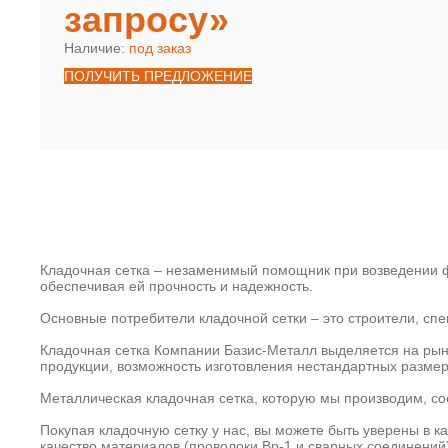
запросу»
Наличие:
под заказ
ПОЛУЧИТЬ ПРЕДЛОЖЕНИЕ
Кладочная сетка – незаменимый помощник при возведении ф
обеспечивая ей прочность и надежность.
Основные потребители кладочной сетки – это строители, с
Кладочная сетка Компании Базис-Металл выделяется на рын
продукции, возможность изготовления нестандартных размер
Металлическая кладочная сетка, которую мы производим, со
Покупая кладочную сетку у нас, вы можете быть уверены в к
качество материалов (проволоки Вр-1 и сварных соединений