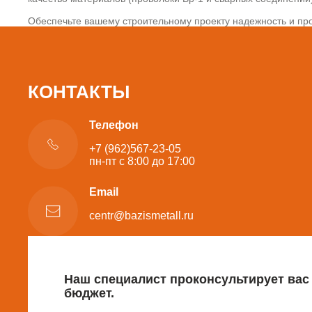
Обеспечьте вашему строительному проекту надежность и про
КОНТАКТЫ
Телефон
+7 (962)567-23-05
пн-пт с 8:00 до 17:00
Email
centr@bazismetall.ru
Наш специалист проконсультирует вас
бюджет.