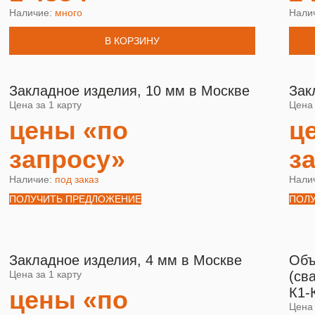
Наличие:
много
Нали
В КОРЗИНУ
Закладное изделия, 10 мм в Москве
Зак
Цена за 1 карту
Цена 
цены «по
ц
запросу»
з
Наличие:
под заказ
Нали
ПОЛУЧИТЬ ПРЕДЛОЖЕНИЕ
ПОЛ
Закладное изделия, 4 мм в Москве
Объ
Цена за 1 карту
(св
К1-
цены «по
Цена 