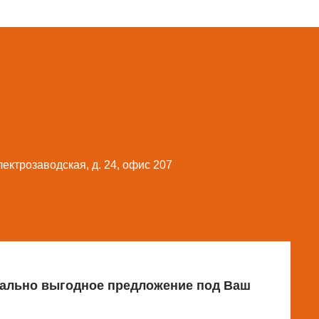
Электрозаводская, д. 24, офис 207
имально выгодное предложение под Ваш