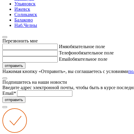
Ульяновск
Ижевск
Соликамск
Балаково
Наб.Челны
Перезвонить мне
Имя
обязательное поле
Телефон
обязательное поле
Email
обязательное поле
отправить
Нажимая кнопку «Отправить», вы соглашаетесь с условиями
по
Подпишитесь на наши новости
Введите адрес электронной почты, чтобы быть в курсе последн
Email
*
отправить