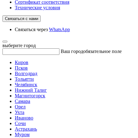
Сертификат соответствия
Технические условия
Связаться с нами
Связаться через
WhatsApp
выберите город
Ваш город
обязательное поле
Киров
Псков
Волгодрад
Тольятти
Челябинск
Нижний Талиг
Магнитогорск
Самара
Орел
Ухта
Иваново
Сочи
Астрахань
Муром