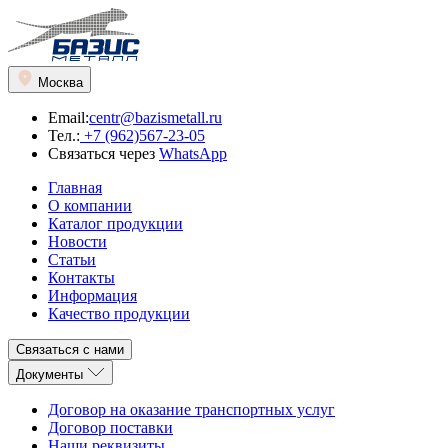
Москва
Email:
centr@bazismetall.ru
Тел.:
+7 (962)567-23-05
Связаться через
WhatsApp
Главная
О компании
Каталог продукции
Новости
Статьи
Контакты
Информация
Качество продукции
Связаться с нами
Документы
Договор на оказание транспортных услуг
Договор поставки
Наши реквизиты