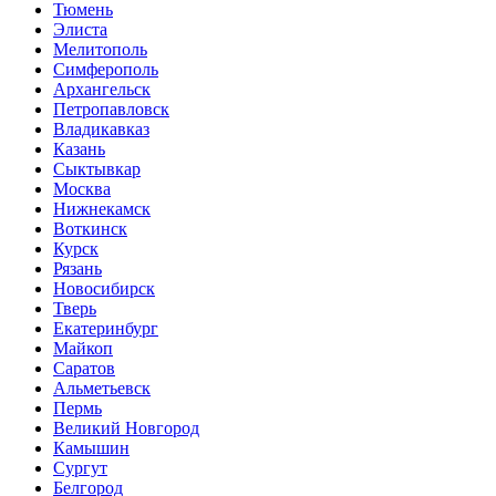
Тюмень
Элиста
Мелитополь
Симферополь
Архангельск
Петропавловск
Владикавказ
Казань
Сыктывкар
Москва
Нижнекамск
Воткинск
Курск
Рязань
Новосибирск
Тверь
Екатеринбург
Майкоп
Саратов
Альметьевск
Пермь
Великий Новгород
Камышин
Сургут
Белгород