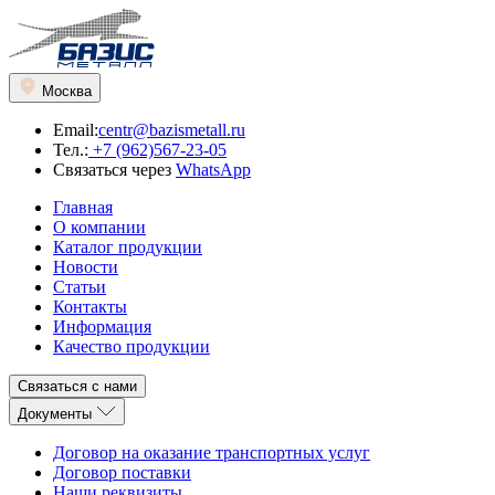
Москва
Email:
centr@bazismetall.ru
Тел.:
+7 (962)567-23-05
Связаться через
WhatsApp
Главная
О компании
Каталог продукции
Новости
Статьи
Контакты
Информация
Качество продукции
Связаться с нами
Документы
Договор на оказание транспортных услуг
Договор поставки
Наши реквизиты