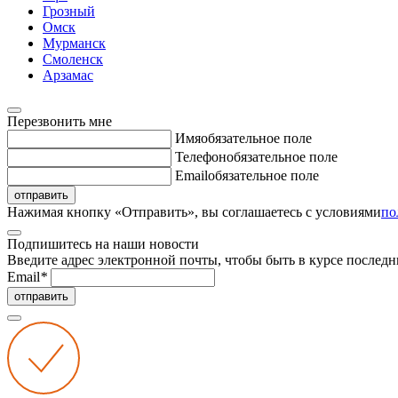
Грозный
Омск
Мурманск
Смоленск
Арзамас
Перезвонить мне
Имя
обязательное поле
Телефон
обязательное поле
Email
обязательное поле
отправить
Нажимая кнопку «Отправить», вы соглашаетесь с условиями
по
Подпишитесь на наши новости
Введите адрес электронной почты, чтобы быть в курсе последн
Email
*
отправить