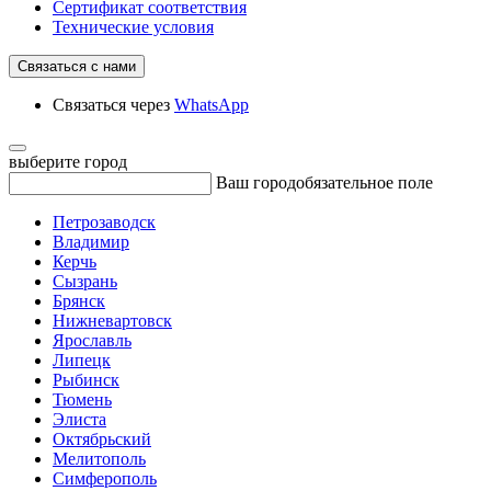
Сертификат соответствия
Технические условия
Связаться с нами
Связаться через
WhatsApp
выберите город
Ваш город
обязательное поле
Петрозаводск
Владимир
Керчь
Сызрань
Брянск
Нижневартовск
Ярославль
Липецк
Рыбинск
Тюмень
Элиста
Октябрьский
Мелитополь
Симферополь