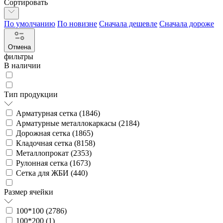
Сортировать
По умолчанию
По новизне
Сначала дешевле
Сначала дороже
Отмена
фильтры
В наличии
Тип продукции
Арматурная сетка (
1846
)
Арматурные металлокаркасы (
2184
)
Дорожная сетка (
1865
)
Кладочная сетка (
8158
)
Металлопрокат (
2353
)
Рулонная сетка (
1673
)
Сетка для ЖБИ (
440
)
Размер ячейки
100*100 (
2786
)
100*200 (
1
)