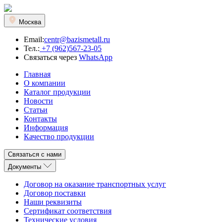
Москва
Email:
centr@bazismetall.ru
Тел.:
+7 (962)567-23-05
Связаться через
WhatsApp
Главная
О компании
Каталог продукции
Новости
Статьи
Контакты
Информация
Качество продукции
Связаться с нами
Документы
Договор на оказание транспортных услуг
Договор поставки
Наши реквизиты
Сертификат соответствия
Технические условия