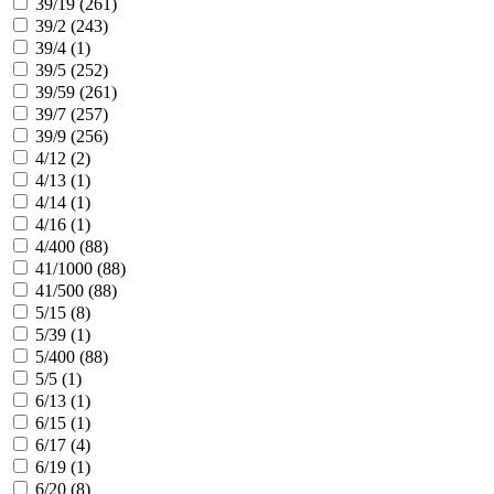
39/19 (
261
)
39/2 (
243
)
39/4 (
1
)
39/5 (
252
)
39/59 (
261
)
39/7 (
257
)
39/9 (
256
)
4/12 (
2
)
4/13 (
1
)
4/14 (
1
)
4/16 (
1
)
4/400 (
88
)
41/1000 (
88
)
41/500 (
88
)
5/15 (
8
)
5/39 (
1
)
5/400 (
88
)
5/5 (
1
)
6/13 (
1
)
6/15 (
1
)
6/17 (
4
)
6/19 (
1
)
6/20 (
8
)