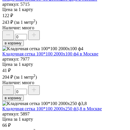
артикул:
5715
Цена за 1 карту
122 ₽
2
243 ₽
(за 1 метр
)
Наличие:
много
в корзину
Кладочная сетка 100*100 2000х100 ф4 в Москве
артикул:
7977
Цена за 1 карту
41 ₽
2
204 ₽
(за 1 метр
)
Наличие:
много
в корзину
Кладочная сетка 100*100 2000х250 ф3,8 в Москве
артикул:
5897
Цена за 1 карту
66 ₽