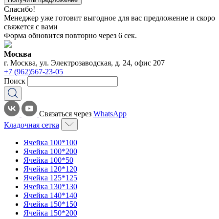
Спасибо!
Менеджер уже готовит выгодное для вас предложение и скоро
свяжется с вами
Форма обновится повторно через
6
сек.
Москва
г. Москва, ул. Электрозаводская, д. 24, офис 207
+7 (962)567-23-05
Поиск
Связаться через
WhatsApp
Кладочная сетка
Ячейка 100*100
Ячейка 100*200
Ячейка 100*50
Ячейка 120*120
Ячейка 125*125
Ячейка 130*130
Ячейка 140*140
Ячейка 150*150
Ячейка 150*200