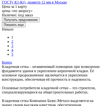
ГОСТу К1-Кт), диаметр 12 мм в Москве
Цена за 1 карту
цены «по запросу»
Наличие:
под заказ
Получить предложение
Показать еще
Начало
1
2
3
4
5
Конец
Кладочная сетка – незаменимый помощник при возведении
фундамента здания и укреплении кирпичной кладки. Её
основное предназначение заключается в укреплении
конструкции, обеспечивая ей прочность и надежность.
Основные потребители кладочной сетки – это строители,
специализирующиеся на общестроительных работах.
Кладочная сетка Компании Базис-Металл выделяется на
рынке своим высоким качеством, обеспеченным