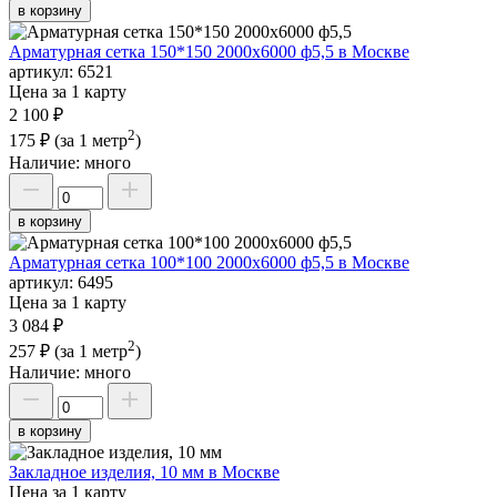
в корзину
Арматурная сетка 150*150 2000х6000 ф5,5 в Москве
артикул:
6521
Цена за 1 карту
2 100 ₽
2
175 ₽
(за 1 метр
)
Наличие:
много
в корзину
Арматурная сетка 100*100 2000х6000 ф5,5 в Москве
артикул:
6495
Цена за 1 карту
3 084 ₽
2
257 ₽
(за 1 метр
)
Наличие:
много
в корзину
Закладное изделия, 10 мм в Москве
Цена за 1 карту