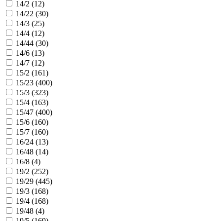
14/2 (
12
)
14/22 (
30
)
14/3 (
25
)
14/4 (
12
)
14/44 (
30
)
14/6 (
13
)
14/7 (
12
)
15/2 (
161
)
15/23 (
400
)
15/3 (
323
)
15/4 (
163
)
15/47 (
400
)
15/6 (
160
)
15/7 (
160
)
16/24 (
13
)
16/48 (
14
)
16/8 (
4
)
19/2 (
252
)
19/29 (
445
)
19/3 (
168
)
19/4 (
168
)
19/48 (
4
)
19/5 (
169
)