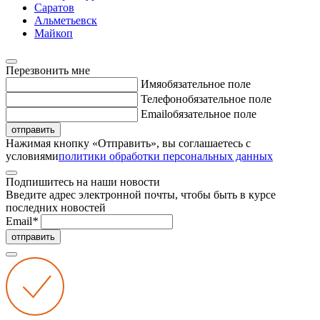
Саратов
Альметьевск
Майкоп
Перезвонить мне
Имя
обязательное поле
Телефон
обязательное поле
Email
обязательное поле
отправить
Нажимая кнопку «Отправить», вы соглашаетесь с
условиями
политики обработки персональных данных
Подпишитесь на наши новости
Введите адрес электронной почты, чтобы быть в курсе
последних новостей
Email
*
отправить