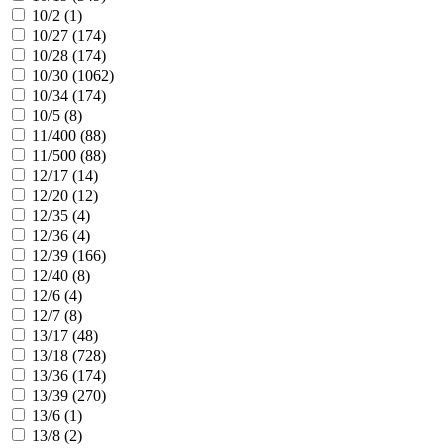
10/2 (
1
)
10/27 (
174
)
10/28 (
174
)
10/30 (
1062
)
10/34 (
174
)
10/5 (
8
)
11/400 (
88
)
11/500 (
88
)
12/17 (
14
)
12/20 (
12
)
12/35 (
4
)
12/36 (
4
)
12/39 (
166
)
12/40 (
8
)
12/6 (
4
)
12/7 (
8
)
13/17 (
48
)
13/18 (
728
)
13/36 (
174
)
13/39 (
270
)
13/6 (
1
)
13/8 (
2
)