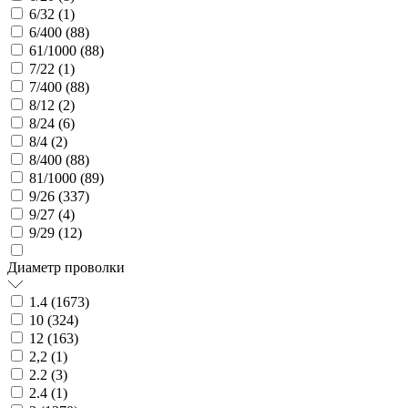
6/32 (
1
)
6/400 (
88
)
61/1000 (
88
)
7/22 (
1
)
7/400 (
88
)
8/12 (
2
)
8/24 (
6
)
8/4 (
2
)
8/400 (
88
)
81/1000 (
89
)
9/26 (
337
)
9/27 (
4
)
9/29 (
12
)
Диаметр проволки
1.4 (
1673
)
10 (
324
)
12 (
163
)
2,2 (
1
)
2.2 (
3
)
2.4 (
1
)