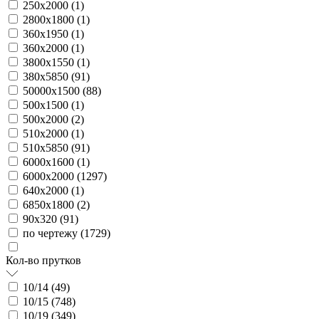
250х2000 (
1
)
2800х1800 (
1
)
360х1950 (
1
)
360х2000 (
1
)
3800х1550 (
1
)
380х5850 (
91
)
50000х1500 (
88
)
500х1500 (
1
)
500х2000 (
2
)
510х2000 (
1
)
510х5850 (
91
)
6000х1600 (
1
)
6000х2000 (
1297
)
640х2000 (
1
)
6850х1800 (
2
)
90х320 (
91
)
по чертежу (
1729
)
Кол-во прутков
10/14 (
49
)
10/15 (
748
)
10/19 (
349
)