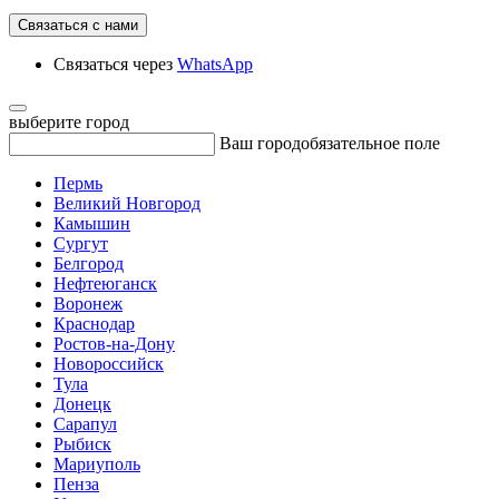
Связаться с нами
Связаться через
WhatsApp
выберите город
Ваш город
обязательное поле
Пермь
Великий Новгород
Камышин
Сургут
Белгород
Нефтеюганск
Воронеж
Краснодар
Ростов-на-Дону
Новороссийск
Тула
Донецк
Сарапул
Рыбиск
Мариуполь
Пенза