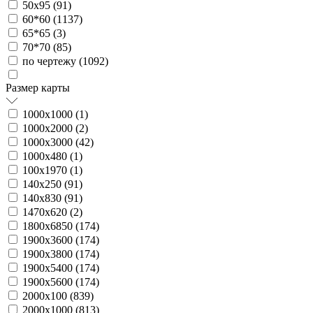
50х95 (
91
)
60*60 (
1137
)
65*65 (
3
)
70*70 (
85
)
по чертежу (
1092
)
Размер карты
1000х1000 (
1
)
1000х2000 (
2
)
1000х3000 (
42
)
1000х480 (
1
)
100х1970 (
1
)
140х250 (
91
)
140х830 (
91
)
1470х620 (
2
)
1800х6850 (
174
)
1900х3600 (
174
)
1900х3800 (
174
)
1900х5400 (
174
)
1900х5600 (
174
)
2000х100 (
839
)
2000х1000 (
813
)