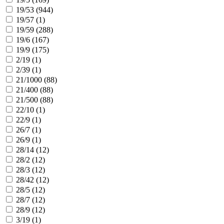
19/53 (
944
)
19/57 (
1
)
19/59 (
288
)
19/6 (
167
)
19/9 (
175
)
2/19 (
1
)
2/39 (
1
)
21/1000 (
88
)
21/400 (
88
)
21/500 (
88
)
22/10 (
1
)
22/9 (
1
)
26/7 (
1
)
26/9 (
1
)
28/14 (
12
)
28/2 (
12
)
28/3 (
12
)
28/42 (
12
)
28/5 (
12
)
28/7 (
12
)
28/9 (
12
)
3/19 (
1
)