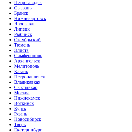
Петрозаводск
Сызрань
Брянск
Нижневартовск
Ярославль
Липецк
Рыбинск
Октябрьский
Тюмень
Элиста
Симферополь
Архангельск
Мелитополь
Казань
Петропавловск
Владикавказ
Сыктывкар
Москва
Нижнекамск
Воткинск
Курск
Рязань
Новосибирск
Тверь
Екатеринбург