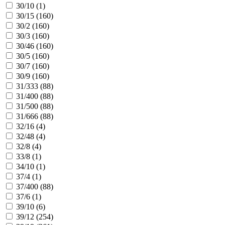
30/10 (
1
)
30/15 (
160
)
30/2 (
160
)
30/3 (
160
)
30/46 (
160
)
30/5 (
160
)
30/7 (
160
)
30/9 (
160
)
31/333 (
88
)
31/400 (
88
)
31/500 (
88
)
31/666 (
88
)
32/16 (
4
)
32/48 (
4
)
32/8 (
4
)
33/8 (
1
)
34/10 (
1
)
37/4 (
1
)
37/400 (
88
)
37/6 (
1
)
39/10 (
6
)
39/12 (
254
)