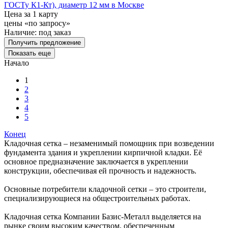
ГОСТу К1-Кт), диаметр 12 мм в Москве
Цена за 1 карту
цены «по запросу»
Наличие:
под заказ
Получить предложение
Показать еще
Начало
1
2
3
4
5
Конец
Кладочная сетка – незаменимый помощник при возведении
фундамента здания и укреплении кирпичной кладки. Её
основное предназначение заключается в укреплении
конструкции, обеспечивая ей прочность и надежность.
Основные потребители кладочной сетки – это строители,
специализирующиеся на общестроительных работах.
Кладочная сетка Компании Базис-Металл выделяется на
рынке своим высоким качеством, обеспеченным