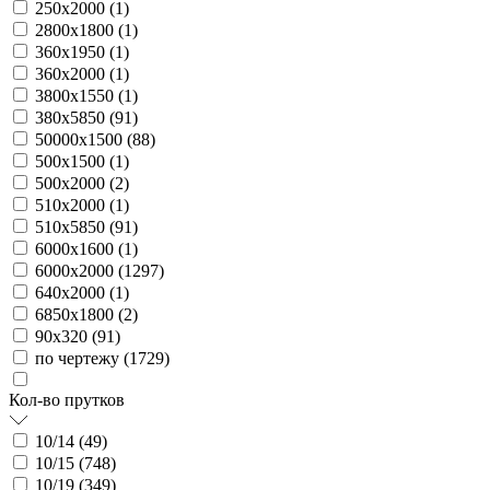
250х2000 (
1
)
2800х1800 (
1
)
360х1950 (
1
)
360х2000 (
1
)
3800х1550 (
1
)
380х5850 (
91
)
50000х1500 (
88
)
500х1500 (
1
)
500х2000 (
2
)
510х2000 (
1
)
510х5850 (
91
)
6000х1600 (
1
)
6000х2000 (
1297
)
640х2000 (
1
)
6850х1800 (
2
)
90х320 (
91
)
по чертежу (
1729
)
Кол-во прутков
10/14 (
49
)
10/15 (
748
)
10/19 (
349
)