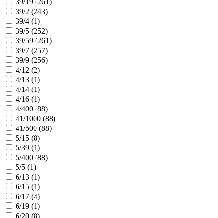
39/19 (
261
)
39/2 (
243
)
39/4 (
1
)
39/5 (
252
)
39/59 (
261
)
39/7 (
257
)
39/9 (
256
)
4/12 (
2
)
4/13 (
1
)
4/14 (
1
)
4/16 (
1
)
4/400 (
88
)
41/1000 (
88
)
41/500 (
88
)
5/15 (
8
)
5/39 (
1
)
5/400 (
88
)
5/5 (
1
)
6/13 (
1
)
6/15 (
1
)
6/17 (
4
)
6/19 (
1
)
6/20 (
8
)