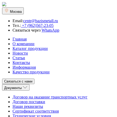
Москва
Email:
centr@bazismetall.ru
Тел.:
+7 (962)567-23-05
Связаться через
WhatsApp
Главная
О компании
Каталог продукции
Новости
Статьи
Контакты
Информация
Качество продукции
Связаться с нами
Документы
Договор на оказание транспортных услуг
Договор поставки
Наши реквизиты
Сертификат соответствия
Технические условия