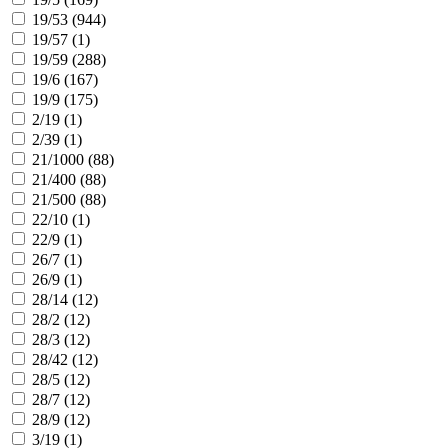
19/53 (
944
)
19/57 (
1
)
19/59 (
288
)
19/6 (
167
)
19/9 (
175
)
2/19 (
1
)
2/39 (
1
)
21/1000 (
88
)
21/400 (
88
)
21/500 (
88
)
22/10 (
1
)
22/9 (
1
)
26/7 (
1
)
26/9 (
1
)
28/14 (
12
)
28/2 (
12
)
28/3 (
12
)
28/42 (
12
)
28/5 (
12
)
28/7 (
12
)
28/9 (
12
)
3/19 (
1
)