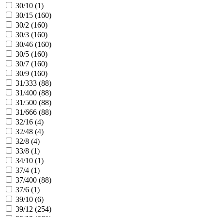
30/10 (
1
)
30/15 (
160
)
30/2 (
160
)
30/3 (
160
)
30/46 (
160
)
30/5 (
160
)
30/7 (
160
)
30/9 (
160
)
31/333 (
88
)
31/400 (
88
)
31/500 (
88
)
31/666 (
88
)
32/16 (
4
)
32/48 (
4
)
32/8 (
4
)
33/8 (
1
)
34/10 (
1
)
37/4 (
1
)
37/400 (
88
)
37/6 (
1
)
39/10 (
6
)
39/12 (
254
)