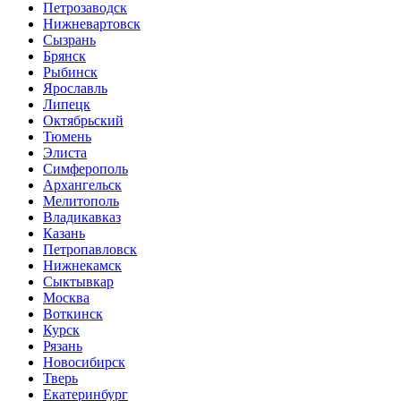
Петрозаводск
Нижневартовск
Сызрань
Брянск
Рыбинск
Ярославль
Липецк
Октябрьский
Тюмень
Элиста
Симферополь
Архангельск
Мелитополь
Владикавказ
Казань
Петропавловск
Нижнекамск
Сыктывкар
Москва
Воткинск
Курск
Рязань
Новосибирск
Тверь
Екатеринбург