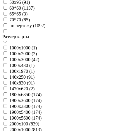
50х95 (
91
)
60*60 (
1137
)
65*65 (
3
)
70*70 (
85
)
по чертежу (
1092
)
Размер карты
1000х1000 (
1
)
1000х2000 (
2
)
1000х3000 (
42
)
1000х480 (
1
)
100х1970 (
1
)
140х250 (
91
)
140х830 (
91
)
1470х620 (
2
)
1800х6850 (
174
)
1900х3600 (
174
)
1900х3800 (
174
)
1900х5400 (
174
)
1900х5600 (
174
)
2000х100 (
839
)
2000х1000 (
813
)