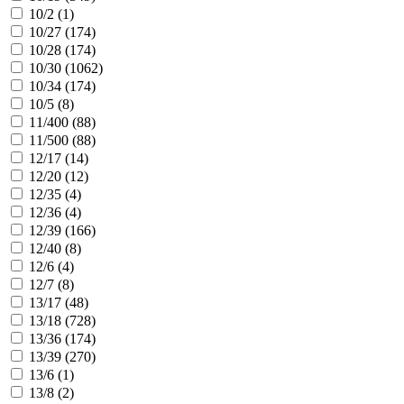
10/2 (
1
)
10/27 (
174
)
10/28 (
174
)
10/30 (
1062
)
10/34 (
174
)
10/5 (
8
)
11/400 (
88
)
11/500 (
88
)
12/17 (
14
)
12/20 (
12
)
12/35 (
4
)
12/36 (
4
)
12/39 (
166
)
12/40 (
8
)
12/6 (
4
)
12/7 (
8
)
13/17 (
48
)
13/18 (
728
)
13/36 (
174
)
13/39 (
270
)
13/6 (
1
)
13/8 (
2
)