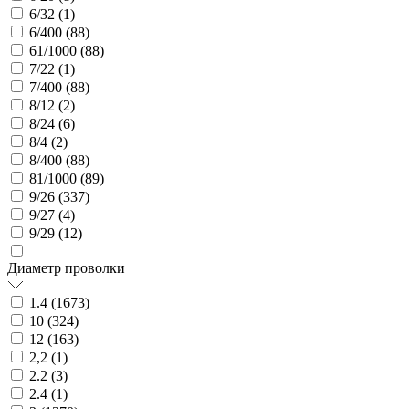
6/32 (
1
)
6/400 (
88
)
61/1000 (
88
)
7/22 (
1
)
7/400 (
88
)
8/12 (
2
)
8/24 (
6
)
8/4 (
2
)
8/400 (
88
)
81/1000 (
89
)
9/26 (
337
)
9/27 (
4
)
9/29 (
12
)
Диаметр проволки
1.4 (
1673
)
10 (
324
)
12 (
163
)
2,2 (
1
)
2.2 (
3
)
2.4 (
1
)