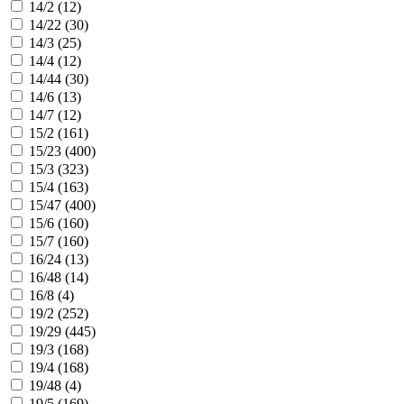
14/2 (
12
)
14/22 (
30
)
14/3 (
25
)
14/4 (
12
)
14/44 (
30
)
14/6 (
13
)
14/7 (
12
)
15/2 (
161
)
15/23 (
400
)
15/3 (
323
)
15/4 (
163
)
15/47 (
400
)
15/6 (
160
)
15/7 (
160
)
16/24 (
13
)
16/48 (
14
)
16/8 (
4
)
19/2 (
252
)
19/29 (
445
)
19/3 (
168
)
19/4 (
168
)
19/48 (
4
)
19/5 (
169
)