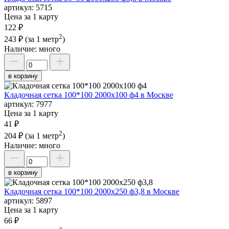
артикул:
5715
Цена за 1 карту
122 ₽
2
243 ₽
(за 1 метр
)
Наличие:
много
в корзину
Кладочная сетка 100*100 2000х100 ф4 в Москве
артикул:
7977
Цена за 1 карту
41 ₽
2
204 ₽
(за 1 метр
)
Наличие:
много
в корзину
Кладочная сетка 100*100 2000х250 ф3,8 в Москве
артикул:
5897
Цена за 1 карту
66 ₽