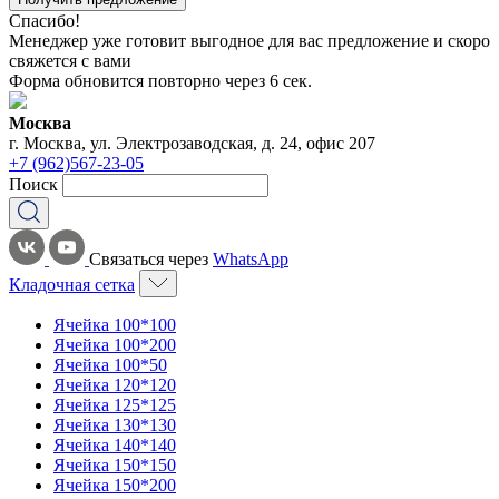
Спасибо!
Менеджер уже готовит выгодное для вас предложение и скоро
свяжется с вами
Форма обновится повторно через
6
сек.
Москва
г. Москва, ул. Электрозаводская, д. 24, офис 207
+7 (962)567-23-05
Поиск
Связаться через
WhatsApp
Кладочная сетка
Ячейка 100*100
Ячейка 100*200
Ячейка 100*50
Ячейка 120*120
Ячейка 125*125
Ячейка 130*130
Ячейка 140*140
Ячейка 150*150
Ячейка 150*200