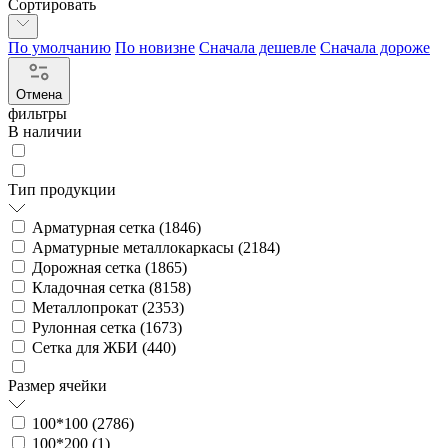
Сортировать
По умолчанию
По новизне
Сначала дешевле
Сначала дороже
Отмена
фильтры
В наличии
Тип продукции
Арматурная сетка (
1846
)
Арматурные металлокаркасы (
2184
)
Дорожная сетка (
1865
)
Кладочная сетка (
8158
)
Металлопрокат (
2353
)
Рулонная сетка (
1673
)
Сетка для ЖБИ (
440
)
Размер ячейки
100*100 (
2786
)
100*200 (
1
)