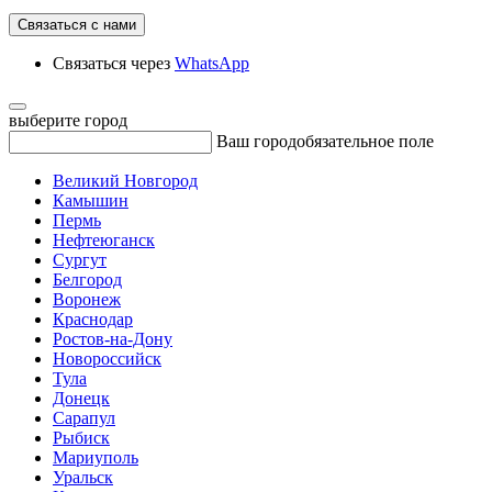
Связаться с нами
Связаться через
WhatsApp
выберите город
Ваш город
обязательное поле
Великий Новгород
Камышин
Пермь
Нефтеюганск
Сургут
Белгород
Воронеж
Краснодар
Ростов-на-Дону
Новороссийск
Тула
Донецк
Сарапул
Рыбиск
Мариуполь
Уральск