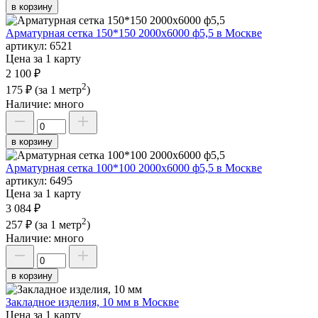
в корзину
Арматурная сетка 150*150 2000х6000 ф5,5 в Москве
артикул:
6521
Цена за 1 карту
2 100 ₽
2
175 ₽
(за 1 метр
)
Наличие:
много
в корзину
Арматурная сетка 100*100 2000х6000 ф5,5 в Москве
артикул:
6495
Цена за 1 карту
3 084 ₽
2
257 ₽
(за 1 метр
)
Наличие:
много
в корзину
Закладное изделия, 10 мм в Москве
Цена за 1 карту