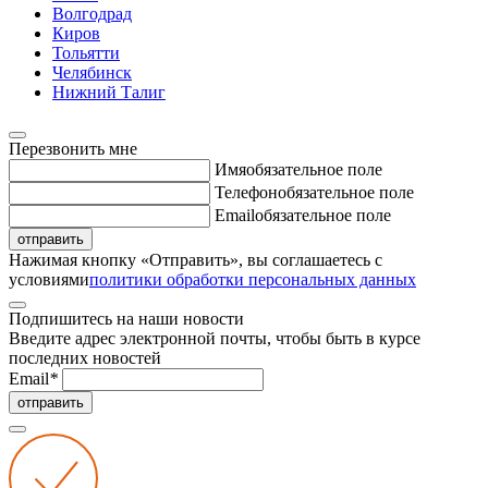
Волгодрад
Киров
Тольятти
Челябинск
Нижний Талиг
Перезвонить мне
Имя
обязательное поле
Телефон
обязательное поле
Email
обязательное поле
отправить
Нажимая кнопку «Отправить», вы соглашаетесь с
условиями
политики обработки персональных данных
Подпишитесь на наши новости
Введите адрес электронной почты, чтобы быть в курсе
последних новостей
Email
*
отправить