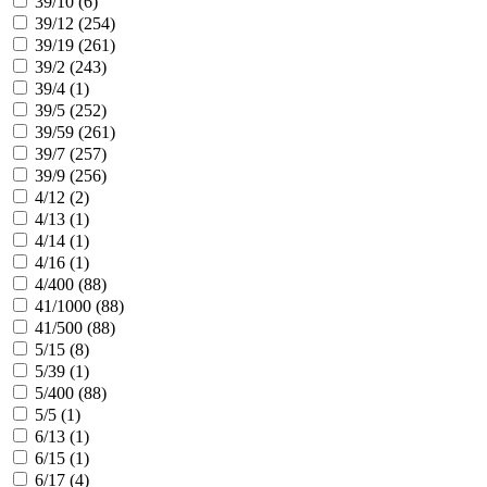
39/10 (
6
)
39/12 (
254
)
39/19 (
261
)
39/2 (
243
)
39/4 (
1
)
39/5 (
252
)
39/59 (
261
)
39/7 (
257
)
39/9 (
256
)
4/12 (
2
)
4/13 (
1
)
4/14 (
1
)
4/16 (
1
)
4/400 (
88
)
41/1000 (
88
)
41/500 (
88
)
5/15 (
8
)
5/39 (
1
)
5/400 (
88
)
5/5 (
1
)
6/13 (
1
)
6/15 (
1
)
6/17 (
4
)