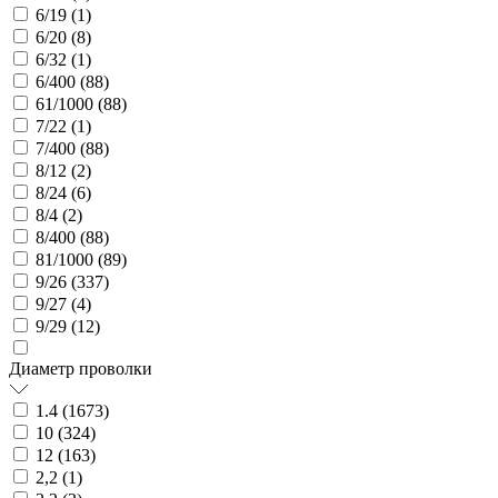
6/19 (
1
)
6/20 (
8
)
6/32 (
1
)
6/400 (
88
)
61/1000 (
88
)
7/22 (
1
)
7/400 (
88
)
8/12 (
2
)
8/24 (
6
)
8/4 (
2
)
8/400 (
88
)
81/1000 (
89
)
9/26 (
337
)
9/27 (
4
)
9/29 (
12
)
Диаметр проволки
1.4 (
1673
)
10 (
324
)
12 (
163
)
2,2 (
1
)