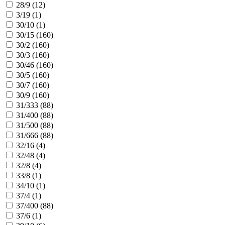
28/9 (
12
)
3/19 (
1
)
30/10 (
1
)
30/15 (
160
)
30/2 (
160
)
30/3 (
160
)
30/46 (
160
)
30/5 (
160
)
30/7 (
160
)
30/9 (
160
)
31/333 (
88
)
31/400 (
88
)
31/500 (
88
)
31/666 (
88
)
32/16 (
4
)
32/48 (
4
)
32/8 (
4
)
33/8 (
1
)
34/10 (
1
)
37/4 (
1
)
37/400 (
88
)
37/6 (
1
)