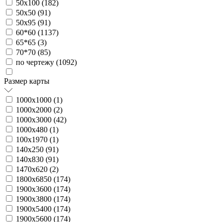
50х100 (
182
)
50х50 (
91
)
50х95 (
91
)
60*60 (
1137
)
65*65 (
3
)
70*70 (
85
)
по чертежу (
1092
)
Размер карты
1000х1000 (
1
)
1000х2000 (
2
)
1000х3000 (
42
)
1000х480 (
1
)
100х1970 (
1
)
140х250 (
91
)
140х830 (
91
)
1470х620 (
2
)
1800х6850 (
174
)
1900х3600 (
174
)
1900х3800 (
174
)
1900х5400 (
174
)
1900х5600 (
174
)