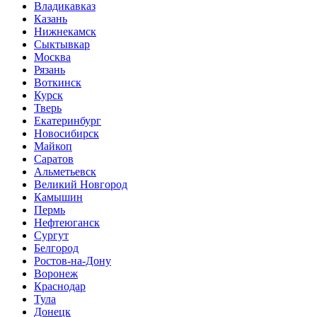
Владикавказ
Казань
Нижнекамск
Сыктывкар
Москва
Рязань
Воткинск
Курск
Тверь
Екатеринбург
Новосибирск
Майкоп
Саратов
Альметьевск
Великий Новгород
Камышин
Пермь
Нефтеюганск
Сургут
Белгород
Ростов-на-Дону
Воронеж
Краснодар
Тула
Донецк