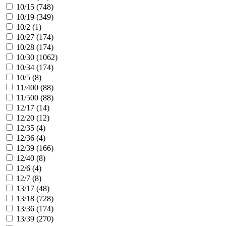
10/15 (
748
)
10/19 (
349
)
10/2 (
1
)
10/27 (
174
)
10/28 (
174
)
10/30 (
1062
)
10/34 (
174
)
10/5 (
8
)
11/400 (
88
)
11/500 (
88
)
12/17 (
14
)
12/20 (
12
)
12/35 (
4
)
12/36 (
4
)
12/39 (
166
)
12/40 (
8
)
12/6 (
4
)
12/7 (
8
)
13/17 (
48
)
13/18 (
728
)
13/36 (
174
)
13/39 (
270
)