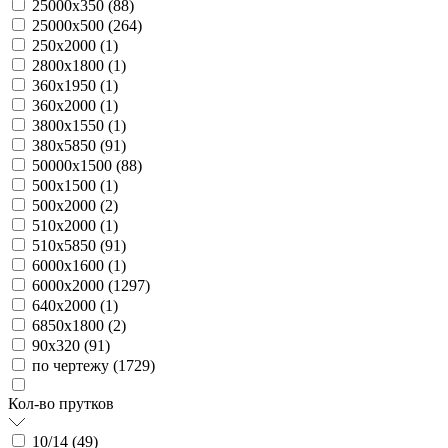
25000х350 (
88
)
25000х500 (
264
)
250х2000 (
1
)
2800х1800 (
1
)
360х1950 (
1
)
360х2000 (
1
)
3800х1550 (
1
)
380х5850 (
91
)
50000х1500 (
88
)
500х1500 (
1
)
500х2000 (
2
)
510х2000 (
1
)
510х5850 (
91
)
6000х1600 (
1
)
6000х2000 (
1297
)
640х2000 (
1
)
6850х1800 (
2
)
90х320 (
91
)
по чертежу (
1729
)
Кол-во прутков
10/14 (
49
)