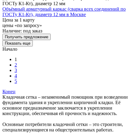
Объёмный арматурный каркас (сварка всех соединений по
ГОСТу К1-Кт), диаметр 12 мм в Москве
Цена за 1 карту
цены «по запросу»
Наличие:
под заказ
Получить предложение
Показать еще
Начало
1
2
3
4
5
Конец
Кладочная сетка – незаменимый помощник при возведении
фундамента здания и укреплении кирпичной кладки. Её
основное предназначение заключается в укреплении
конструкции, обеспечивая ей прочность и надежность.
Основные потребители кладочной сетки – это строители,
специализирующиеся на общестроительных работах.