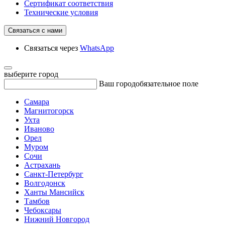
Сертификат соответствия
Технические условия
Связаться с нами
Связаться через
WhatsApp
выберите город
Ваш город
обязательное поле
Самара
Магнитогорск
Ухта
Иваново
Орел
Муром
Сочи
Астрахань
Санкт-Петербург
Волгодонск
Ханты Мансийск
Тамбов
Чебоксары
Нижний Новгород