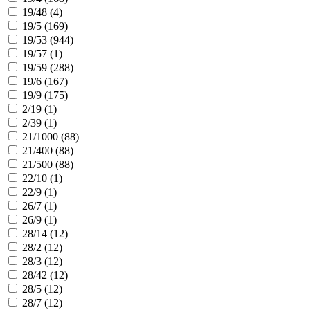
19/48 (
4
)
19/5 (
169
)
19/53 (
944
)
19/57 (
1
)
19/59 (
288
)
19/6 (
167
)
19/9 (
175
)
2/19 (
1
)
2/39 (
1
)
21/1000 (
88
)
21/400 (
88
)
21/500 (
88
)
22/10 (
1
)
22/9 (
1
)
26/7 (
1
)
26/9 (
1
)
28/14 (
12
)
28/2 (
12
)
28/3 (
12
)
28/42 (
12
)
28/5 (
12
)
28/7 (
12
)