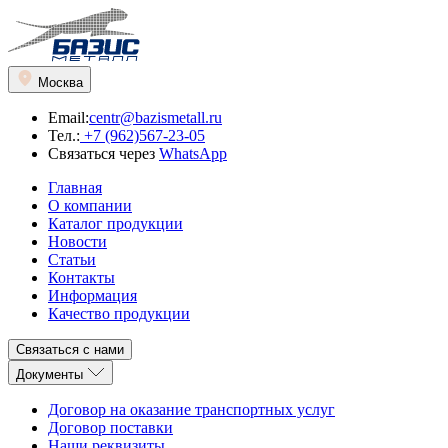
Москва
Email:
centr@bazismetall.ru
Тел.:
+7 (962)567-23-05
Связаться через
WhatsApp
Главная
О компании
Каталог продукции
Новости
Статьи
Контакты
Информация
Качество продукции
Связаться с нами
Документы
Договор на оказание транспортных услуг
Договор поставки
Наши реквизиты