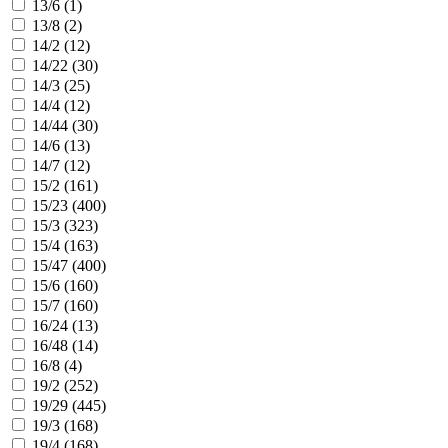
13/6 (
1
)
13/8 (
2
)
14/2 (
12
)
14/22 (
30
)
14/3 (
25
)
14/4 (
12
)
14/44 (
30
)
14/6 (
13
)
14/7 (
12
)
15/2 (
161
)
15/23 (
400
)
15/3 (
323
)
15/4 (
163
)
15/47 (
400
)
15/6 (
160
)
15/7 (
160
)
16/24 (
13
)
16/48 (
14
)
16/8 (
4
)
19/2 (
252
)
19/29 (
445
)
19/3 (
168
)
19/4 (
168
)