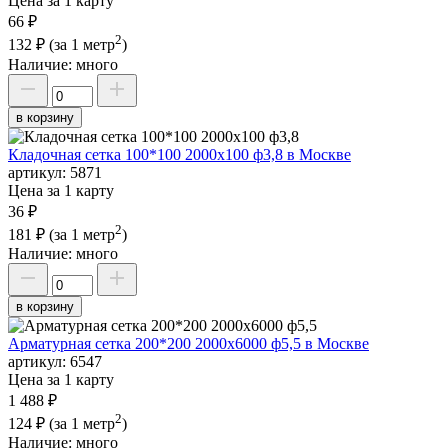
Цена за 1 карту
66 ₽
2
132 ₽
(за 1 метр
)
Наличие:
много
в корзину
Кладочная сетка 100*100 2000х100 ф3,8 в Москве
артикул:
5871
Цена за 1 карту
36 ₽
2
181 ₽
(за 1 метр
)
Наличие:
много
в корзину
Арматурная сетка 200*200 2000х6000 ф5,5 в Москве
артикул:
6547
Цена за 1 карту
1 488 ₽
2
124 ₽
(за 1 метр
)
Наличие:
много