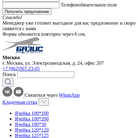
Телефон
обязательное поле
Получить предложение
Спасибо!
Менеджер уже готовит выгодное для вас предложение и скоро
свяжется с вами
Форма обновится повторно через
6
сек.
Москва
г. Москва, ул. Электрозаводская, д. 24, офис 207
+7 (962)567-23-05
Поиск
Связаться через
WhatsApp
Кладочная сетка
Ячейка 100*100
Ячейка 100*200
Ячейка 100*50
Ячейка 120*120
Ячейка 125*125