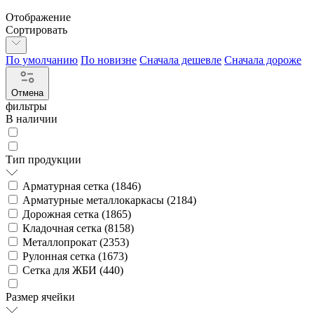
Отображение
Сортировать
По умолчанию
По новизне
Сначала дешевле
Сначала дороже
Отмена
фильтры
В наличии
Тип продукции
Арматурная сетка (
1846
)
Арматурные металлокаркасы (
2184
)
Дорожная сетка (
1865
)
Кладочная сетка (
8158
)
Металлопрокат (
2353
)
Рулонная сетка (
1673
)
Сетка для ЖБИ (
440
)
Размер ячейки