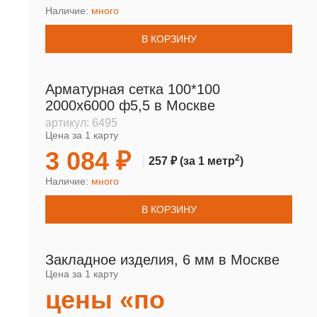
Наличие:
много
В КОРЗИНУ
Арматурная сетка 100*100
2000х6000 ф5,5 в Москве
артикул:
6495
Цена за 1 карту
3 084 ₽
2
257 ₽
(за 1 метр
)
Наличие:
много
В КОРЗИНУ
Закладное изделия, 6 мм в Москве
Цена за 1 карту
цены «по