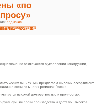
ены «по
апросу»
чие:
под заказ
УЧИТЬ ПРЕДЛОЖЕНИЕ
едназначение заключается в укреплении конструкции,
томатических линиях. Мы предлагаем широкий ассортимент
наличие сетки во многих регионах России.
отличается высокой долговечностью и прочностью.
тируем лучшие сроки производства и доставки, высокое