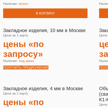
Наличие:
много
Нали
В КОРЗИНУ
Закладное изделия, 10 мм в Москве
Зак
Цена за 1 карту
Цена 
цены «по
ц
запросу»
з
Наличие:
под заказ
Нали
ПОЛУЧИТЬ ПРЕДЛОЖЕНИЕ
ПОЛ
Закладное изделия, 4 мм в Москве
Объ
Цена за 1 карту
(св
К1-
цены «по
Цена 