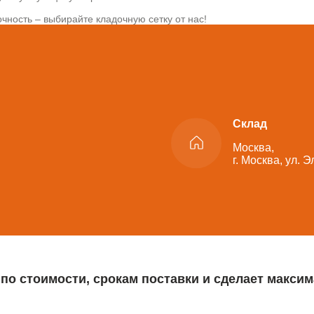
чность – выбирайте кладочную сетку от нас!
Склад
Москва,
г. Москва, ул. 
 по стоимости, срокам поставки и сделает макс