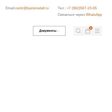
Email:
centr@bazismetall.ru
Тел.:
+7 (962)567-23-05
Связаться через
WhatsApp
0
Документы
ДОРОЖНАЯ СЕТКА
СЕТКА ДЛЯ ЖБИ