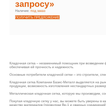
запросу»
Наличие:
под заказ
ПОЛУЧИТЬ ПРЕДЛОЖЕНИЕ
Кладочная сетка – незаменимый помощник при возведении ф
обеспечивая ей прочность и надежность.
Основные потребители кладочной сетки – это строители, с
Кладочная сетка Компании Базис-Металл выделяется на рын
продукции, возможность изготовления нестандартных размер
Металлическая кладочная сетка, которую мы производим, со
Покупая кладочную сетку у нас, вы можете быть уверены в к
качество материалов (проволоки Вр-1 и сварных соединений