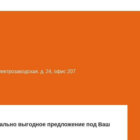
Электрозаводская, д. 24, офис 207
имально выгодное предложение под Ваш