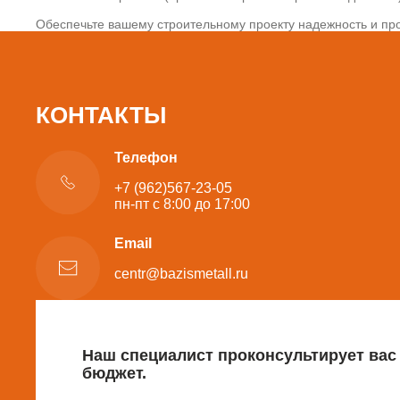
Обеспечьте вашему строительному проекту надежность и про
КОНТАКТЫ
Телефон
+7 (962)567-23-05
пн-пт с 8:00 до 17:00
Email
centr@bazismetall.ru
Наш специалист проконсультирует вас
бюджет.