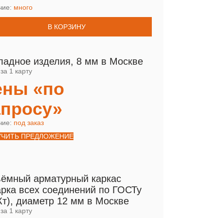
чие:
много
В КОРЗИНУ
ладное изделия, 8 мм в Москве
за 1 карту
ены «по
апросу»
чие:
под заказ
УЧИТЬ ПРЕДЛОЖЕНИЕ
ёмный арматурный каркас
арка всех соединений по ГОСТу
Кт), диаметр 12 мм в Москве
за 1 карту