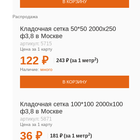
В КОРЗИНУ
Распродажа
Кладочная сетка 50*50 2000х250
ф3,8 в Москве
артикул:
5715
Цена за 1 карту
122 ₽
2
243 ₽
(за 1 метр
)
Наличие:
много
В КОРЗИНУ
Кладочная сетка 100*100 2000х100
ф3,8 в Москве
артикул:
5871
Цена за 1 карту
36 ₽
2
181 ₽
(за 1 метр
)