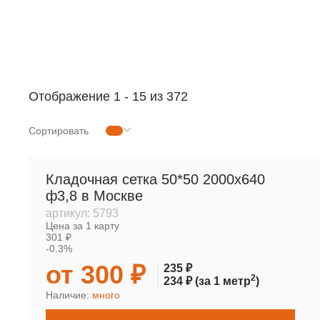
РУЛОННАЯ СЕТКА
МЕТАЛЛОПРОКАТ
Отображение
1
-
15
из 372
Сортировать
Кладочная сетка 50*50 2000х640
ф3,8 в Москве
артикул:
5793
Цена за 1 карту
301 ₽
-0.3%
от 300 ₽
235 ₽
2
234 ₽
(за 1 метр
)
Наличие:
много