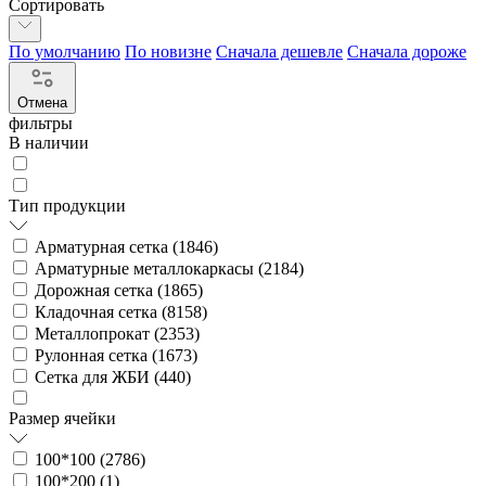
Сортировать
По умолчанию
По новизне
Сначала дешевле
Сначала дороже
Отмена
фильтры
В наличии
Тип продукции
Арматурная сетка (
1846
)
Арматурные металлокаркасы (
2184
)
Дорожная сетка (
1865
)
Кладочная сетка (
8158
)
Металлопрокат (
2353
)
Рулонная сетка (
1673
)
Сетка для ЖБИ (
440
)
Размер ячейки
100*100 (
2786
)
100*200 (
1
)