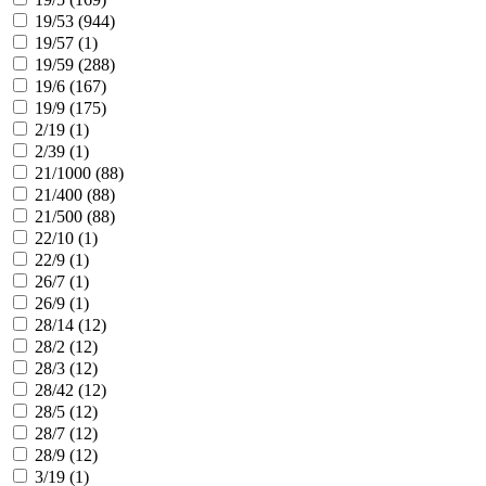
19/53 (
944
)
19/57 (
1
)
19/59 (
288
)
19/6 (
167
)
19/9 (
175
)
2/19 (
1
)
2/39 (
1
)
21/1000 (
88
)
21/400 (
88
)
21/500 (
88
)
22/10 (
1
)
22/9 (
1
)
26/7 (
1
)
26/9 (
1
)
28/14 (
12
)
28/2 (
12
)
28/3 (
12
)
28/42 (
12
)
28/5 (
12
)
28/7 (
12
)
28/9 (
12
)
3/19 (
1
)