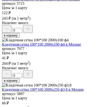
артикул:
5715
Цена за 1 карту
122 ₽
2
243 ₽
(за 1 метр
)
Наличие:
много
в корзину
Кладочная сетка 100*100 2000х100 ф4 в Москве
артикул:
7977
Цена за 1 карту
41 ₽
2
204 ₽
(за 1 метр
)
Наличие:
много
в корзину
Кладочная сетка 100*100 2000х250 ф3,8 в Москве
артикул:
5897
Цена за 1 карту
66 ₽