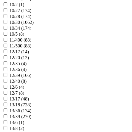
10/2 (
1
)
10/27 (
174
)
10/28 (
174
)
10/30 (
1062
)
10/34 (
174
)
10/5 (
8
)
11/400 (
88
)
11/500 (
88
)
12/17 (
14
)
12/20 (
12
)
12/35 (
4
)
12/36 (
4
)
12/39 (
166
)
12/40 (
8
)
12/6 (
4
)
12/7 (
8
)
13/17 (
48
)
13/18 (
728
)
13/36 (
174
)
13/39 (
270
)
13/6 (
1
)
13/8 (
2
)