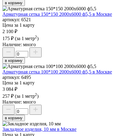
в корзину
Арматурная сетка 150*150 2000х6000 ф5,5 в Москве
артикул:
6521
Цена за 1 карту
2 100 ₽
2
175 ₽
(за 1 метр
)
Наличие:
много
в корзину
Арматурная сетка 100*100 2000х6000 ф5,5 в Москве
артикул:
6495
Цена за 1 карту
3 084 ₽
2
257 ₽
(за 1 метр
)
Наличие:
много
в корзину
Закладное изделия, 10 мм в Москве
Цена за 1 карту