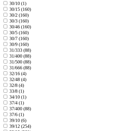
30/10 (
1
)
30/15 (
160
)
30/2 (
160
)
30/3 (
160
)
30/46 (
160
)
30/5 (
160
)
30/7 (
160
)
30/9 (
160
)
31/333 (
88
)
31/400 (
88
)
31/500 (
88
)
31/666 (
88
)
32/16 (
4
)
32/48 (
4
)
32/8 (
4
)
33/8 (
1
)
34/10 (
1
)
37/4 (
1
)
37/400 (
88
)
37/6 (
1
)
39/10 (
6
)
39/12 (
254
)