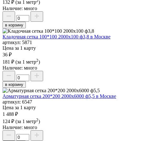
2
132 ₽
(за 1 метр
)
Наличие:
много
в корзину
Кладочная сетка 100*100 2000х100 ф3,8 в Москве
артикул:
5871
Цена за 1 карту
36 ₽
2
181 ₽
(за 1 метр
)
Наличие:
много
в корзину
Арматурная сетка 200*200 2000х6000 ф5,5 в Москве
артикул:
6547
Цена за 1 карту
1 488 ₽
2
124 ₽
(за 1 метр
)
Наличие:
много