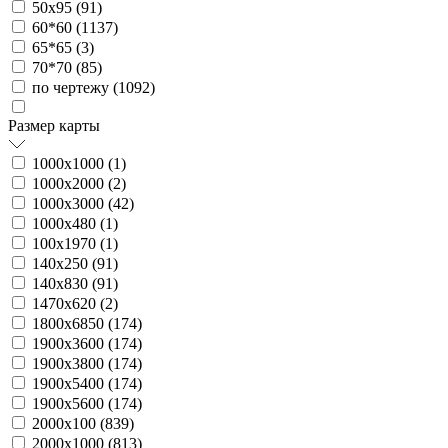
50х95 (
91
)
60*60 (
1137
)
65*65 (
3
)
70*70 (
85
)
по чертежу (
1092
)
Размер карты
1000х1000 (
1
)
1000х2000 (
2
)
1000х3000 (
42
)
1000х480 (
1
)
100х1970 (
1
)
140х250 (
91
)
140х830 (
91
)
1470х620 (
2
)
1800х6850 (
174
)
1900х3600 (
174
)
1900х3800 (
174
)
1900х5400 (
174
)
1900х5600 (
174
)
2000х100 (
839
)
2000х1000 (
813
)