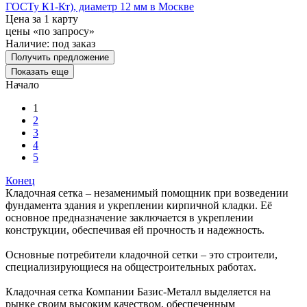
ГОСТу К1-Кт), диаметр 12 мм в Москве
Цена за 1 карту
цены «по запросу»
Наличие:
под заказ
Получить предложение
Показать еще
Начало
1
2
3
4
5
Конец
Кладочная сетка – незаменимый помощник при возведении
фундамента здания и укреплении кирпичной кладки. Её
основное предназначение заключается в укреплении
конструкции, обеспечивая ей прочность и надежность.
Основные потребители кладочной сетки – это строители,
специализирующиеся на общестроительных работах.
Кладочная сетка Компании Базис-Металл выделяется на
рынке своим высоким качеством, обеспеченным