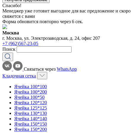
Спасибо!
Менеджер уже готовит выгодное для вас предложение и скоро
свяжется с вами
Форма обновится повторно через
6
сек.
Москва
г. Москва, ул. Электрозаводская, д. 24, офис 207
+7 (962)567-23-05
Поиск
Связаться через
WhatsApp
Кладочная сетка
Ячейка 100*100
Ячейка 100*200
Ячейка 100*50
Ячейка 120*120
Ячейка 125*125
Ячейка 130*130
Ячейка 140*140
Ячейка 150*150
Ячейка 150*200