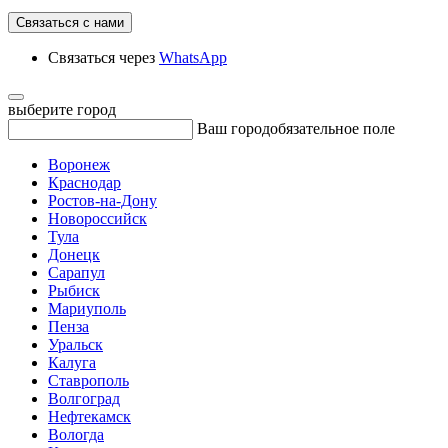
Связаться с нами
Связаться через
WhatsApp
выберите город
Ваш город
обязательное поле
Воронеж
Краснодар
Ростов-на-Дону
Новороссийск
Тула
Донецк
Сарапул
Рыбиск
Мариуполь
Пенза
Уральск
Калуга
Ставрополь
Волгоград
Нефтекамск
Вологда