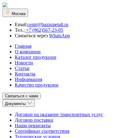
Москва
Email:
centr@bazismetall.ru
Тел.:
+7 (962)567-23-05
Связаться через
WhatsApp
Главная
О компании
Каталог продукции
Новости
Статьи
Контакты
Информация
Качество продукции
Связаться с нами
Документы
Договор на оказание транспортных услуг
Договор поставки
Наши реквизиты
Сертификат соответствия
Технические условия