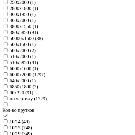
250х2000 (
1
)
2800х1800 (
1
)
360х1950 (
1
)
360х2000 (
1
)
3800х1550 (
1
)
380х5850 (
91
)
50000х1500 (
88
)
500х1500 (
1
)
500х2000 (
2
)
510х2000 (
1
)
510х5850 (
91
)
6000х1600 (
1
)
6000х2000 (
1297
)
640х2000 (
1
)
6850х1800 (
2
)
90х320 (
91
)
по чертежу (
1729
)
Кол-во прутков
10/14 (
49
)
10/15 (
748
)
10/19 (
349
)