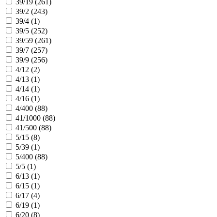
39/19 (
261
)
39/2 (
243
)
39/4 (
1
)
39/5 (
252
)
39/59 (
261
)
39/7 (
257
)
39/9 (
256
)
4/12 (
2
)
4/13 (
1
)
4/14 (
1
)
4/16 (
1
)
4/400 (
88
)
41/1000 (
88
)
41/500 (
88
)
5/15 (
8
)
5/39 (
1
)
5/400 (
88
)
5/5 (
1
)
6/13 (
1
)
6/15 (
1
)
6/17 (
4
)
6/19 (
1
)
6/20 (
8
)