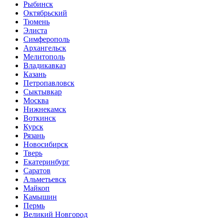
Рыбинск
Октябрьский
Тюмень
Элиста
Симферополь
Архангельск
Мелитополь
Владикавказ
Казань
Петропавловск
Сыктывкар
Москва
Нижнекамск
Воткинск
Курск
Рязань
Новосибирск
Тверь
Екатеринбург
Саратов
Альметьевск
Майкоп
Камышин
Пермь
Великий Новгород