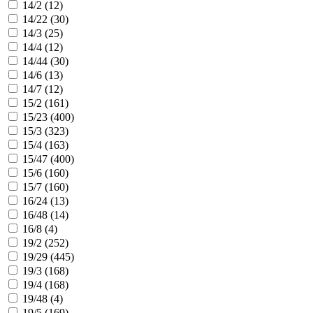
14/2 (
12
)
14/22 (
30
)
14/3 (
25
)
14/4 (
12
)
14/44 (
30
)
14/6 (
13
)
14/7 (
12
)
15/2 (
161
)
15/23 (
400
)
15/3 (
323
)
15/4 (
163
)
15/47 (
400
)
15/6 (
160
)
15/7 (
160
)
16/24 (
13
)
16/48 (
14
)
16/8 (
4
)
19/2 (
252
)
19/29 (
445
)
19/3 (
168
)
19/4 (
168
)
19/48 (
4
)
19/5 (
169
)