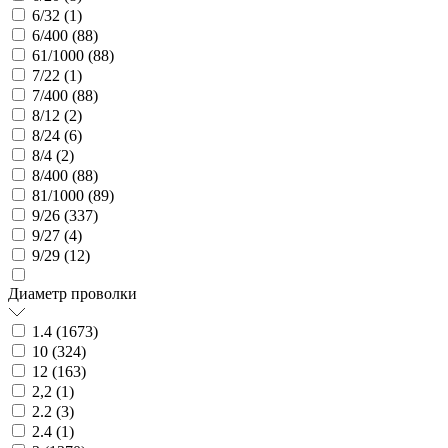
6/32 (
1
)
6/400 (
88
)
61/1000 (
88
)
7/22 (
1
)
7/400 (
88
)
8/12 (
2
)
8/24 (
6
)
8/4 (
2
)
8/400 (
88
)
81/1000 (
89
)
9/26 (
337
)
9/27 (
4
)
9/29 (
12
)
Диаметр проволки
1.4 (
1673
)
10 (
324
)
12 (
163
)
2,2 (
1
)
2.2 (
3
)
2.4 (
1
)