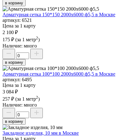
в корзину
Арматурная сетка 150*150 2000х6000 ф5,5 в Москве
артикул:
6521
Цена за 1 карту
2 100 ₽
2
175 ₽
(за 1 метр
)
Наличие:
много
в корзину
Арматурная сетка 100*100 2000х6000 ф5,5 в Москве
артикул:
6495
Цена за 1 карту
3 084 ₽
2
257 ₽
(за 1 метр
)
Наличие:
много
в корзину
Закладное изделия, 10 мм в Москве
Цена за 1 карту