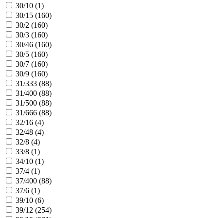
30/10 (
1
)
30/15 (
160
)
30/2 (
160
)
30/3 (
160
)
30/46 (
160
)
30/5 (
160
)
30/7 (
160
)
30/9 (
160
)
31/333 (
88
)
31/400 (
88
)
31/500 (
88
)
31/666 (
88
)
32/16 (
4
)
32/48 (
4
)
32/8 (
4
)
33/8 (
1
)
34/10 (
1
)
37/4 (
1
)
37/400 (
88
)
37/6 (
1
)
39/10 (
6
)
39/12 (
254
)