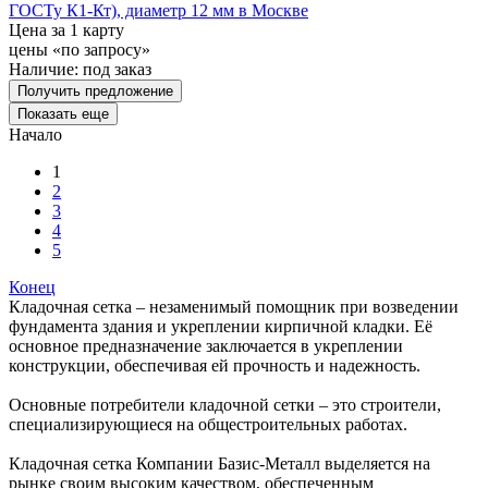
ГОСТу К1-Кт), диаметр 12 мм в Москве
Цена за 1 карту
цены «по запросу»
Наличие:
под заказ
Получить предложение
Показать еще
Начало
1
2
3
4
5
Конец
Кладочная сетка – незаменимый помощник при возведении
фундамента здания и укреплении кирпичной кладки. Её
основное предназначение заключается в укреплении
конструкции, обеспечивая ей прочность и надежность.
Основные потребители кладочной сетки – это строители,
специализирующиеся на общестроительных работах.
Кладочная сетка Компании Базис-Металл выделяется на
рынке своим высоким качеством, обеспеченным