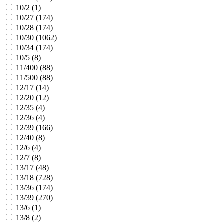
10/2 (
1
)
10/27 (
174
)
10/28 (
174
)
10/30 (
1062
)
10/34 (
174
)
10/5 (
8
)
11/400 (
88
)
11/500 (
88
)
12/17 (
14
)
12/20 (
12
)
12/35 (
4
)
12/36 (
4
)
12/39 (
166
)
12/40 (
8
)
12/6 (
4
)
12/7 (
8
)
13/17 (
48
)
13/18 (
728
)
13/36 (
174
)
13/39 (
270
)
13/6 (
1
)
13/8 (
2
)