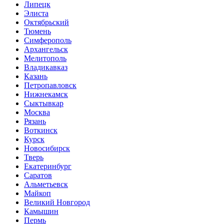
Липецк
Элиста
Октябрьский
Тюмень
Симферополь
Архангельск
Мелитополь
Владикавказ
Казань
Петропавловск
Нижнекамск
Сыктывкар
Москва
Рязань
Воткинск
Курск
Новосибирск
Тверь
Екатеринбург
Саратов
Альметьевск
Майкоп
Великий Новгород
Камышин
Пермь