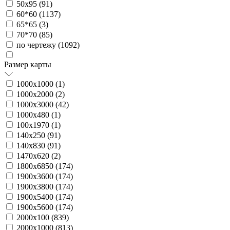
50х95 (
91
)
60*60 (
1137
)
65*65 (
3
)
70*70 (
85
)
по чертежу (
1092
)
Размер карты
1000х1000 (
1
)
1000х2000 (
2
)
1000х3000 (
42
)
1000х480 (
1
)
100х1970 (
1
)
140х250 (
91
)
140х830 (
91
)
1470х620 (
2
)
1800х6850 (
174
)
1900х3600 (
174
)
1900х3800 (
174
)
1900х5400 (
174
)
1900х5600 (
174
)
2000х100 (
839
)
2000х1000 (
813
)