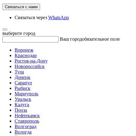
Связаться с нами
Связаться через
WhatsApp
выберите город
Ваш город
обязательное поле
Воронеж
Краснодар
Ростов-на-Дону
Новороссийск
Тула
Донецк
Сарапул
Рыбиск
Мариуполь
Уральск
Калуга
Пенза
Нефтекамск
Ставрополь
Волгоград
Вологда