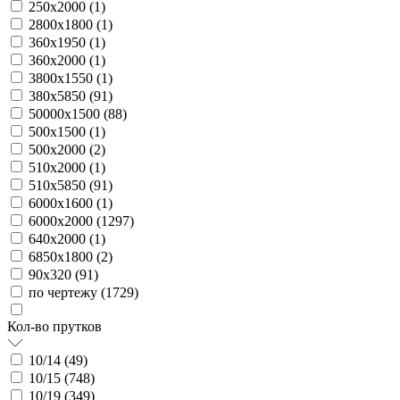
250х2000 (
1
)
2800х1800 (
1
)
360х1950 (
1
)
360х2000 (
1
)
3800х1550 (
1
)
380х5850 (
91
)
50000х1500 (
88
)
500х1500 (
1
)
500х2000 (
2
)
510х2000 (
1
)
510х5850 (
91
)
6000х1600 (
1
)
6000х2000 (
1297
)
640х2000 (
1
)
6850х1800 (
2
)
90х320 (
91
)
по чертежу (
1729
)
Кол-во прутков
10/14 (
49
)
10/15 (
748
)
10/19 (
349
)