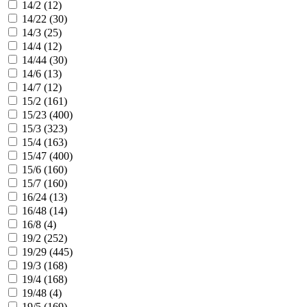
14/2 (
12
)
14/22 (
30
)
14/3 (
25
)
14/4 (
12
)
14/44 (
30
)
14/6 (
13
)
14/7 (
12
)
15/2 (
161
)
15/23 (
400
)
15/3 (
323
)
15/4 (
163
)
15/47 (
400
)
15/6 (
160
)
15/7 (
160
)
16/24 (
13
)
16/48 (
14
)
16/8 (
4
)
19/2 (
252
)
19/29 (
445
)
19/3 (
168
)
19/4 (
168
)
19/48 (
4
)
19/5 (
169
)