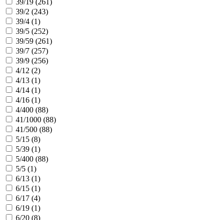
39/19 (
261
)
39/2 (
243
)
39/4 (
1
)
39/5 (
252
)
39/59 (
261
)
39/7 (
257
)
39/9 (
256
)
4/12 (
2
)
4/13 (
1
)
4/14 (
1
)
4/16 (
1
)
4/400 (
88
)
41/1000 (
88
)
41/500 (
88
)
5/15 (
8
)
5/39 (
1
)
5/400 (
88
)
5/5 (
1
)
6/13 (
1
)
6/15 (
1
)
6/17 (
4
)
6/19 (
1
)
6/20 (
8
)