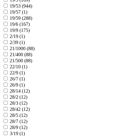
19/53 (
944
)
19/57 (
1
)
19/59 (
288
)
19/6 (
167
)
19/9 (
175
)
2/19 (
1
)
2/39 (
1
)
21/1000 (
88
)
21/400 (
88
)
21/500 (
88
)
22/10 (
1
)
22/9 (
1
)
26/7 (
1
)
26/9 (
1
)
28/14 (
12
)
28/2 (
12
)
28/3 (
12
)
28/42 (
12
)
28/5 (
12
)
28/7 (
12
)
28/9 (
12
)
3/19 (
1
)