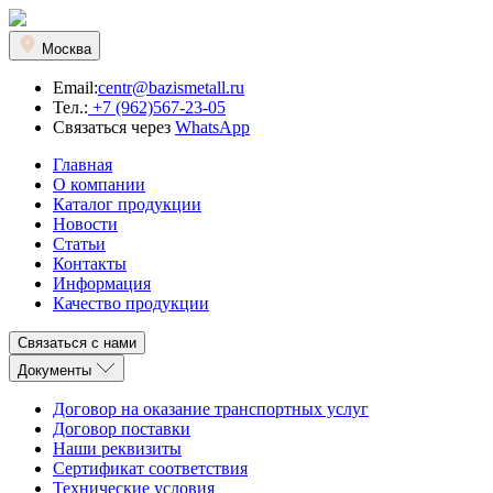
Москва
Email:
centr@bazismetall.ru
Тел.:
+7 (962)567-23-05
Связаться через
WhatsApp
Главная
О компании
Каталог продукции
Новости
Статьи
Контакты
Информация
Качество продукции
Связаться с нами
Документы
Договор на оказание транспортных услуг
Договор поставки
Наши реквизиты
Сертификат соответствия
Технические условия