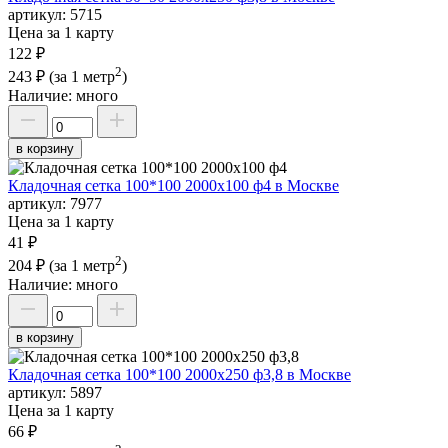
артикул:
5715
Цена за 1 карту
122 ₽
2
243 ₽
(за 1 метр
)
Наличие:
много
в корзину
Кладочная сетка 100*100 2000х100 ф4 в Москве
артикул:
7977
Цена за 1 карту
41 ₽
2
204 ₽
(за 1 метр
)
Наличие:
много
в корзину
Кладочная сетка 100*100 2000х250 ф3,8 в Москве
артикул:
5897
Цена за 1 карту
66 ₽