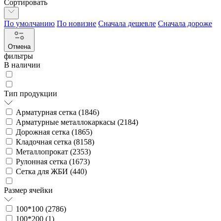
Сортировать
По умолчанию
По новизне
Сначала дешевле
Сначала дороже
Отмена
фильтры
В наличии
Тип продукции
Арматурная сетка (
1846
)
Арматурные металлокаркасы (
2184
)
Дорожная сетка (
1865
)
Кладочная сетка (
8158
)
Металлопрокат (
2353
)
Рулонная сетка (
1673
)
Сетка для ЖБИ (
440
)
Размер ячейки
100*100 (
2786
)
100*200 (
1
)