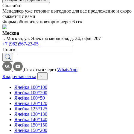
Спасибо!
Менеджер уже готовит выгодное для вас предложение и скоро
свяжется с вами
Форма обновится повторно через
6
сек.
Москва
г. Москва, ул. Электрозаводская, д. 24, офис 207
+7 (962)567-23-05
Поиск
Связаться через
WhatsApp
Кладочная сетка
Ячейка 100*100
Ячейка 100*200
Ячейка 100*50
Ячейка 120*120
Ячейка 125*125
Ячейка 130*130
Ячейка 140*140
Ячейка 150*150
Ячейка 150*200