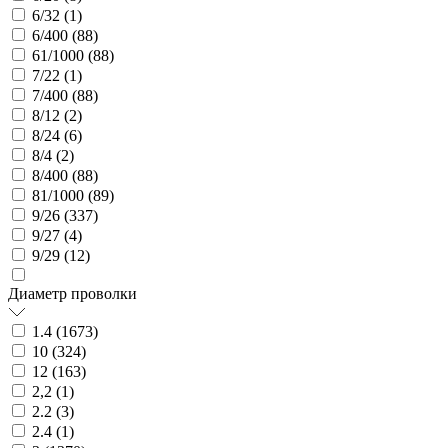
6/32 (
1
)
6/400 (
88
)
61/1000 (
88
)
7/22 (
1
)
7/400 (
88
)
8/12 (
2
)
8/24 (
6
)
8/4 (
2
)
8/400 (
88
)
81/1000 (
89
)
9/26 (
337
)
9/27 (
4
)
9/29 (
12
)
Диаметр проволки
1.4 (
1673
)
10 (
324
)
12 (
163
)
2,2 (
1
)
2.2 (
3
)
2.4 (
1
)