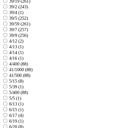
39/19 (
261
)
39/2 (
243
)
39/4 (
1
)
39/5 (
252
)
39/59 (
261
)
39/7 (
257
)
39/9 (
256
)
4/12 (
2
)
4/13 (
1
)
4/14 (
1
)
4/16 (
1
)
4/400 (
88
)
41/1000 (
88
)
41/500 (
88
)
5/15 (
8
)
5/39 (
1
)
5/400 (
88
)
5/5 (
1
)
6/13 (
1
)
6/15 (
1
)
6/17 (
4
)
6/19 (
1
)
6/20 (
8
)