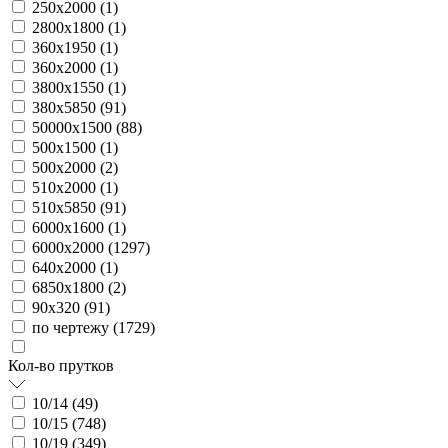
250х2000 (
1
)
2800х1800 (
1
)
360х1950 (
1
)
360х2000 (
1
)
3800х1550 (
1
)
380х5850 (
91
)
50000х1500 (
88
)
500х1500 (
1
)
500х2000 (
2
)
510х2000 (
1
)
510х5850 (
91
)
6000х1600 (
1
)
6000х2000 (
1297
)
640х2000 (
1
)
6850х1800 (
2
)
90х320 (
91
)
по чертежу (
1729
)
Кол-во прутков
10/14 (
49
)
10/15 (
748
)
10/19 (
349
)