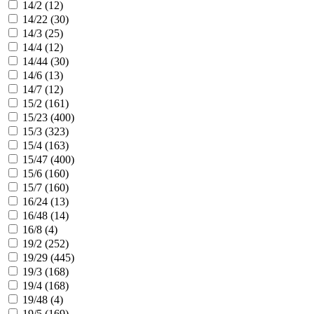
14/2 (
12
)
14/22 (
30
)
14/3 (
25
)
14/4 (
12
)
14/44 (
30
)
14/6 (
13
)
14/7 (
12
)
15/2 (
161
)
15/23 (
400
)
15/3 (
323
)
15/4 (
163
)
15/47 (
400
)
15/6 (
160
)
15/7 (
160
)
16/24 (
13
)
16/48 (
14
)
16/8 (
4
)
19/2 (
252
)
19/29 (
445
)
19/3 (
168
)
19/4 (
168
)
19/48 (
4
)
19/5 (
169
)