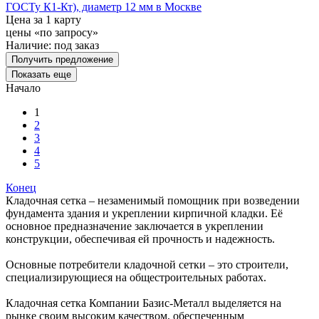
ГОСТу К1-Кт), диаметр 12 мм в Москве
Цена за 1 карту
цены «по запросу»
Наличие:
под заказ
Получить предложение
Показать еще
Начало
1
2
3
4
5
Конец
Кладочная сетка – незаменимый помощник при возведении
фундамента здания и укреплении кирпичной кладки. Её
основное предназначение заключается в укреплении
конструкции, обеспечивая ей прочность и надежность.
Основные потребители кладочной сетки – это строители,
специализирующиеся на общестроительных работах.
Кладочная сетка Компании Базис-Металл выделяется на
рынке своим высоким качеством, обеспеченным