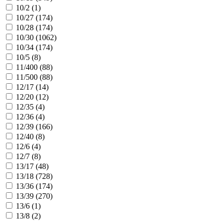
10/2 (
1
)
10/27 (
174
)
10/28 (
174
)
10/30 (
1062
)
10/34 (
174
)
10/5 (
8
)
11/400 (
88
)
11/500 (
88
)
12/17 (
14
)
12/20 (
12
)
12/35 (
4
)
12/36 (
4
)
12/39 (
166
)
12/40 (
8
)
12/6 (
4
)
12/7 (
8
)
13/17 (
48
)
13/18 (
728
)
13/36 (
174
)
13/39 (
270
)
13/6 (
1
)
13/8 (
2
)