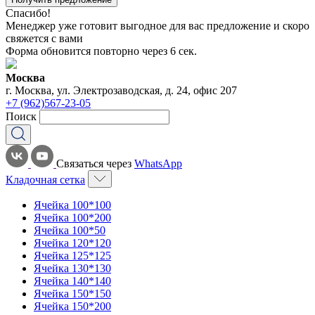
Спасибо!
Менеджер уже готовит выгодное для вас предложение и скоро
свяжется с вами
Форма обновится повторно через
6
сек.
Москва
г. Москва, ул. Электрозаводская, д. 24, офис 207
+7 (962)567-23-05
Поиск
Связаться через
WhatsApp
Кладочная сетка
Ячейка 100*100
Ячейка 100*200
Ячейка 100*50
Ячейка 120*120
Ячейка 125*125
Ячейка 130*130
Ячейка 140*140
Ячейка 150*150
Ячейка 150*200