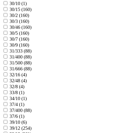
30/10 (
1
)
30/15 (
160
)
30/2 (
160
)
30/3 (
160
)
30/46 (
160
)
30/5 (
160
)
30/7 (
160
)
30/9 (
160
)
31/333 (
88
)
31/400 (
88
)
31/500 (
88
)
31/666 (
88
)
32/16 (
4
)
32/48 (
4
)
32/8 (
4
)
33/8 (
1
)
34/10 (
1
)
37/4 (
1
)
37/400 (
88
)
37/6 (
1
)
39/10 (
6
)
39/12 (
254
)