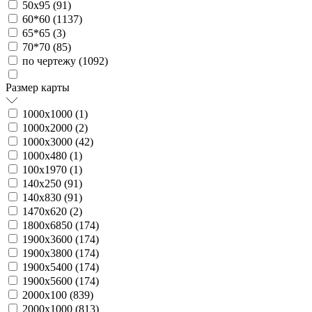
50х95 (
91
)
60*60 (
1137
)
65*65 (
3
)
70*70 (
85
)
по чертежу (
1092
)
Размер карты
1000х1000 (
1
)
1000х2000 (
2
)
1000х3000 (
42
)
1000х480 (
1
)
100х1970 (
1
)
140х250 (
91
)
140х830 (
91
)
1470х620 (
2
)
1800х6850 (
174
)
1900х3600 (
174
)
1900х3800 (
174
)
1900х5400 (
174
)
1900х5600 (
174
)
2000х100 (
839
)
2000х1000 (
813
)