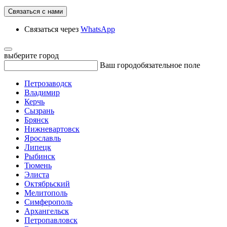
Связаться с нами
Связаться через
WhatsApp
выберите город
Ваш город
обязательное поле
Петрозаводск
Владимир
Керчь
Сызрань
Брянск
Нижневартовск
Ярославль
Липецк
Рыбинск
Тюмень
Элиста
Октябрьский
Мелитополь
Симферополь
Архангельск
Петропавловск