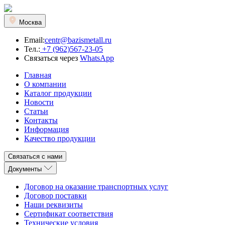
Москва
Email:
centr@bazismetall.ru
Тел.:
+7 (962)567-23-05
Связаться через
WhatsApp
Главная
О компании
Каталог продукции
Новости
Статьи
Контакты
Информация
Качество продукции
Связаться с нами
Документы
Договор на оказание транспортных услуг
Договор поставки
Наши реквизиты
Сертификат соответствия
Технические условия