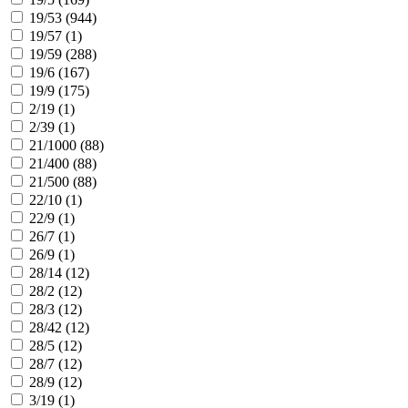
19/53 (
944
)
19/57 (
1
)
19/59 (
288
)
19/6 (
167
)
19/9 (
175
)
2/19 (
1
)
2/39 (
1
)
21/1000 (
88
)
21/400 (
88
)
21/500 (
88
)
22/10 (
1
)
22/9 (
1
)
26/7 (
1
)
26/9 (
1
)
28/14 (
12
)
28/2 (
12
)
28/3 (
12
)
28/42 (
12
)
28/5 (
12
)
28/7 (
12
)
28/9 (
12
)
3/19 (
1
)