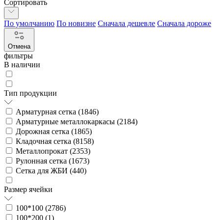
Сортировать
По умолчанию
По новизне
Сначала дешевле
Сначала дороже
Отмена
фильтры
В наличии
Тип продукции
Арматурная сетка (
1846
)
Арматурные металлокаркасы (
2184
)
Дорожная сетка (
1865
)
Кладочная сетка (
8158
)
Металлопрокат (
2353
)
Рулонная сетка (
1673
)
Сетка для ЖБИ (
440
)
Размер ячейки
100*100 (
2786
)
100*200 (
1
)