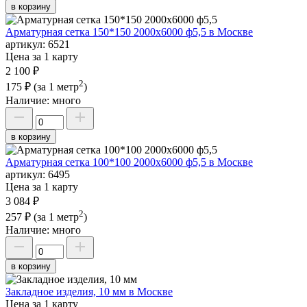
в корзину
Арматурная сетка 150*150 2000х6000 ф5,5 в Москве
артикул:
6521
Цена за 1 карту
2 100 ₽
2
175 ₽
(за 1 метр
)
Наличие:
много
в корзину
Арматурная сетка 100*100 2000х6000 ф5,5 в Москве
артикул:
6495
Цена за 1 карту
3 084 ₽
2
257 ₽
(за 1 метр
)
Наличие:
много
в корзину
Закладное изделия, 10 мм в Москве
Цена за 1 карту