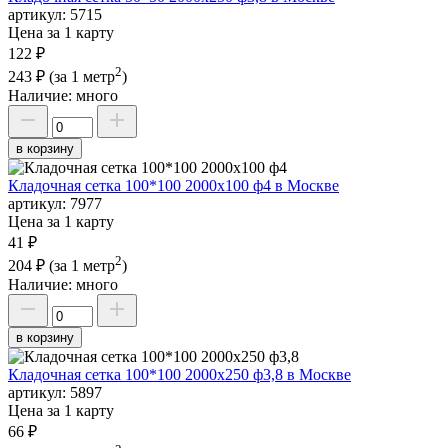
артикул:
5715
Цена за 1 карту
122 ₽
2
243 ₽
(за 1 метр
)
Наличие:
много
в корзину
Кладочная сетка 100*100 2000х100 ф4 в Москве
артикул:
7977
Цена за 1 карту
41 ₽
2
204 ₽
(за 1 метр
)
Наличие:
много
в корзину
Кладочная сетка 100*100 2000х250 ф3,8 в Москве
артикул:
5897
Цена за 1 карту
66 ₽