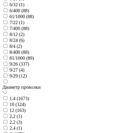
6/32 (
1
)
6/400 (
88
)
61/1000 (
88
)
7/22 (
1
)
7/400 (
88
)
8/12 (
2
)
8/24 (
6
)
8/4 (
2
)
8/400 (
88
)
81/1000 (
89
)
9/26 (
337
)
9/27 (
4
)
9/29 (
12
)
Диаметр проволки
1.4 (
1673
)
10 (
324
)
12 (
163
)
2,2 (
1
)
2.2 (
3
)
2.4 (
1
)