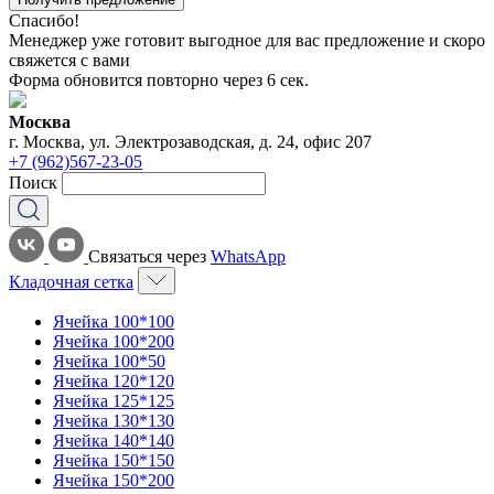
Спасибо!
Менеджер уже готовит выгодное для вас предложение и скоро
свяжется с вами
Форма обновится повторно через
6
сек.
Москва
г. Москва, ул. Электрозаводская, д. 24, офис 207
+7 (962)567-23-05
Поиск
Связаться через
WhatsApp
Кладочная сетка
Ячейка 100*100
Ячейка 100*200
Ячейка 100*50
Ячейка 120*120
Ячейка 125*125
Ячейка 130*130
Ячейка 140*140
Ячейка 150*150
Ячейка 150*200