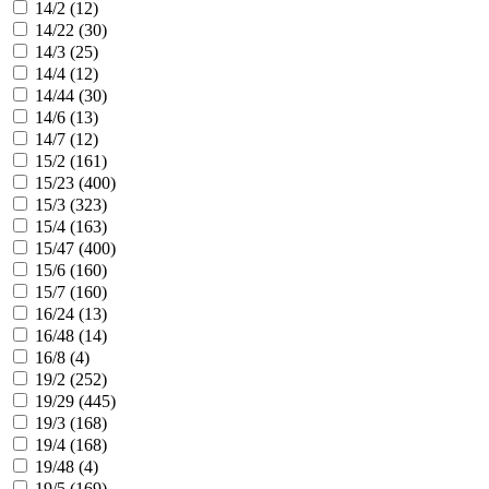
14/2 (
12
)
14/22 (
30
)
14/3 (
25
)
14/4 (
12
)
14/44 (
30
)
14/6 (
13
)
14/7 (
12
)
15/2 (
161
)
15/23 (
400
)
15/3 (
323
)
15/4 (
163
)
15/47 (
400
)
15/6 (
160
)
15/7 (
160
)
16/24 (
13
)
16/48 (
14
)
16/8 (
4
)
19/2 (
252
)
19/29 (
445
)
19/3 (
168
)
19/4 (
168
)
19/48 (
4
)
19/5 (
169
)