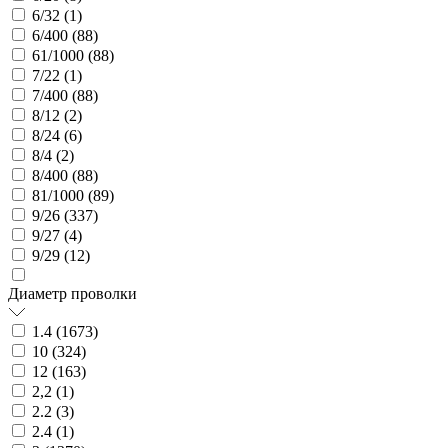
6/32 (
1
)
6/400 (
88
)
61/1000 (
88
)
7/22 (
1
)
7/400 (
88
)
8/12 (
2
)
8/24 (
6
)
8/4 (
2
)
8/400 (
88
)
81/1000 (
89
)
9/26 (
337
)
9/27 (
4
)
9/29 (
12
)
Диаметр проволки
1.4 (
1673
)
10 (
324
)
12 (
163
)
2,2 (
1
)
2.2 (
3
)
2.4 (
1
)