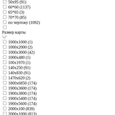
50х95 (
91
)
60*60 (
1137
)
65*65 (
3
)
70*70 (
85
)
по чертежу (
1092
)
Размер карты
1000х1000 (
1
)
1000х2000 (
2
)
1000х3000 (
42
)
1000х480 (
1
)
100х1970 (
1
)
140х250 (
91
)
140х830 (
91
)
1470х620 (
2
)
1800х6850 (
174
)
1900х3600 (
174
)
1900х3800 (
174
)
1900х5400 (
174
)
1900х5600 (
174
)
2000х100 (
839
)
2000х1000 (
813
)