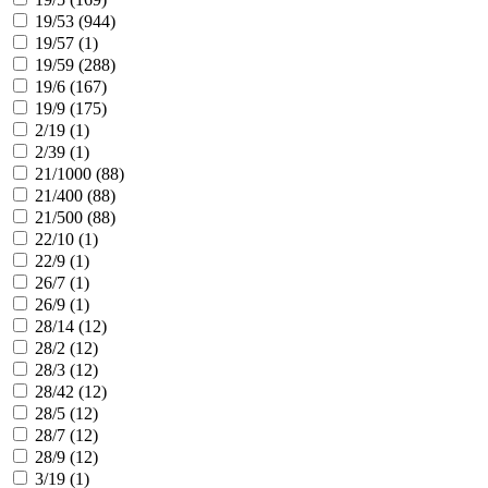
19/53 (
944
)
19/57 (
1
)
19/59 (
288
)
19/6 (
167
)
19/9 (
175
)
2/19 (
1
)
2/39 (
1
)
21/1000 (
88
)
21/400 (
88
)
21/500 (
88
)
22/10 (
1
)
22/9 (
1
)
26/7 (
1
)
26/9 (
1
)
28/14 (
12
)
28/2 (
12
)
28/3 (
12
)
28/42 (
12
)
28/5 (
12
)
28/7 (
12
)
28/9 (
12
)
3/19 (
1
)