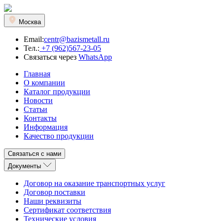
Москва
Email:
centr@bazismetall.ru
Тел.:
+7 (962)567-23-05
Связаться через
WhatsApp
Главная
О компании
Каталог продукции
Новости
Статьи
Контакты
Информация
Качество продукции
Связаться с нами
Документы
Договор на оказание транспортных услуг
Договор поставки
Наши реквизиты
Сертификат соответствия
Технические условия