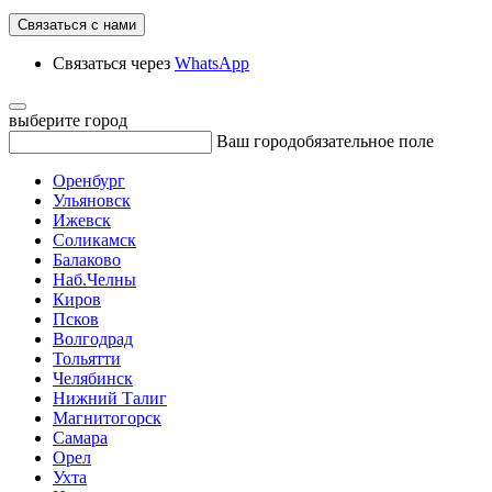
Связаться с нами
Связаться через
WhatsApp
выберите город
Ваш город
обязательное поле
Оренбург
Ульяновск
Ижевск
Соликамск
Балаково
Наб.Челны
Киров
Псков
Волгодрад
Тольятти
Челябинск
Нижний Талиг
Магнитогорск
Самара
Орел
Ухта