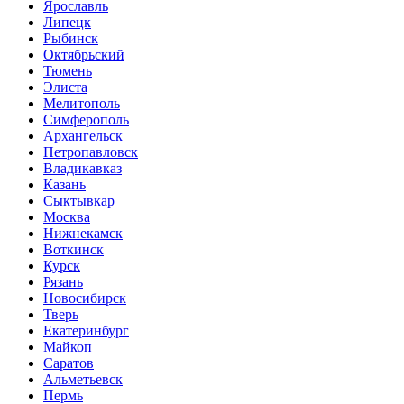
Ярославль
Липецк
Рыбинск
Октябрьский
Тюмень
Элиста
Мелитополь
Симферополь
Архангельск
Петропавловск
Владикавказ
Казань
Сыктывкар
Москва
Нижнекамск
Воткинск
Курск
Рязань
Новосибирск
Тверь
Екатеринбург
Майкоп
Саратов
Альметьевск
Пермь