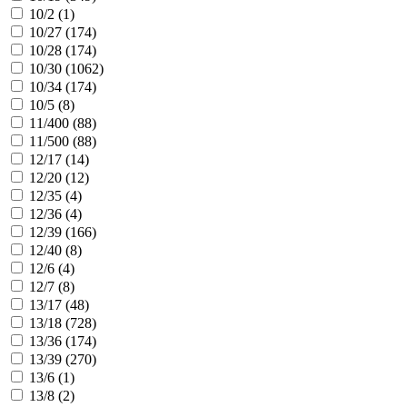
10/2 (
1
)
10/27 (
174
)
10/28 (
174
)
10/30 (
1062
)
10/34 (
174
)
10/5 (
8
)
11/400 (
88
)
11/500 (
88
)
12/17 (
14
)
12/20 (
12
)
12/35 (
4
)
12/36 (
4
)
12/39 (
166
)
12/40 (
8
)
12/6 (
4
)
12/7 (
8
)
13/17 (
48
)
13/18 (
728
)
13/36 (
174
)
13/39 (
270
)
13/6 (
1
)
13/8 (
2
)