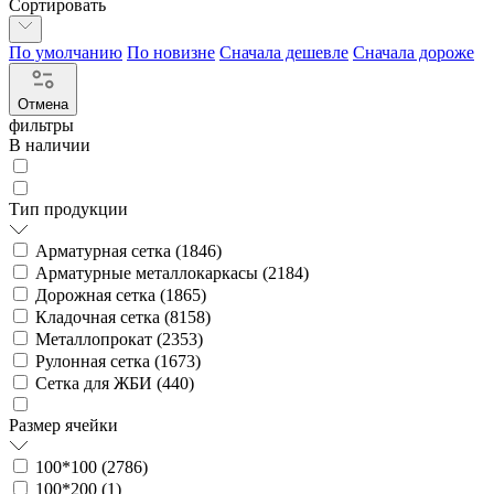
Сортировать
По умолчанию
По новизне
Сначала дешевле
Сначала дороже
Отмена
фильтры
В наличии
Тип продукции
Арматурная сетка (
1846
)
Арматурные металлокаркасы (
2184
)
Дорожная сетка (
1865
)
Кладочная сетка (
8158
)
Металлопрокат (
2353
)
Рулонная сетка (
1673
)
Сетка для ЖБИ (
440
)
Размер ячейки
100*100 (
2786
)
100*200 (
1
)