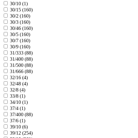
30/10 (
1
)
30/15 (
160
)
30/2 (
160
)
30/3 (
160
)
30/46 (
160
)
30/5 (
160
)
30/7 (
160
)
30/9 (
160
)
31/333 (
88
)
31/400 (
88
)
31/500 (
88
)
31/666 (
88
)
32/16 (
4
)
32/48 (
4
)
32/8 (
4
)
33/8 (
1
)
34/10 (
1
)
37/4 (
1
)
37/400 (
88
)
37/6 (
1
)
39/10 (
6
)
39/12 (
254
)