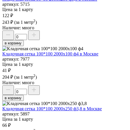
артикул:
5715
Цена за 1 карту
122 ₽
2
243 ₽
(за 1 метр
)
Наличие:
много
в корзину
Кладочная сетка 100*100 2000х100 ф4 в Москве
артикул:
7977
Цена за 1 карту
41 ₽
2
204 ₽
(за 1 метр
)
Наличие:
много
в корзину
Кладочная сетка 100*100 2000х250 ф3,8 в Москве
артикул:
5897
Цена за 1 карту
66 ₽