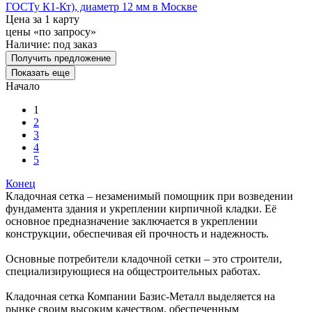
ГОСТу К1-Кт), диаметр 12 мм в Москве
Цена за 1 карту
цены «по запросу»
Наличие:
под заказ
Получить предложение
Показать еще
Начало
1
2
3
4
5
Конец
Кладочная сетка – незаменимый помощник при возведении
фундамента здания и укреплении кирпичной кладки. Её
основное предназначение заключается в укреплении
конструкции, обеспечивая ей прочность и надежность.
Основные потребители кладочной сетки – это строители,
специализирующиеся на общестроительных работах.
Кладочная сетка Компании Базис-Металл выделяется на
рынке своим высоким качеством, обеспеченным