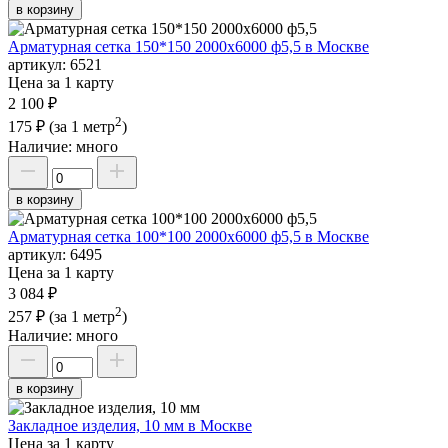
в корзину
Арматурная сетка 150*150 2000х6000 ф5,5 в Москве
артикул:
6521
Цена за 1 карту
2 100 ₽
2
175 ₽
(за 1 метр
)
Наличие:
много
в корзину
Арматурная сетка 100*100 2000х6000 ф5,5 в Москве
артикул:
6495
Цена за 1 карту
3 084 ₽
2
257 ₽
(за 1 метр
)
Наличие:
много
в корзину
Закладное изделия, 10 мм в Москве
Цена за 1 карту