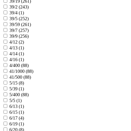
39/19 (
261
)
39/2 (
243
)
39/4 (
1
)
39/5 (
252
)
39/59 (
261
)
39/7 (
257
)
39/9 (
256
)
4/12 (
2
)
4/13 (
1
)
4/14 (
1
)
4/16 (
1
)
4/400 (
88
)
41/1000 (
88
)
41/500 (
88
)
5/15 (
8
)
5/39 (
1
)
5/400 (
88
)
5/5 (
1
)
6/13 (
1
)
6/15 (
1
)
6/17 (
4
)
6/19 (
1
)
6/20 (
8
)