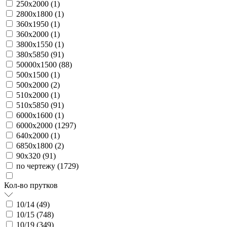
250х2000 (
1
)
2800х1800 (
1
)
360х1950 (
1
)
360х2000 (
1
)
3800х1550 (
1
)
380х5850 (
91
)
50000х1500 (
88
)
500х1500 (
1
)
500х2000 (
2
)
510х2000 (
1
)
510х5850 (
91
)
6000х1600 (
1
)
6000х2000 (
1297
)
640х2000 (
1
)
6850х1800 (
2
)
90х320 (
91
)
по чертежу (
1729
)
Кол-во прутков
10/14 (
49
)
10/15 (
748
)
10/19 (
349
)