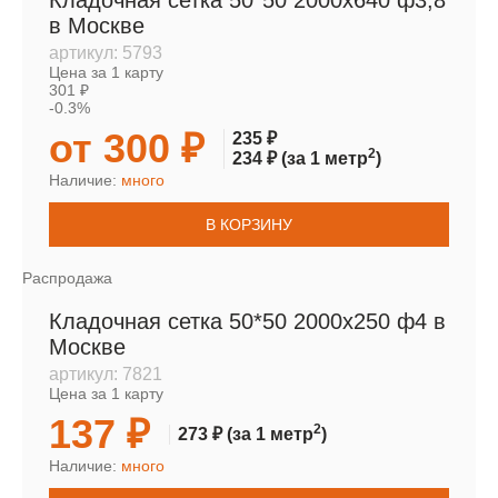
Кладочная сетка 50*50 2000х640 ф3,8
в Москве
артикул:
5793
Цена за 1 карту
301 ₽
-0.3%
от 300 ₽
235 ₽
2
234 ₽
(за 1 метр
)
Наличие:
много
В КОРЗИНУ
Распродажа
Кладочная сетка 50*50 2000х250 ф4 в
Москве
артикул:
7821
Цена за 1 карту
137 ₽
2
273 ₽
(за 1 метр
)
Наличие:
много