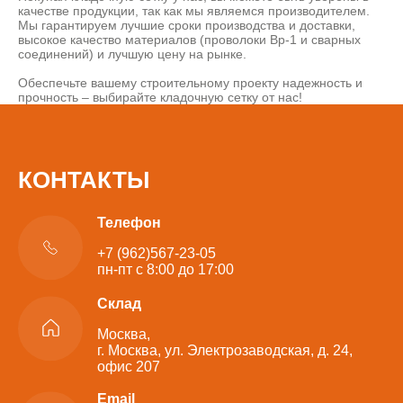
качестве продукции, так как мы являемся производителем.
Мы гарантируем лучшие сроки производства и доставки,
высокое качество материалов (проволоки Вр-1 и сварных
соединений) и лучшую цену на рынке.
Обеспечьте вашему строительному проекту надежность и
прочность – выбирайте кладочную сетку от нас!
КОНТАКТЫ
Телефон
+7 (962)567-23-05
пн-пт с 8:00 до 17:00
Склад
Москва,
г. Москва, ул. Электрозаводская, д. 24,
офис 207
Email