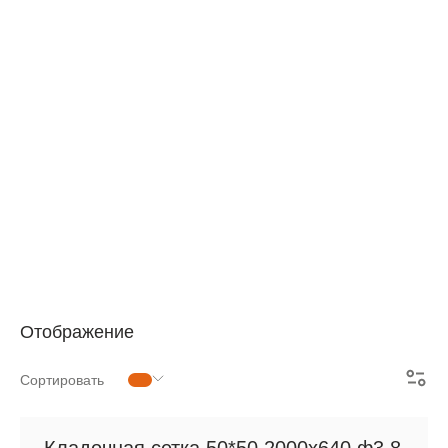
АРМАТУРНАЯ СЕТКА
СЕТКА ДЛЯ ЖБИ
РУЛОННАЯ СЕТКА
АРМАТУРНЫЕ КАРКАСЫ
МЕТАЛЛОПРОКАТ
Отображение
Сортировать