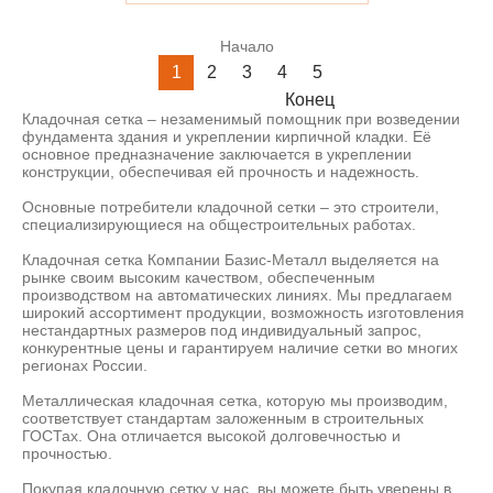
Начало
1
2
3
4
5
Конец
Кладочная сетка – незаменимый помощник при возведении
фундамента здания и укреплении кирпичной кладки. Её
основное предназначение заключается в укреплении
конструкции, обеспечивая ей прочность и надежность.
Основные потребители кладочной сетки – это строители,
специализирующиеся на общестроительных работах.
Кладочная сетка Компании Базис-Металл выделяется на
рынке своим высоким качеством, обеспеченным
производством на автоматических линиях. Мы предлагаем
широкий ассортимент продукции, возможность изготовления
нестандартных размеров под индивидуальный запрос,
конкурентные цены и гарантируем наличие сетки во многих
регионах России.
Металлическая кладочная сетка, которую мы производим,
соответствует стандартам заложенным в строительных
ГОСТах. Она отличается высокой долговечностью и
прочностью.
Покупая кладочную сетку у нас, вы можете быть уверены в