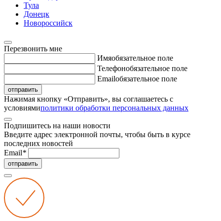
Тула
Донецк
Новороссийск
Перезвонить мне
Имя
обязательное поле
Телефон
обязательное поле
Email
обязательное поле
отправить
Нажимая кнопку «Отправить», вы соглашаетесь с
условиями
политики обработки персональных данных
Подпишитесь на наши новости
Введите адрес электронной почты, чтобы быть в курсе
последних новостей
Email
*
отправить