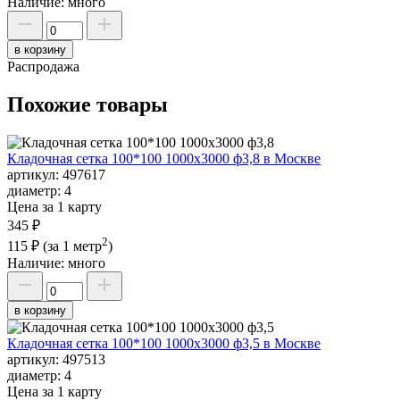
Наличие:
много
в корзину
Распродажа
Похожие товары
Кладочная сетка 100*100 1000х3000 ф3,8 в Москве
артикул:
497617
диаметр:
4
Цена за 1 карту
345 ₽
2
115 ₽
(за 1 метр
)
Наличие:
много
в корзину
Кладочная сетка 100*100 1000х3000 ф3,5 в Москве
артикул:
497513
диаметр:
4
Цена за 1 карту