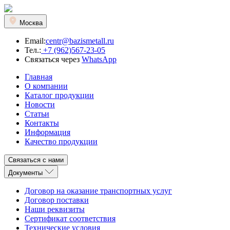
Москва
Email:
centr@bazismetall.ru
Тел.:
+7 (962)567-23-05
Связаться через
WhatsApp
Главная
О компании
Каталог продукции
Новости
Статьи
Контакты
Информация
Качество продукции
Связаться с нами
Документы
Договор на оказание транспортных услуг
Договор поставки
Наши реквизиты
Сертификат соответствия
Технические условия