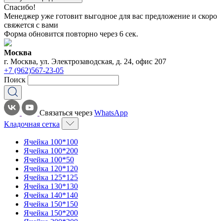
Спасибо!
Менеджер уже готовит выгодное для вас предложение и скоро
свяжется с вами
Форма обновится повторно через
6
сек.
Москва
г. Москва, ул. Электрозаводская, д. 24, офис 207
+7 (962)567-23-05
Поиск
Связаться через
WhatsApp
Кладочная сетка
Ячейка 100*100
Ячейка 100*200
Ячейка 100*50
Ячейка 120*120
Ячейка 125*125
Ячейка 130*130
Ячейка 140*140
Ячейка 150*150
Ячейка 150*200