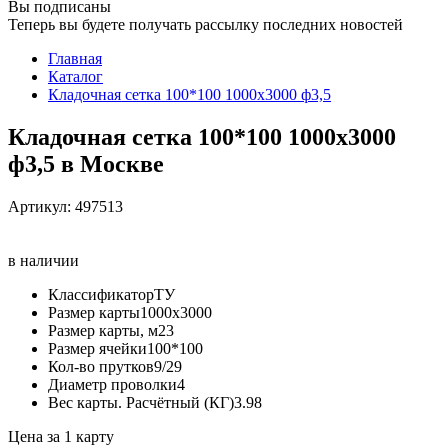
Вы подписаны
Теперь вы будете получать рассылку последних новостей
Главная
Каталог
Кладочная сетка 100*100 1000х3000 ф3,5
Кладочная сетка 100*100 1000х3000
ф3,5 в Москве
Артикул:
497513
в наличии
Классификатор
ТУ
Размер карты
1000х3000
Размер карты, м2
3
Размер ячейки
100*100
Кол-во прутков
9/29
Диаметр проволки
4
Вес карты. Расчётный (КГ)
3.98
Цена за 1 карту