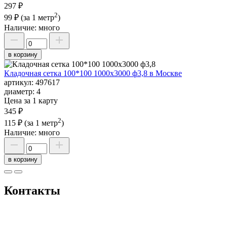
297 ₽
2
99 ₽
(за 1 метр
)
Наличие:
много
в корзину
Кладочная сетка 100*100 1000х3000 ф3,8 в Москве
артикул:
497617
диаметр:
4
Цена за 1 карту
345 ₽
2
115 ₽
(за 1 метр
)
Наличие:
много
в корзину
Контакты