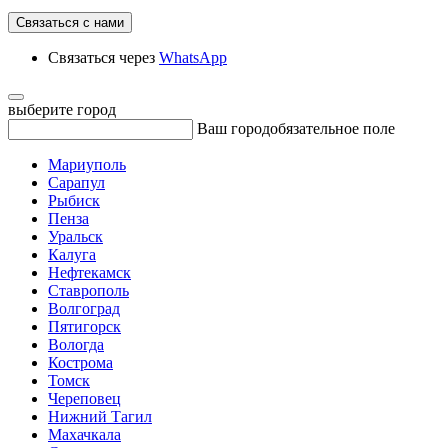
Связаться с нами
Связаться через
WhatsApp
выберите город
Ваш город
обязательное поле
Мариуполь
Сарапул
Рыбиск
Пенза
Уральск
Калуга
Нефтекамск
Ставрополь
Волгоград
Пятигорск
Вологда
Кострома
Томск
Череповец
Нижний Тагил
Махачкала