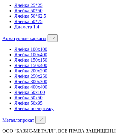
Ячейка 25*25
Ячейка 50*50
Ячейка 50*62,5
Ячейка 50*75
Диаметр 1.4
Арматурные каркасы
Ячейка 100х100
Ячейка 100х400
Ячейка 150х150
Ячейка 150х400
Ячейка 200х200
Ячейка 250х250
Ячейка 300х300
Ячейка 400х400
Ячейка 50х100
Ячейка 50х50
Ячейка 50х95
Ячейка по чертежу
Металлопрокат
ООО “БАЗИС-МЕТАЛЛ”. ВСЕ ПРАВА ЗАЩИЩЕНЫ