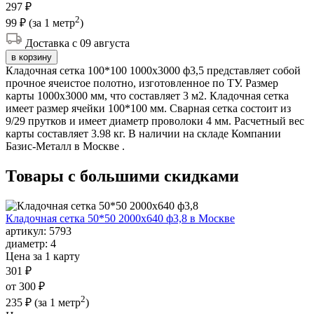
297 ₽
2
99 ₽
(за 1 метр
)
Доставка с 09 августа
в корзину
Кладочная сетка 100*100 1000х3000 ф3,5 представляет собой
прочное ячеистое полотно, изготовленное по ТУ. Размер
карты 1000х3000 мм, что составляет 3 м2. Кладочная сетка
имеет размер ячейки 100*100 мм. Сварная сетка состоит из
9/29 прутков и имеет диаметр проволоки 4 мм. Расчетный вес
карты составляет 3.98 кг. В наличии на складе Компании
Базис-Металл в Москве .
Товары с большими
скидками
Кладочная сетка 50*50 2000х640 ф3,8 в Москве
артикул:
5793
диаметр:
4
Цена за 1 карту
301 ₽
от 300 ₽
2
235 ₽
(за 1 метр
)