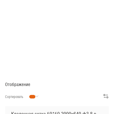
АРМАТУРНАЯ СЕТКА
СЕТКА ДЛЯ ЖБИ
РУЛОННАЯ СЕТКА
АРМАТУРНЫЕ КАРКАСЫ
МЕТАЛЛОПРОКАТ
Отображение
Сортировать