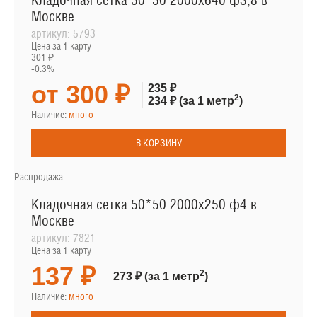
Кладочная сетка 50*50 2000х640 ф3,8 в
Москве
артикул:
5793
Цена за 1 карту
301 ₽
-0.3%
от 300 ₽
235 ₽
2
234 ₽
(за 1 метр
)
Наличие:
много
В КОРЗИНУ
Распродажа
Кладочная сетка 50*50 2000х250 ф4 в
Москве
артикул:
7821
Цена за 1 карту
137 ₽
2
273 ₽
(за 1 метр
)
Наличие:
много