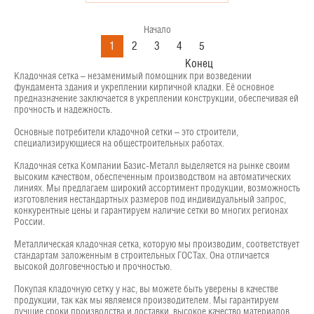
Начало
1
2
3
4
5
Конец
Кладочная сетка – незаменимый помощник при возведении
фундамента здания и укреплении кирпичной кладки. Её основное
предназначение заключается в укреплении конструкции, обеспечивая ей
прочность и надежность.
Основные потребители кладочной сетки – это строители,
специализирующиеся на общестроительных работах.
Кладочная сетка Компании Базис-Металл выделяется на рынке своим
высоким качеством, обеспеченным производством на автоматических
линиях. Мы предлагаем широкий ассортимент продукции, возможность
изготовления нестандартных размеров под индивидуальный запрос,
конкурентные цены и гарантируем наличие сетки во многих регионах
России.
Металлическая кладочная сетка, которую мы производим, соответствует
стандартам заложенным в строительных ГОСТах. Она отличается
высокой долговечностью и прочностью.
Покупая кладочную сетку у нас, вы можете быть уверены в качестве
продукции, так как мы являемся производителем. Мы гарантируем
лучшие сроки производства и доставки, высокое качество материалов