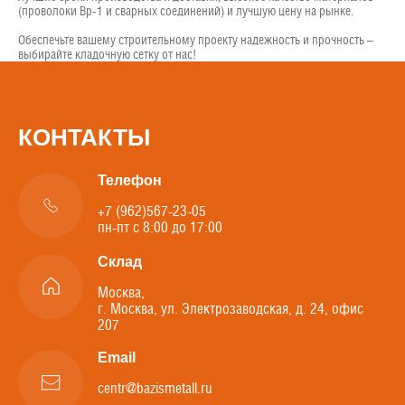
(проволоки Вр-1 и сварных соединений) и лучшую цену на рынке.
Обеспечьте вашему строительному проекту надежность и прочность –
выбирайте кладочную сетку от нас!
КОНТАКТЫ
Телефон
+7 (962)567-23-05
пн-пт с 8:00 до 17:00
Склад
Москва,
г. Москва, ул. Электрозаводская, д. 24, офис
207
Email
centr@bazismetall.ru