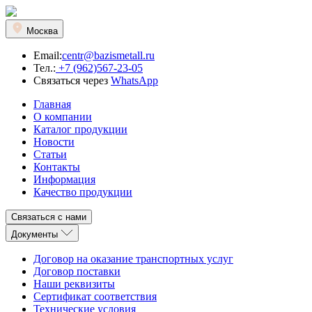
Москва
Email:
centr@bazismetall.ru
Тел.:
+7 (962)567-23-05
Связаться через
WhatsApp
Главная
О компании
Каталог продукции
Новости
Статьи
Контакты
Информация
Качество продукции
Связаться с нами
Документы
Договор на оказание транспортных услуг
Договор поставки
Наши реквизиты
Сертификат соответствия
Технические условия