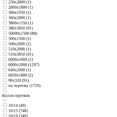
250х2000 (
1
)
2800х1800 (
1
)
360х1950 (
1
)
360х2000 (
1
)
3800х1550 (
1
)
380х5850 (
91
)
50000х1500 (
88
)
500х1500 (
1
)
500х2000 (
2
)
510х2000 (
1
)
510х5850 (
91
)
6000х1600 (
1
)
6000х2000 (
1297
)
640х2000 (
1
)
6850х1800 (
2
)
90х320 (
91
)
по чертежу (
1729
)
Кол-во прутков
10/14 (
49
)
10/15 (
748
)
10/19 (
349
)