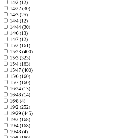
14/2 (
12
)
14/22 (
30
)
14/3 (
25
)
14/4 (
12
)
14/44 (
30
)
14/6 (
13
)
14/7 (
12
)
15/2 (
161
)
15/23 (
400
)
15/3 (
323
)
15/4 (
163
)
15/47 (
400
)
15/6 (
160
)
15/7 (
160
)
16/24 (
13
)
16/48 (
14
)
16/8 (
4
)
19/2 (
252
)
19/29 (
445
)
19/3 (
168
)
19/4 (
168
)
19/48 (
4
)
19/5 (
169
)