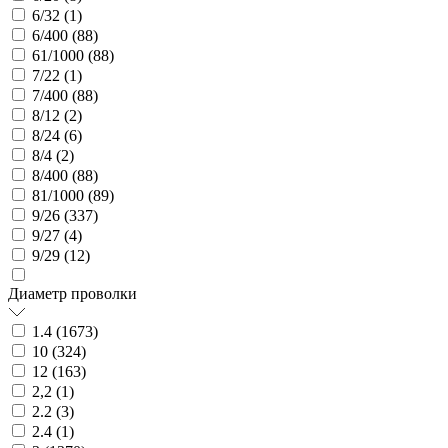
6/32 (
1
)
6/400 (
88
)
61/1000 (
88
)
7/22 (
1
)
7/400 (
88
)
8/12 (
2
)
8/24 (
6
)
8/4 (
2
)
8/400 (
88
)
81/1000 (
89
)
9/26 (
337
)
9/27 (
4
)
9/29 (
12
)
Диаметр проволки
1.4 (
1673
)
10 (
324
)
12 (
163
)
2,2 (
1
)
2.2 (
3
)
2.4 (
1
)