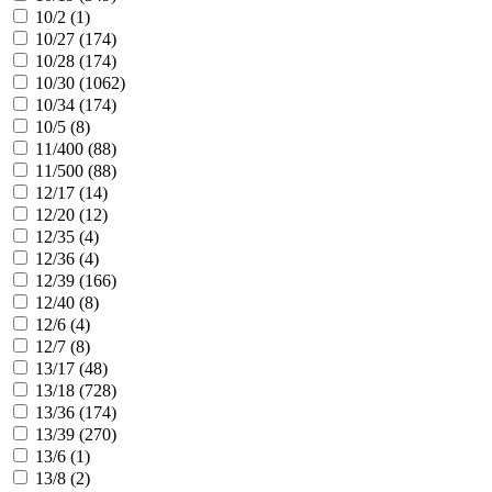
10/2 (
1
)
10/27 (
174
)
10/28 (
174
)
10/30 (
1062
)
10/34 (
174
)
10/5 (
8
)
11/400 (
88
)
11/500 (
88
)
12/17 (
14
)
12/20 (
12
)
12/35 (
4
)
12/36 (
4
)
12/39 (
166
)
12/40 (
8
)
12/6 (
4
)
12/7 (
8
)
13/17 (
48
)
13/18 (
728
)
13/36 (
174
)
13/39 (
270
)
13/6 (
1
)
13/8 (
2
)