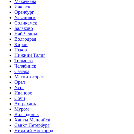
Махачкала
Ижевск
Оренбург
Ульяновск
Соликамск
Балаково
Наб.Челны
Волгодрад
Киров
Псков
Нижний Талиг
Тольятти
Челябинск
Самара
Магнитогорск
Орел
Ухта
Иваново
Сочи
Астрахань
Муром
Волгодонск
Ханты Мансийск
Санкт-Петербург
Нижний Новгород