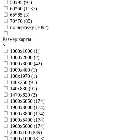
50х95 (
91
)
60*60 (
1137
)
65*65 (
3
)
70*70 (
85
)
по чертежу (
1092
)
Размер карты
1000х1000 (
1
)
1000х2000 (
2
)
1000х3000 (
42
)
1000х480 (
1
)
100х1970 (
1
)
140х250 (
91
)
140х830 (
91
)
1470х620 (
2
)
1800х6850 (
174
)
1900х3600 (
174
)
1900х3800 (
174
)
1900х5400 (
174
)
1900х5600 (
174
)
2000х100 (
839
)
2000х1000 (
813
)