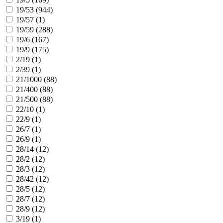
19/53 (
944
)
19/57 (
1
)
19/59 (
288
)
19/6 (
167
)
19/9 (
175
)
2/19 (
1
)
2/39 (
1
)
21/1000 (
88
)
21/400 (
88
)
21/500 (
88
)
22/10 (
1
)
22/9 (
1
)
26/7 (
1
)
26/9 (
1
)
28/14 (
12
)
28/2 (
12
)
28/3 (
12
)
28/42 (
12
)
28/5 (
12
)
28/7 (
12
)
28/9 (
12
)
3/19 (
1
)