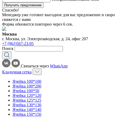
Получить предложение
Спасибо!
Менеджер уже готовит выгодное для вас предложение и скоро
свяжется с вами
Форма обновится повторно через
6
сек.
Москва
г. Москва, ул. Электрозаводская, д. 24, офис 207
+7 (962)567-23-05
Поиск
Связаться через
WhatsApp
Кладочная сетка
Ячейка 100*100
Ячейка 100*200
Ячейка 100*50
Ячейка 120*120
Ячейка 125*125
Ячейка 130*130
Ячейка 140*140
Ячейка 150*150