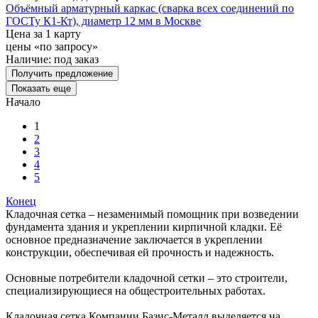
Объёмный арматурный каркас (сварка всех соединений по
ГОСТу К1-Кт), диаметр 12 мм в Москве
Цена за 1 карту
цены «по запросу»
Наличие:
под заказ
Получить предложение
Показать еще
Начало
1
2
3
4
5
Конец
Кладочная сетка – незаменимый помощник при возведении
фундамента здания и укреплении кирпичной кладки. Её
основное предназначение заключается в укреплении
конструкции, обеспечивая ей прочность и надежность.
Основные потребители кладочной сетки – это строители,
специализирующиеся на общестроительных работах.
Кладочная сетка Компании Базис-Металл выделяется на