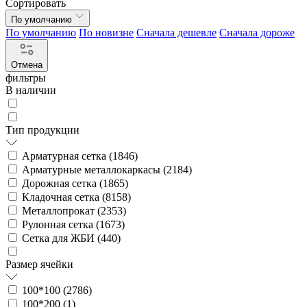
Сортировать
По умолчанию
По умолчанию
По новизне
Сначала дешевле
Сначала дороже
Отмена
фильтры
В наличии
Тип продукции
Арматурная сетка (
1846
)
Арматурные металлокаркасы (
2184
)
Дорожная сетка (
1865
)
Кладочная сетка (
8158
)
Металлопрокат (
2353
)
Рулонная сетка (
1673
)
Сетка для ЖБИ (
440
)
Размер ячейки
100*100 (
2786
)
100*200 (
1
)