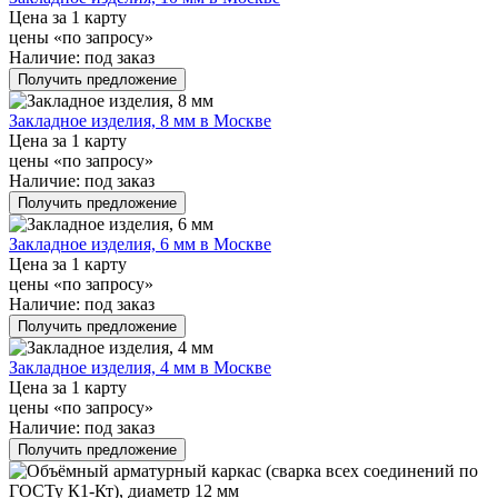
Цена за 1 карту
цены «по запросу»
Наличие:
под заказ
Получить предложение
Закладное изделия, 8 мм в Москве
Цена за 1 карту
цены «по запросу»
Наличие:
под заказ
Получить предложение
Закладное изделия, 6 мм в Москве
Цена за 1 карту
цены «по запросу»
Наличие:
под заказ
Получить предложение
Закладное изделия, 4 мм в Москве
Цена за 1 карту
цены «по запросу»
Наличие:
под заказ
Получить предложение