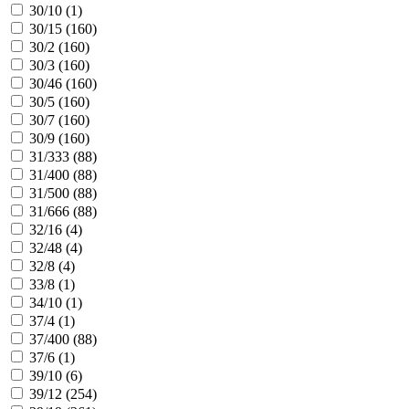
30/10 (
1
)
30/15 (
160
)
30/2 (
160
)
30/3 (
160
)
30/46 (
160
)
30/5 (
160
)
30/7 (
160
)
30/9 (
160
)
31/333 (
88
)
31/400 (
88
)
31/500 (
88
)
31/666 (
88
)
32/16 (
4
)
32/48 (
4
)
32/8 (
4
)
33/8 (
1
)
34/10 (
1
)
37/4 (
1
)
37/400 (
88
)
37/6 (
1
)
39/10 (
6
)
39/12 (
254
)