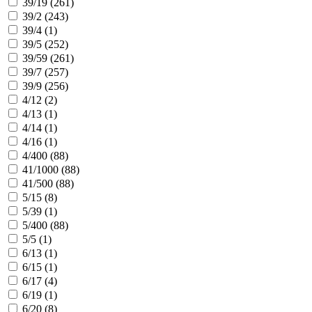
39/19 (
261
)
39/2 (
243
)
39/4 (
1
)
39/5 (
252
)
39/59 (
261
)
39/7 (
257
)
39/9 (
256
)
4/12 (
2
)
4/13 (
1
)
4/14 (
1
)
4/16 (
1
)
4/400 (
88
)
41/1000 (
88
)
41/500 (
88
)
5/15 (
8
)
5/39 (
1
)
5/400 (
88
)
5/5 (
1
)
6/13 (
1
)
6/15 (
1
)
6/17 (
4
)
6/19 (
1
)
6/20 (
8
)