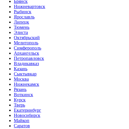
Брянск
Нижневартовск
Рыбинск
Ярославль
Липецк
Тюмень
Элиста
Октябрьский
Мелитополь
Симферополь
Архангельск
Петропавловск
Владикавказ
Казань
Сыктывкар
Москва
Нижнекамск
Рязань
Воткинск
Курск
Тверь
Екатеринбург
Новосибирск
Майкоп
Саратов