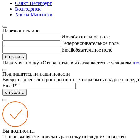
Санкт-Петербург
Волгодонск
Ханты Мансийск
Перезвонить мне
Имя
обязательное поле
Телефон
обязательное поле
Email
обязательное поле
отправить
Нажимая кнопку «Отправить», вы соглашаетесь с условиями
по
Подпишитесь на наши новости
Введите адрес электронной почты, чтобы быть в курсе последн
Email
*
отправить
Вы подписаны
Теперь вы будете получать рассылку последних новостей