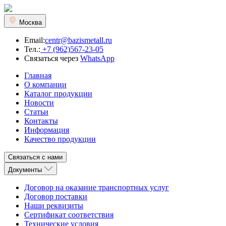
Москва
Email:
centr@bazismetall.ru
Тел.:
+7 (962)567-23-05
Связаться через
WhatsApp
Главная
О компании
Каталог продукции
Новости
Статьи
Контакты
Информация
Качество продукции
Связаться с нами
Документы
Договор на оказание транспортных услуг
Договор поставки
Наши реквизиты
Сертификат соответствия
Технические условия