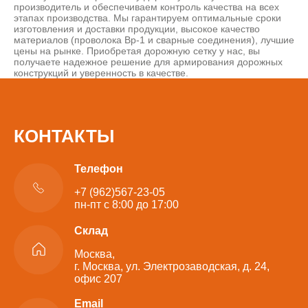
производитель и обеспечиваем контроль качества на всех
этапах производства. Мы гарантируем оптимальные сроки
изготовления и доставки продукции, высокое качество
материалов (проволока Вр-1 и сварные соединения), лучшие
цены на рынке. Приобретая дорожную сетку у нас, вы
получаете надежное решение для армирования дорожных
конструкций и уверенность в качестве.
КОНТАКТЫ
Телефон
+7 (962)567-23-05
пн-пт с 8:00 до 17:00
Склад
Москва,
г. Москва, ул. Электрозаводская, д. 24,
офис 207
Email