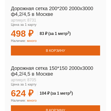
Дорожная сетка 200*200 2000х3000
ф4,2/4,5 в Москве
артикул:
8731
Цена за 1 карту
498 ₽
2
83 ₽
(за 1 метр
)
Наличие:
много
В КОРЗИНУ
Дорожная сетка 150*150 2000х3000
ф4,2/4,5 в Москве
артикул:
8705
Цена за 1 карту
624 ₽
2
104 ₽
(за 1 метр
)
Наличие:
много
В КОРЗИНУ