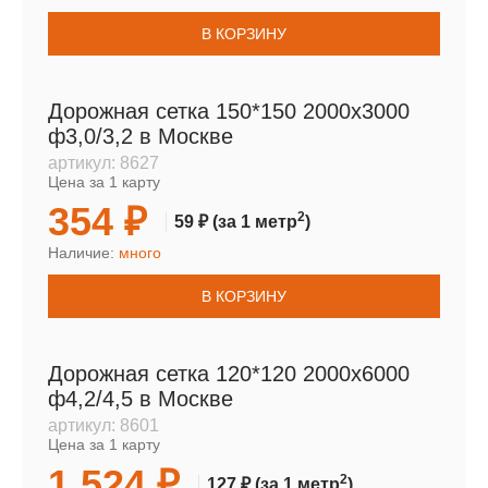
В КОРЗИНУ
Дорожная сетка 150*150 2000х3000
ф3,0/3,2 в Москве
артикул:
8627
Цена за 1 карту
354 ₽
2
59 ₽
(за 1 метр
)
Наличие:
много
В КОРЗИНУ
Дорожная сетка 120*120 2000х6000
ф4,2/4,5 в Москве
артикул:
8601
Цена за 1 карту
1 524 ₽
2
127 ₽
(за 1 метр
)