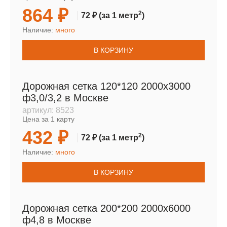
864 ₽
2
72 ₽
(за 1 метр
)
Наличие:
много
В КОРЗИНУ
Дорожная сетка 120*120 2000х3000
ф3,0/3,2 в Москве
артикул:
8523
Цена за 1 карту
432 ₽
2
72 ₽
(за 1 метр
)
Наличие:
много
В КОРЗИНУ
Дорожная сетка 200*200 2000х6000
ф4,8 в Москве