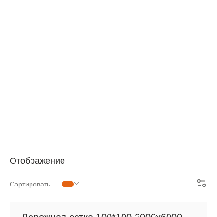
АРМАТУРНАЯ СЕТКА
СЕТКА ДЛЯ ЖБИ
РУЛОННАЯ СЕТКА
АРМАТУРНЫЕ КАРКАСЫ
МЕТАЛЛОПРОКАТ
Отображение
Сортировать