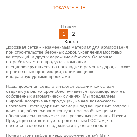
ПОКАЗАТЬ ЕЩЕ
Начало
1
2
Конец
Дорожная сетка - незаменимый материал для армирования
при строительстве бетонных дорог, укрепления мостовых
конструкций и других дорожных объектов. Основные
потребители этого продукта - компании,
специализирующиеся на прокладке и ремонте дорог, а также
строительные организации, занимающиеся
инфраструктурными проектами.
Наша дорожная сетка отличается высоким качеством
сварных узлов, которое обеспечивается производством на
собственных автоматических линиях. Мы предлагаем
широкий ассортимент продукции, имеем возможность
изготовить нестандартные размеры под конкретные запросы
клиентов, обеспечиваем конкурентоспособные цены и
обеспечиваем наличие сетки в различных регионах России.
Продукция соответствует строительным ГОСТам, что
является залогом ее надежности и долговечности.
Почему стоит выбрать нашу дорожную сетку? Мы -