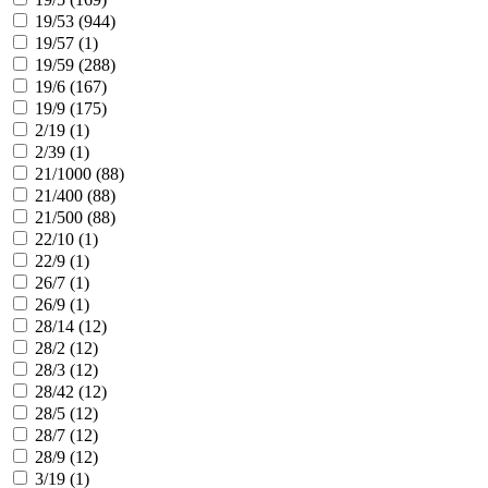
19/53 (
944
)
19/57 (
1
)
19/59 (
288
)
19/6 (
167
)
19/9 (
175
)
2/19 (
1
)
2/39 (
1
)
21/1000 (
88
)
21/400 (
88
)
21/500 (
88
)
22/10 (
1
)
22/9 (
1
)
26/7 (
1
)
26/9 (
1
)
28/14 (
12
)
28/2 (
12
)
28/3 (
12
)
28/42 (
12
)
28/5 (
12
)
28/7 (
12
)
28/9 (
12
)
3/19 (
1
)