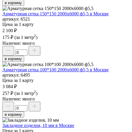
в корзину
Арматурная сетка 150*150 2000х6000 ф5,5 в Москве
артикул:
6521
Цена за 1 карту
2 100 ₽
2
175 ₽
(за 1 метр
)
Наличие:
много
в корзину
Арматурная сетка 100*100 2000х6000 ф5,5 в Москве
артикул:
6495
Цена за 1 карту
3 084 ₽
2
257 ₽
(за 1 метр
)
Наличие:
много
в корзину
Закладное изделия, 10 мм в Москве
Цена за 1 карту