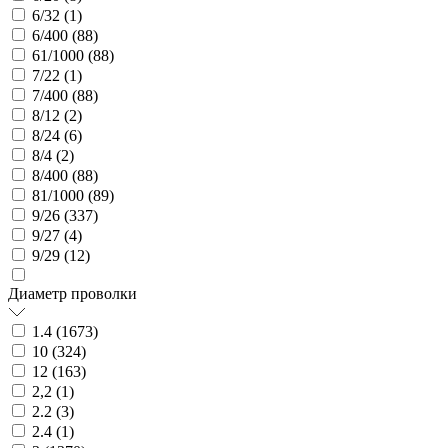
6/32 (
1
)
6/400 (
88
)
61/1000 (
88
)
7/22 (
1
)
7/400 (
88
)
8/12 (
2
)
8/24 (
6
)
8/4 (
2
)
8/400 (
88
)
81/1000 (
89
)
9/26 (
337
)
9/27 (
4
)
9/29 (
12
)
Диаметр проволки
1.4 (
1673
)
10 (
324
)
12 (
163
)
2,2 (
1
)
2.2 (
3
)
2.4 (
1
)