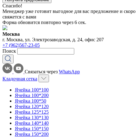
Спасибо!
Менеджер уже готовит выгодное для вас предложение и скоро
свяжется с вами
Форма обновится повторно через
6
сек.
Москва
г. Москва, ул. Электрозаводская, д. 24, офис 207
+7 (962)567-23-05
Поиск
Связаться через
WhatsApp
Кладочная сетка
Ячейка 100*100
Ячейка 100*200
Ячейка 100*50
Ячейка 120*120
Ячейка 125*125
Ячейка 130*130
Ячейка 140*140
Ячейка 150*150
Ячейка 150*200