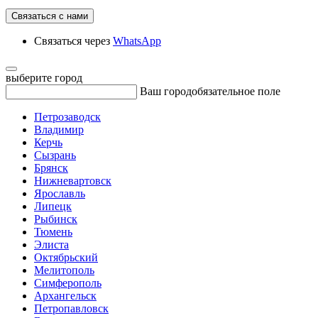
Связаться с нами
Связаться через
WhatsApp
выберите город
Ваш город
обязательное поле
Петрозаводск
Владимир
Керчь
Сызрань
Брянск
Нижневартовск
Ярославль
Липецк
Рыбинск
Тюмень
Элиста
Октябрьский
Мелитополь
Симферополь
Архангельск
Петропавловск