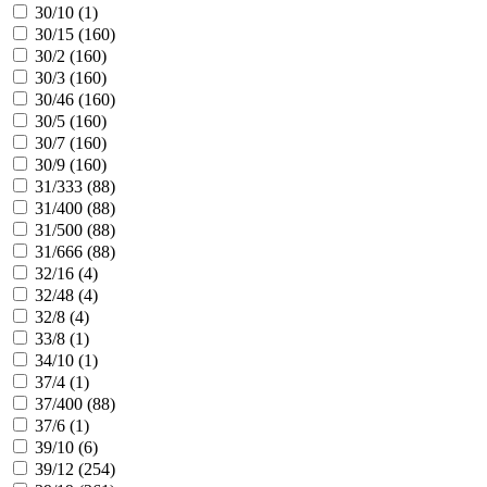
30/10 (
1
)
30/15 (
160
)
30/2 (
160
)
30/3 (
160
)
30/46 (
160
)
30/5 (
160
)
30/7 (
160
)
30/9 (
160
)
31/333 (
88
)
31/400 (
88
)
31/500 (
88
)
31/666 (
88
)
32/16 (
4
)
32/48 (
4
)
32/8 (
4
)
33/8 (
1
)
34/10 (
1
)
37/4 (
1
)
37/400 (
88
)
37/6 (
1
)
39/10 (
6
)
39/12 (
254
)