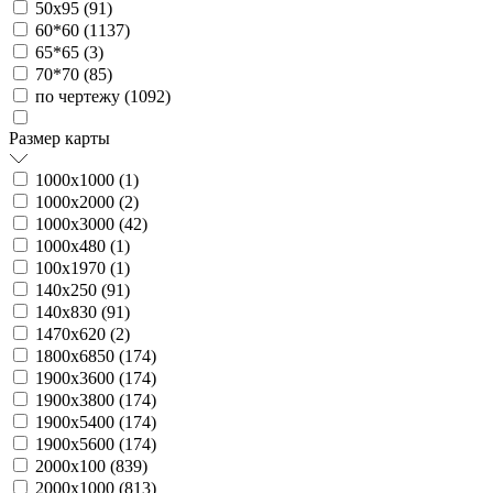
50х95 (
91
)
60*60 (
1137
)
65*65 (
3
)
70*70 (
85
)
по чертежу (
1092
)
Размер карты
1000х1000 (
1
)
1000х2000 (
2
)
1000х3000 (
42
)
1000х480 (
1
)
100х1970 (
1
)
140х250 (
91
)
140х830 (
91
)
1470х620 (
2
)
1800х6850 (
174
)
1900х3600 (
174
)
1900х3800 (
174
)
1900х5400 (
174
)
1900х5600 (
174
)
2000х100 (
839
)
2000х1000 (
813
)