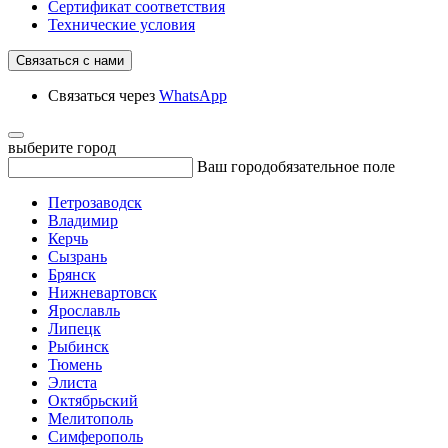
Сертификат соответствия
Технические условия
Связаться с нами
Связаться через
WhatsApp
выберите город
Ваш город
обязательное поле
Петрозаводск
Владимир
Керчь
Сызрань
Брянск
Нижневартовск
Ярославль
Липецк
Рыбинск
Тюмень
Элиста
Октябрьский
Мелитополь
Симферополь