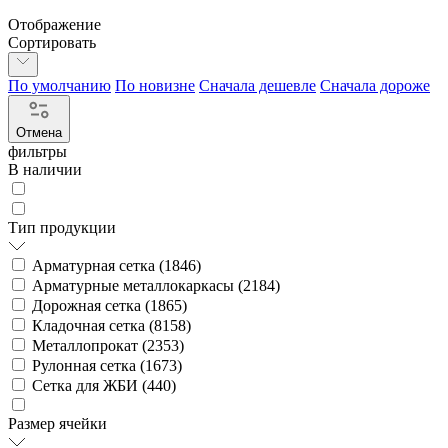
Отображение
Сортировать
По умолчанию
По новизне
Сначала дешевле
Сначала дороже
Отмена
фильтры
В наличии
Тип продукции
Арматурная сетка (
1846
)
Арматурные металлокаркасы (
2184
)
Дорожная сетка (
1865
)
Кладочная сетка (
8158
)
Металлопрокат (
2353
)
Рулонная сетка (
1673
)
Сетка для ЖБИ (
440
)
Размер ячейки