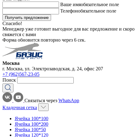
Ваше имя
обязательное поле
Телефон
обязательное поле
Получить предложение
Спасибо!
Менеджер уже готовит выгодное для вас предложение и скоро
свяжется с вами
Форма обновится повторно через
6
сек.
Москва
г. Москва, ул. Электрозаводская, д. 24, офис 207
+7 (962)567-23-05
Поиск
Связаться через
WhatsApp
Кладочная сетка
Ячейка 100*100
Ячейка 100*200
Ячейка 100*50
Ячейка 120*120