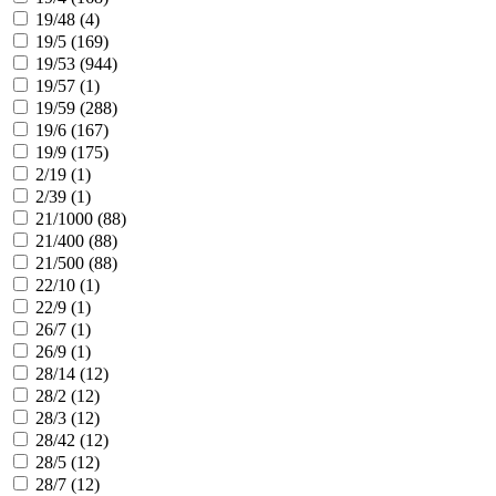
19/48 (
4
)
19/5 (
169
)
19/53 (
944
)
19/57 (
1
)
19/59 (
288
)
19/6 (
167
)
19/9 (
175
)
2/19 (
1
)
2/39 (
1
)
21/1000 (
88
)
21/400 (
88
)
21/500 (
88
)
22/10 (
1
)
22/9 (
1
)
26/7 (
1
)
26/9 (
1
)
28/14 (
12
)
28/2 (
12
)
28/3 (
12
)
28/42 (
12
)
28/5 (
12
)
28/7 (
12
)