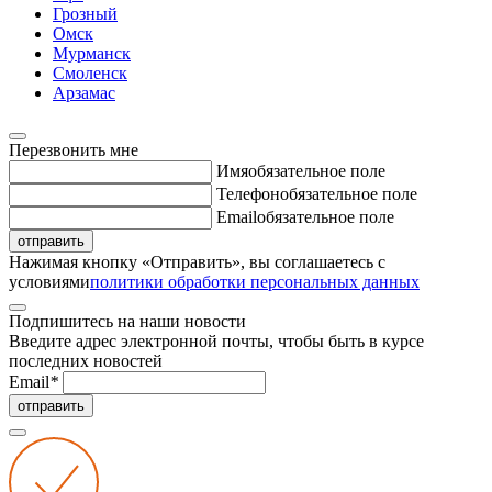
Грозный
Омск
Мурманск
Смоленск
Арзамас
Перезвонить мне
Имя
обязательное поле
Телефон
обязательное поле
Email
обязательное поле
отправить
Нажимая кнопку «Отправить», вы соглашаетесь с
условиями
политики обработки персональных данных
Подпишитесь на наши новости
Введите адрес электронной почты, чтобы быть в курсе
последних новостей
Email
*
отправить