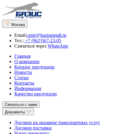
Москва
Email:
centr@bazismetall.ru
Тел.:
+7 (962)567-23-05
Связаться через
WhatsApp
Главная
О компании
Каталог продукции
Новости
Статьи
Контакты
Информация
Качество продукции
Связаться с нами
Документы
Договор на оказание транспортных услуг
Договор поставки
Наши реквизиты