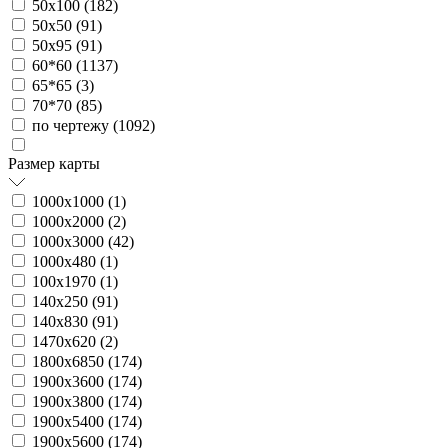
50х100 (
182
)
50х50 (
91
)
50х95 (
91
)
60*60 (
1137
)
65*65 (
3
)
70*70 (
85
)
по чертежу (
1092
)
Размер карты
1000х1000 (
1
)
1000х2000 (
2
)
1000х3000 (
42
)
1000х480 (
1
)
100х1970 (
1
)
140х250 (
91
)
140х830 (
91
)
1470х620 (
2
)
1800х6850 (
174
)
1900х3600 (
174
)
1900х3800 (
174
)
1900х5400 (
174
)
1900х5600 (
174
)