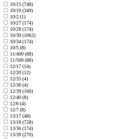
10/15 (
748
)
10/19 (
349
)
10/2 (
1
)
10/27 (
174
)
10/28 (
174
)
10/30 (
1062
)
10/34 (
174
)
10/5 (
8
)
11/400 (
88
)
11/500 (
88
)
12/17 (
14
)
12/20 (
12
)
12/35 (
4
)
12/36 (
4
)
12/39 (
166
)
12/40 (
8
)
12/6 (
4
)
12/7 (
8
)
13/17 (
48
)
13/18 (
728
)
13/36 (
174
)
13/39 (
270
)