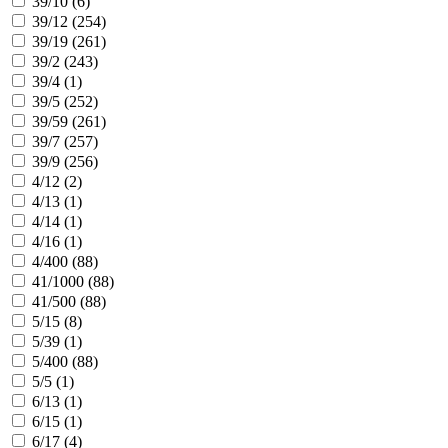
39/10 (
6
)
39/12 (
254
)
39/19 (
261
)
39/2 (
243
)
39/4 (
1
)
39/5 (
252
)
39/59 (
261
)
39/7 (
257
)
39/9 (
256
)
4/12 (
2
)
4/13 (
1
)
4/14 (
1
)
4/16 (
1
)
4/400 (
88
)
41/1000 (
88
)
41/500 (
88
)
5/15 (
8
)
5/39 (
1
)
5/400 (
88
)
5/5 (
1
)
6/13 (
1
)
6/15 (
1
)
6/17 (
4
)