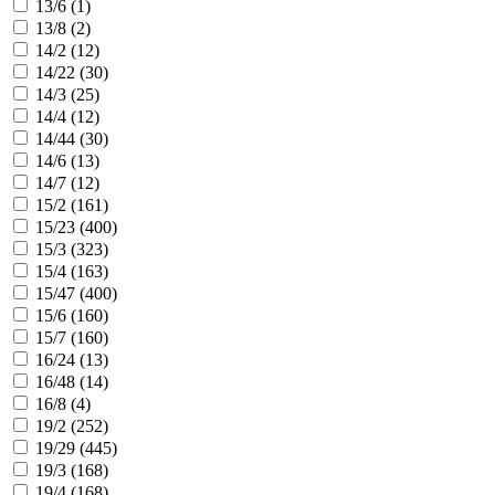
13/6 (
1
)
13/8 (
2
)
14/2 (
12
)
14/22 (
30
)
14/3 (
25
)
14/4 (
12
)
14/44 (
30
)
14/6 (
13
)
14/7 (
12
)
15/2 (
161
)
15/23 (
400
)
15/3 (
323
)
15/4 (
163
)
15/47 (
400
)
15/6 (
160
)
15/7 (
160
)
16/24 (
13
)
16/48 (
14
)
16/8 (
4
)
19/2 (
252
)
19/29 (
445
)
19/3 (
168
)
19/4 (
168
)