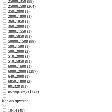
25000х350 (
88
)
25000х500 (
264
)
250х2000 (
1
)
2800х1800 (
1
)
360х1950 (
1
)
360х2000 (
1
)
3800х1550 (
1
)
380х5850 (
91
)
50000х1500 (
88
)
500х1500 (
1
)
500х2000 (
2
)
510х2000 (
1
)
510х5850 (
91
)
6000х1600 (
1
)
6000х2000 (
1297
)
640х2000 (
1
)
6850х1800 (
2
)
90х320 (
91
)
по чертежу (
1729
)
Кол-во прутков
10/14 (
49
)