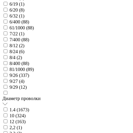
6/19 (
1
)
6/20 (
8
)
6/32 (
1
)
6/400 (
88
)
61/1000 (
88
)
7/22 (
1
)
7/400 (
88
)
8/12 (
2
)
8/24 (
6
)
8/4 (
2
)
8/400 (
88
)
81/1000 (
89
)
9/26 (
337
)
9/27 (
4
)
9/29 (
12
)
Диаметр проволки
1.4 (
1673
)
10 (
324
)
12 (
163
)
2,2 (
1
)