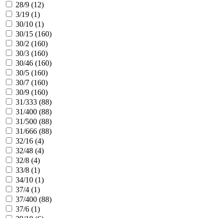
28/9 (
12
)
3/19 (
1
)
30/10 (
1
)
30/15 (
160
)
30/2 (
160
)
30/3 (
160
)
30/46 (
160
)
30/5 (
160
)
30/7 (
160
)
30/9 (
160
)
31/333 (
88
)
31/400 (
88
)
31/500 (
88
)
31/666 (
88
)
32/16 (
4
)
32/48 (
4
)
32/8 (
4
)
33/8 (
1
)
34/10 (
1
)
37/4 (
1
)
37/400 (
88
)
37/6 (
1
)