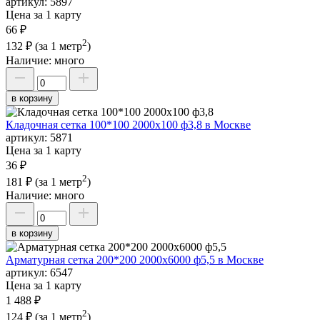
артикул:
5897
Цена за 1 карту
66 ₽
2
132 ₽
(за 1 метр
)
Наличие:
много
в корзину
Кладочная сетка 100*100 2000х100 ф3,8 в Москве
артикул:
5871
Цена за 1 карту
36 ₽
2
181 ₽
(за 1 метр
)
Наличие:
много
в корзину
Арматурная сетка 200*200 2000х6000 ф5,5 в Москве
артикул:
6547
Цена за 1 карту
1 488 ₽
2
124 ₽
(за 1 метр
)