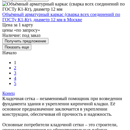
Объёмный арматурный каркас (сварка всех соединений по
ГОСТу К1-Кт), диаметр 12 мм в Москве
Цена за 1 карту
цены «по запросу»
Наличие:
под заказ
Получить предложение
Показать еще
Начало
1
2
3
4
5
Конец
Кладочная сетка – незаменимый помощник при возведении
фундамента здания и укреплении кирпичной кладки. Её
основное предназначение заключается в укреплении
конструкции, обеспечивая ей прочность и надежность.
Основные потребители кладочной сетки – это строители,
специализирующиеся на общестроительных работах.