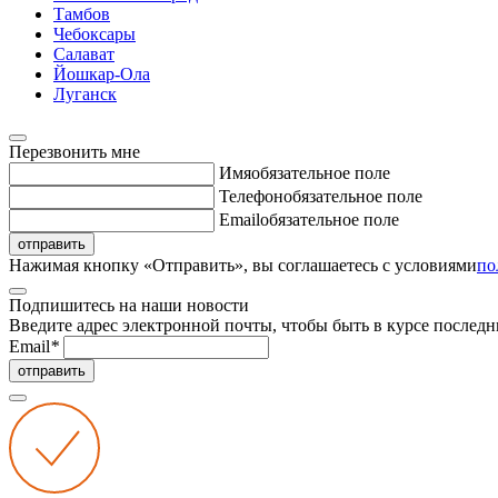
Тамбов
Чебоксары
Салават
Йошкар-Ола
Луганск
Перезвонить мне
Имя
обязательное поле
Телефон
обязательное поле
Email
обязательное поле
отправить
Нажимая кнопку «Отправить», вы соглашаетесь с условиями
по
Подпишитесь на наши новости
Введите адрес электронной почты, чтобы быть в курсе последн
Email
*
отправить