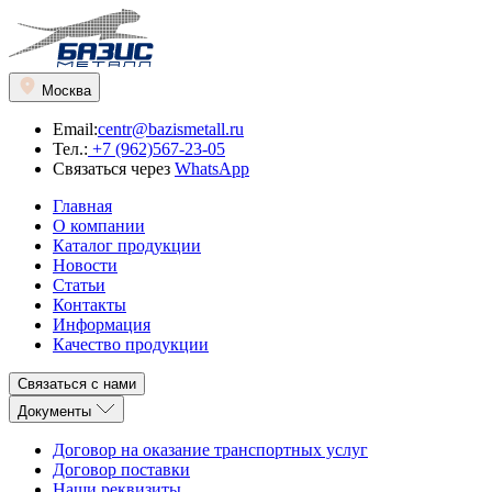
Москва
Email:
centr@bazismetall.ru
Тел.:
+7 (962)567-23-05
Связаться через
WhatsApp
Главная
О компании
Каталог продукции
Новости
Статьи
Контакты
Информация
Качество продукции
Связаться с нами
Документы
Договор на оказание транспортных услуг
Договор поставки
Наши реквизиты