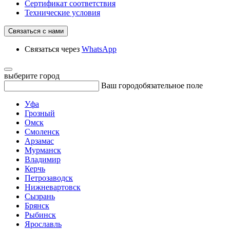
Сертификат соответствия
Технические условия
Связаться с нами
Связаться через
WhatsApp
выберите город
Ваш город
обязательное поле
Уфа
Грозный
Омск
Смоленск
Арзамас
Мурманск
Владимир
Керчь
Петрозаводск
Нижневартовск
Сызрань
Брянск
Рыбинск
Ярославль