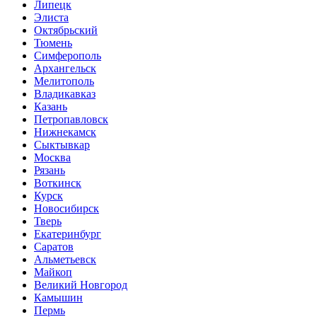
Липецк
Элиста
Октябрьский
Тюмень
Симферополь
Архангельск
Мелитополь
Владикавказ
Казань
Петропавловск
Нижнекамск
Сыктывкар
Москва
Рязань
Воткинск
Курск
Новосибирск
Тверь
Екатеринбург
Саратов
Альметьевск
Майкоп
Великий Новгород
Камышин
Пермь