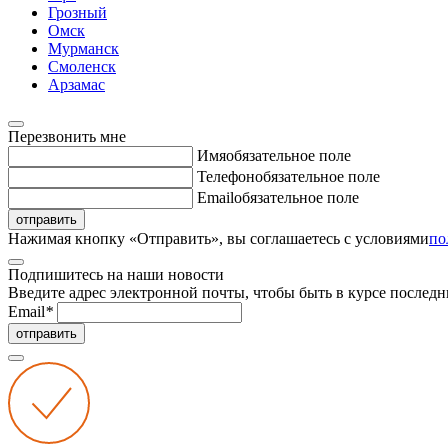
Грозный
Омск
Мурманск
Смоленск
Арзамас
Перезвонить мне
Имя
обязательное поле
Телефон
обязательное поле
Email
обязательное поле
отправить
Нажимая кнопку «Отправить», вы соглашаетесь с условиями
по
Подпишитесь на наши новости
Введите адрес электронной почты, чтобы быть в курсе последн
Email
*
отправить