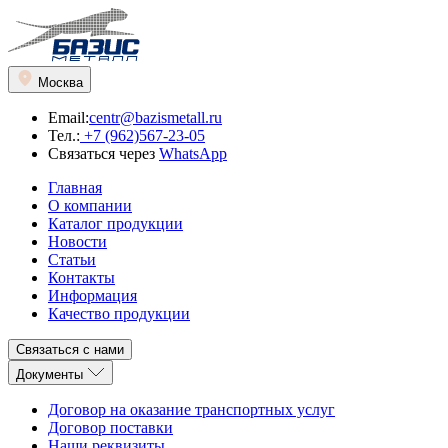
Москва
Email:
centr@bazismetall.ru
Тел.:
+7 (962)567-23-05
Связаться через
WhatsApp
Главная
О компании
Каталог продукции
Новости
Статьи
Контакты
Информация
Качество продукции
Связаться с нами
Документы
Договор на оказание транспортных услуг
Договор поставки
Наши реквизиты