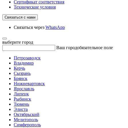
Сертификат соответствия
Технические условия
Связаться с нами
Связаться через
WhatsApp
выберите город
Ваш город
обязательное поле
Петрозаводск
Владимир
Керчь
Сызрань
Брянск
Нижневартовск
Ярославль
Липецк
Рыбинск
Тюмень
Элиста
Октябрьский
Мелитополь
Симферополь