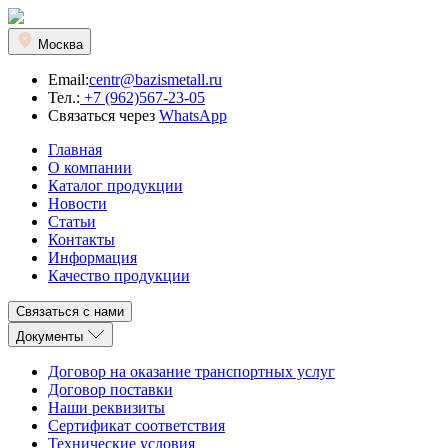
Москва
Email:
centr@bazismetall.ru
Тел.:
+7 (962)567-23-05
Связаться через
WhatsApp
Главная
О компании
Каталог продукции
Новости
Статьи
Контакты
Информация
Качество продукции
Связаться с нами
Документы
Договор на оказание транспортных услуг
Договор поставки
Наши реквизиты
Сертификат соответствия
Технические условия