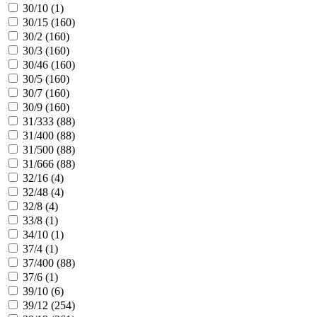
30/10 (
1
)
30/15 (
160
)
30/2 (
160
)
30/3 (
160
)
30/46 (
160
)
30/5 (
160
)
30/7 (
160
)
30/9 (
160
)
31/333 (
88
)
31/400 (
88
)
31/500 (
88
)
31/666 (
88
)
32/16 (
4
)
32/48 (
4
)
32/8 (
4
)
33/8 (
1
)
34/10 (
1
)
37/4 (
1
)
37/400 (
88
)
37/6 (
1
)
39/10 (
6
)
39/12 (
254
)