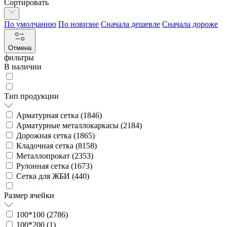
Сортировать
По умолчанию
По новизне
Сначала дешевле
Сначала дороже
Отмена
фильтры
В наличии
Тип продукции
Арматурная сетка (
1846
)
Арматурные металлокаркасы (
2184
)
Дорожная сетка (
1865
)
Кладочная сетка (
8158
)
Металлопрокат (
2353
)
Рулонная сетка (
1673
)
Сетка для ЖБИ (
440
)
Размер ячейки
100*100 (
2786
)
100*200 (
1
)