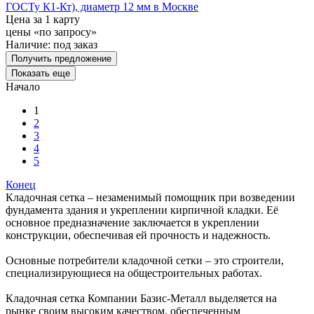
ГОСТу К1-Кт), диаметр 12 мм в Москве
Цена за 1 карту
цены «по запросу»
Наличие:
под заказ
Получить предложение
Показать еще
Начало
1
2
3
4
5
Конец
Кладочная сетка – незаменимый помощник при возведении
фундамента здания и укреплении кирпичной кладки. Её
основное предназначение заключается в укреплении
конструкции, обеспечивая ей прочность и надежность.
Основные потребители кладочной сетки – это строители,
специализирующиеся на общестроительных работах.
Кладочная сетка Компании Базис-Металл выделяется на
рынке своим высоким качеством, обеспеченным