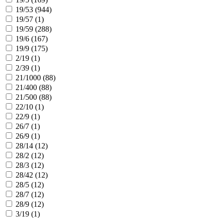
19/53 (
944
)
19/57 (
1
)
19/59 (
288
)
19/6 (
167
)
19/9 (
175
)
2/19 (
1
)
2/39 (
1
)
21/1000 (
88
)
21/400 (
88
)
21/500 (
88
)
22/10 (
1
)
22/9 (
1
)
26/7 (
1
)
26/9 (
1
)
28/14 (
12
)
28/2 (
12
)
28/3 (
12
)
28/42 (
12
)
28/5 (
12
)
28/7 (
12
)
28/9 (
12
)
3/19 (
1
)