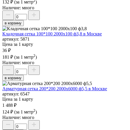
2
132 ₽
(за 1 метр
)
Наличие:
много
в корзину
Кладочная сетка 100*100 2000х100 ф3,8 в Москве
артикул:
5871
Цена за 1 карту
36 ₽
2
181 ₽
(за 1 метр
)
Наличие:
много
в корзину
Арматурная сетка 200*200 2000х6000 ф5,5 в Москве
артикул:
6547
Цена за 1 карту
1 488 ₽
2
124 ₽
(за 1 метр
)
Наличие:
много