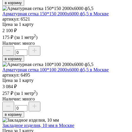
в корзину
Арматурная сетка 150*150 2000х6000 ф5,5 в Москве
артикул:
6521
Цена за 1 карту
2 100 ₽
2
175 ₽
(за 1 метр
)
Наличие:
много
в корзину
Арматурная сетка 100*100 2000х6000 ф5,5 в Москве
артикул:
6495
Цена за 1 карту
3 084 ₽
2
257 ₽
(за 1 метр
)
Наличие:
много
в корзину
Закладное изделия, 10 мм в Москве
Цена за 1 карту