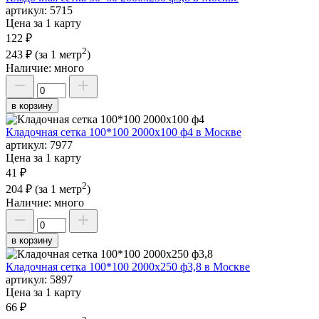
артикул:
5715
Цена за 1 карту
122 ₽
2
243 ₽
(за 1 метр
)
Наличие:
много
в корзину
Кладочная сетка 100*100 2000х100 ф4 в Москве
артикул:
7977
Цена за 1 карту
41 ₽
2
204 ₽
(за 1 метр
)
Наличие:
много
в корзину
Кладочная сетка 100*100 2000х250 ф3,8 в Москве
артикул:
5897
Цена за 1 карту
66 ₽