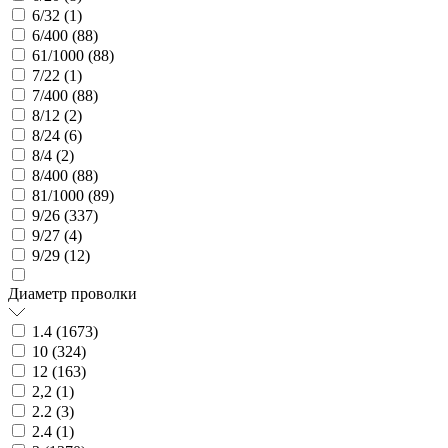
6/32 (
1
)
6/400 (
88
)
61/1000 (
88
)
7/22 (
1
)
7/400 (
88
)
8/12 (
2
)
8/24 (
6
)
8/4 (
2
)
8/400 (
88
)
81/1000 (
89
)
9/26 (
337
)
9/27 (
4
)
9/29 (
12
)
Диаметр проволки
1.4 (
1673
)
10 (
324
)
12 (
163
)
2,2 (
1
)
2.2 (
3
)
2.4 (
1
)