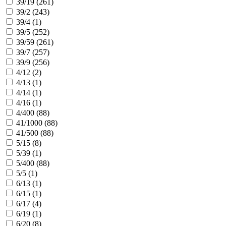
39/19 (
261
)
39/2 (
243
)
39/4 (
1
)
39/5 (
252
)
39/59 (
261
)
39/7 (
257
)
39/9 (
256
)
4/12 (
2
)
4/13 (
1
)
4/14 (
1
)
4/16 (
1
)
4/400 (
88
)
41/1000 (
88
)
41/500 (
88
)
5/15 (
8
)
5/39 (
1
)
5/400 (
88
)
5/5 (
1
)
6/13 (
1
)
6/15 (
1
)
6/17 (
4
)
6/19 (
1
)
6/20 (
8
)