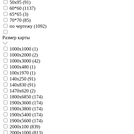
50х95 (
91
)
60*60 (
1137
)
65*65 (
3
)
70*70 (
85
)
по чертежу (
1092
)
Размер карты
1000х1000 (
1
)
1000х2000 (
2
)
1000х3000 (
42
)
1000х480 (
1
)
100х1970 (
1
)
140х250 (
91
)
140х830 (
91
)
1470х620 (
2
)
1800х6850 (
174
)
1900х3600 (
174
)
1900х3800 (
174
)
1900х5400 (
174
)
1900х5600 (
174
)
2000х100 (
839
)
2000х1000 (
813
)