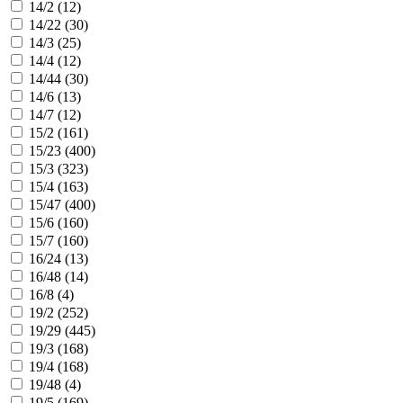
14/2 (
12
)
14/22 (
30
)
14/3 (
25
)
14/4 (
12
)
14/44 (
30
)
14/6 (
13
)
14/7 (
12
)
15/2 (
161
)
15/23 (
400
)
15/3 (
323
)
15/4 (
163
)
15/47 (
400
)
15/6 (
160
)
15/7 (
160
)
16/24 (
13
)
16/48 (
14
)
16/8 (
4
)
19/2 (
252
)
19/29 (
445
)
19/3 (
168
)
19/4 (
168
)
19/48 (
4
)
19/5 (
169
)