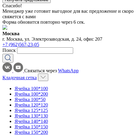
Спасибо!
Менеджер уже готовит выгодное для вас предложение и скоро
свяжется с вами
Форма обновится повторно через
6
сек.
Москва
г. Москва, ул. Электрозаводская, д. 24, офис 207
+7 (962)567-23-05
Поиск
Связаться через
WhatsApp
Кладочная сетка
Ячейка 100*100
Ячейка 100*200
Ячейка 100*50
Ячейка 120*120
Ячейка 125*125
Ячейка 130*130
Ячейка 140*140
Ячейка 150*150
Ячейка 150*200