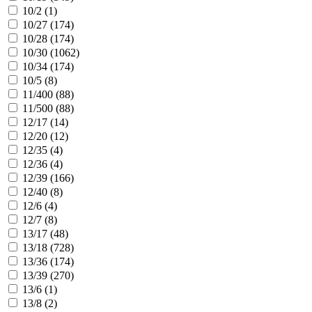
10/2 (
1
)
10/27 (
174
)
10/28 (
174
)
10/30 (
1062
)
10/34 (
174
)
10/5 (
8
)
11/400 (
88
)
11/500 (
88
)
12/17 (
14
)
12/20 (
12
)
12/35 (
4
)
12/36 (
4
)
12/39 (
166
)
12/40 (
8
)
12/6 (
4
)
12/7 (
8
)
13/17 (
48
)
13/18 (
728
)
13/36 (
174
)
13/39 (
270
)
13/6 (
1
)
13/8 (
2
)