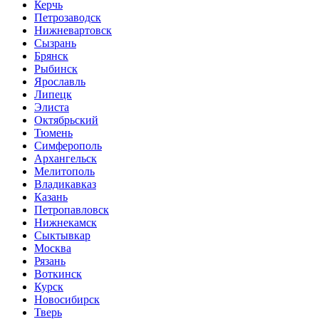
Керчь
Петрозаводск
Нижневартовск
Сызрань
Брянск
Рыбинск
Ярославль
Липецк
Элиста
Октябрьский
Тюмень
Симферополь
Архангельск
Мелитополь
Владикавказ
Казань
Петропавловск
Нижнекамск
Сыктывкар
Москва
Рязань
Воткинск
Курск
Новосибирск
Тверь