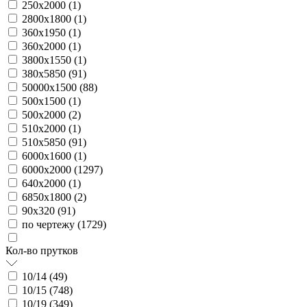
250х2000 (
1
)
2800х1800 (
1
)
360х1950 (
1
)
360х2000 (
1
)
3800х1550 (
1
)
380х5850 (
91
)
50000х1500 (
88
)
500х1500 (
1
)
500х2000 (
2
)
510х2000 (
1
)
510х5850 (
91
)
6000х1600 (
1
)
6000х2000 (
1297
)
640х2000 (
1
)
6850х1800 (
2
)
90х320 (
91
)
по чертежу (
1729
)
Кол-во прутков
10/14 (
49
)
10/15 (
748
)
10/19 (
349
)