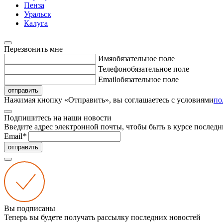
Пенза
Уральск
Калуга
Перезвонить мне
Имя
обязательное поле
Телефон
обязательное поле
Email
обязательное поле
отправить
Нажимая кнопку «Отправить», вы соглашаетесь с условиями
по
Подпишитесь на наши новости
Введите адрес электронной почты, чтобы быть в курсе последн
Email
*
отправить
Вы подписаны
Теперь вы будете получать рассылку последних новостей