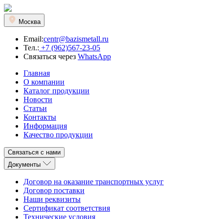
Москва
Email:
centr@bazismetall.ru
Тел.:
+7 (962)567-23-05
Связаться через
WhatsApp
Главная
О компании
Каталог продукции
Новости
Статьи
Контакты
Информация
Качество продукции
Связаться с нами
Документы
Договор на оказание транспортных услуг
Договор поставки
Наши реквизиты
Сертификат соответствия
Технические условия