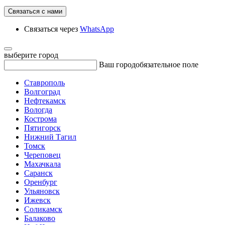
Связаться с нами
Связаться через
WhatsApp
выберите город
Ваш город
обязательное поле
Ставрополь
Волгоград
Нефтекамск
Вологда
Кострома
Пятигорск
Нижний Тагил
Томск
Череповец
Махачкала
Саранск
Оренбург
Ульяновск
Ижевск
Соликамск
Балаково