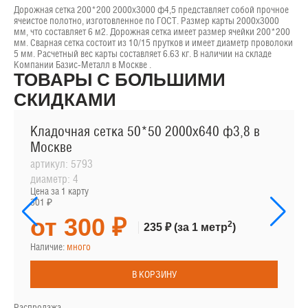
Дорожная сетка 200*200 2000х3000 ф4,5 представляет собой прочное
ячеистое полотно, изготовленное по ГОСТ. Размер карты 2000х3000
мм, что составляет 6 м2. Дорожная сетка имеет размер ячейки 200*200
мм. Сварная сетка состоит из 10/15 прутков и имеет диаметр проволоки
5 мм. Расчетный вес карты составляет 6.63 кг. В наличии на складе
Компании Базис-Металл в Москве .
ТОВАРЫ С БОЛЬШИМИ
СКИДКАМИ
Кладочная сетка 50*50 2000х640 ф3,8 в
Москве
артикул:
5793
диаметр:
4
Цена за 1 карту
301 ₽
от 300 ₽
2
235 ₽
(за 1 метр
)
Наличие:
много
В КОРЗИНУ
Распродажа