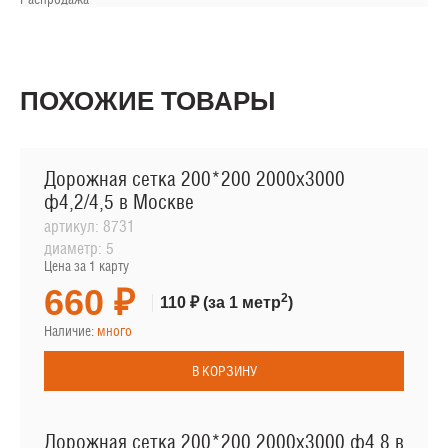
ПОХОЖИЕ ТОВАРЫ
Дорожная сетка 200*200 2000х3000
ф4,2/4,5 в Москве
артикул:
8731
диаметр:
5
Цена за 1 карту
660 ₽
2
110 ₽
(за 1 метр
)
Наличие:
много
В КОРЗИНУ
Дорожная сетка 200*200 2000х3000 ф4,8 в