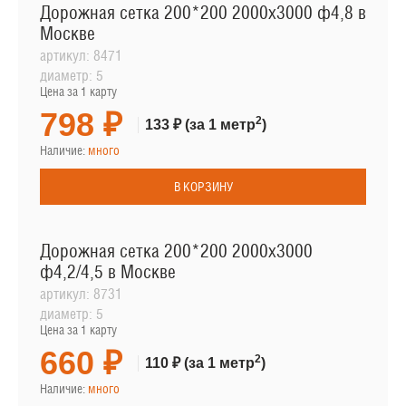
Дорожная сетка 200*200 2000х3000 ф4,8 в
Москве
артикул:
8471
диаметр:
5
Цена за 1 карту
798 ₽
2
133 ₽
(за 1 метр
)
Наличие:
много
В КОРЗИНУ
Дорожная сетка 200*200 2000х3000
ф4,2/4,5 в Москве
артикул:
8731
диаметр:
5
Цена за 1 карту
660 ₽
2
110 ₽
(за 1 метр
)
Наличие:
много