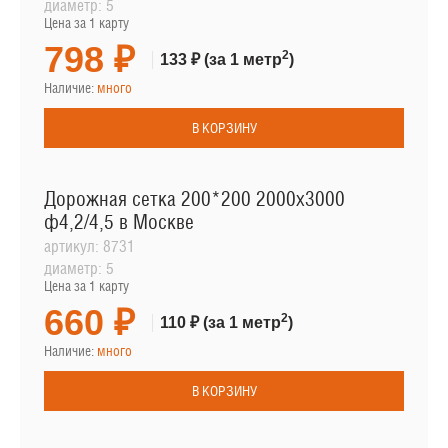
диаметр:
5
Цена за 1 карту
798 ₽
2
133 ₽
(за 1 метр
)
Наличие:
много
В КОРЗИНУ
Дорожная сетка 200*200 2000х3000
ф4,2/4,5 в Москве
артикул:
8731
диаметр:
5
Цена за 1 карту
660 ₽
2
110 ₽
(за 1 метр
)
Наличие:
много
В КОРЗИНУ