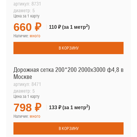
артикул:
8731
диаметр:
5
Цена за 1 карту
660 ₽
2
110 ₽
(за 1 метр
)
Наличие:
много
В КОРЗИНУ
Дорожная сетка 200*200 2000х3000 ф4,8 в
Москве
артикул:
8471
диаметр:
5
Цена за 1 карту
798 ₽
2
133 ₽
(за 1 метр
)
Наличие:
много
В КОРЗИНУ