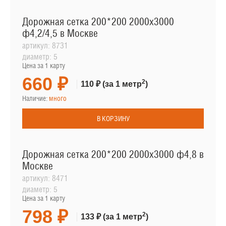
Дорожная сетка 200*200 2000х3000
ф4,2/4,5 в Москве
артикул:
8731
диаметр:
5
Цена за 1 карту
660 ₽
2
110 ₽
(за 1 метр
)
Наличие:
много
В КОРЗИНУ
Дорожная сетка 200*200 2000х3000 ф4,8 в
Москве
артикул:
8471
диаметр:
5
Цена за 1 карту
798 ₽
2
133 ₽
(за 1 метр
)