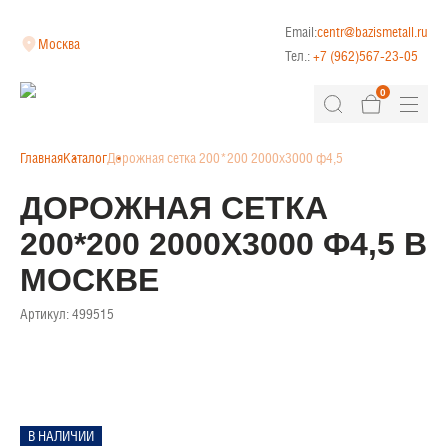
Email:
centr@bazismetall.ru
Москва
Тел.:
+7 (962)567-23-05
0
Главная
Каталог
Дорожная сетка 200*200 2000х3000 ф4,5
ДОРОЖНАЯ СЕТКА
200*200 2000Х3000 Ф4,5 В
МОСКВЕ
Артикул:
499515
В НАЛИЧИИ