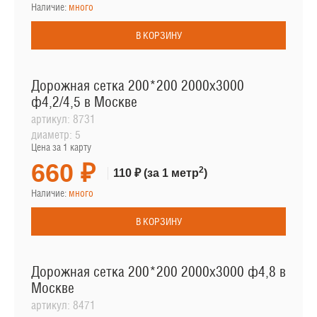
Наличие:
много
В КОРЗИНУ
Дорожная сетка 200*200 2000х3000
ф4,2/4,5 в Москве
артикул:
8731
диаметр:
5
Цена за 1 карту
660 ₽
2
110 ₽
(за 1 метр
)
Наличие:
много
В КОРЗИНУ
Дорожная сетка 200*200 2000х3000 ф4,8 в
Москве
артикул:
8471