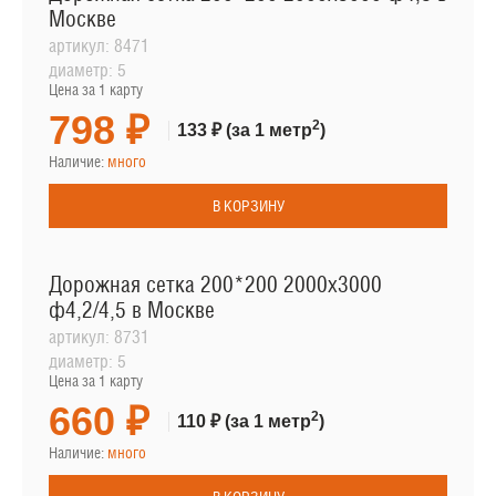
Москве
артикул:
8471
диаметр:
5
Цена за 1 карту
798 ₽
2
133 ₽
(за 1 метр
)
Наличие:
много
В КОРЗИНУ
Дорожная сетка 200*200 2000х3000
ф4,2/4,5 в Москве
артикул:
8731
диаметр:
5
Цена за 1 карту
660 ₽
2
110 ₽
(за 1 метр
)
Наличие:
много