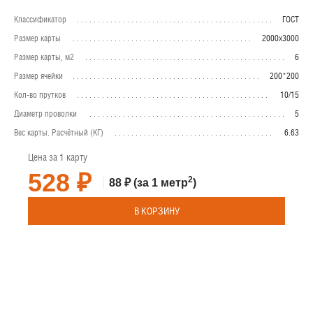
Классификатор
ГОСТ
Размер карты
2000х3000
Размер карты, м2
6
Размер ячейки
200*200
Кол-во прутков
10/15
Диаметр проволки
5
Вес карты. Расчётный (КГ)
6.63
Цена за 1 карту
528 ₽
2
88 ₽
(за 1 метр
)
В КОРЗИНУ