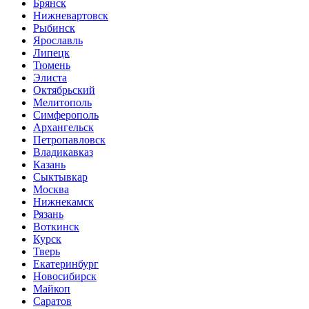
Брянск
Нижневартовск
Рыбинск
Ярославль
Липецк
Тюмень
Элиста
Октябрьский
Мелитополь
Симферополь
Архангельск
Петропавловск
Владикавказ
Казань
Сыктывкар
Москва
Нижнекамск
Рязань
Воткинск
Курск
Тверь
Екатеринбург
Новосибирск
Майкоп
Саратов