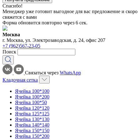
Спасибо!
Менеджер уже готовит выгодное для вас предложение и скоро
свяжется с вами
Форма обновится повторно через
6
сек.
Москва
г. Москва, ул. Электрозаводская, д. 24, офис 207
+7 (962)567-23-05
Поиск
Связаться через
WhatsApp
Кладочная сетка
Ячейка 100*100
Ячейка 100*200
Ячейка 100*50
Ячейка 120*120
Ячейка 125*125
Ячейка 130*130
Ячейка 140*140
Ячейка 150*150
Ячейка 150*200