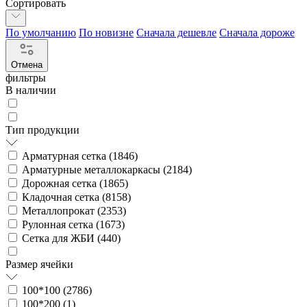
Сортировать
По умолчанию
По новизне
Сначала дешевле
Сначала дороже
Отмена
фильтры
В наличии
Тип продукции
Арматурная сетка (
1846
)
Арматурные металлокаркасы (
2184
)
Дорожная сетка (
1865
)
Кладочная сетка (
8158
)
Металлопрокат (
2353
)
Рулонная сетка (
1673
)
Сетка для ЖБИ (
440
)
Размер ячейки
100*100 (
2786
)
100*200 (
1
)