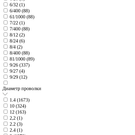
6/32 (
1
)
6/400 (
88
)
61/1000 (
88
)
7/22 (
1
)
7/400 (
88
)
8/12 (
2
)
8/24 (
6
)
8/4 (
2
)
8/400 (
88
)
81/1000 (
89
)
9/26 (
337
)
9/27 (
4
)
9/29 (
12
)
Диаметр проволки
1.4 (
1673
)
10 (
324
)
12 (
163
)
2,2 (
1
)
2.2 (
3
)
2.4 (
1
)