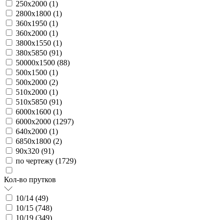
250х2000 (
1
)
2800х1800 (
1
)
360х1950 (
1
)
360х2000 (
1
)
3800х1550 (
1
)
380х5850 (
91
)
50000х1500 (
88
)
500х1500 (
1
)
500х2000 (
2
)
510х2000 (
1
)
510х5850 (
91
)
6000х1600 (
1
)
6000х2000 (
1297
)
640х2000 (
1
)
6850х1800 (
2
)
90х320 (
91
)
по чертежу (
1729
)
Кол-во прутков
10/14 (
49
)
10/15 (
748
)
10/19 (
349
)