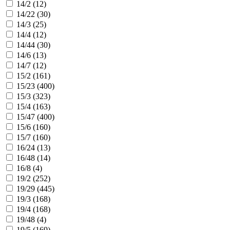
14/2 (
12
)
14/22 (
30
)
14/3 (
25
)
14/4 (
12
)
14/44 (
30
)
14/6 (
13
)
14/7 (
12
)
15/2 (
161
)
15/23 (
400
)
15/3 (
323
)
15/4 (
163
)
15/47 (
400
)
15/6 (
160
)
15/7 (
160
)
16/24 (
13
)
16/48 (
14
)
16/8 (
4
)
19/2 (
252
)
19/29 (
445
)
19/3 (
168
)
19/4 (
168
)
19/48 (
4
)
19/5 (
169
)