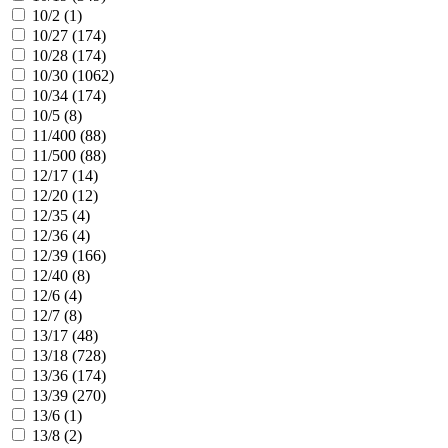
10/2 (
1
)
10/27 (
174
)
10/28 (
174
)
10/30 (
1062
)
10/34 (
174
)
10/5 (
8
)
11/400 (
88
)
11/500 (
88
)
12/17 (
14
)
12/20 (
12
)
12/35 (
4
)
12/36 (
4
)
12/39 (
166
)
12/40 (
8
)
12/6 (
4
)
12/7 (
8
)
13/17 (
48
)
13/18 (
728
)
13/36 (
174
)
13/39 (
270
)
13/6 (
1
)
13/8 (
2
)