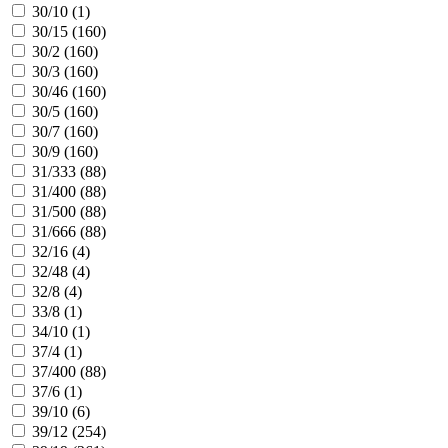
30/10 (
1
)
30/15 (
160
)
30/2 (
160
)
30/3 (
160
)
30/46 (
160
)
30/5 (
160
)
30/7 (
160
)
30/9 (
160
)
31/333 (
88
)
31/400 (
88
)
31/500 (
88
)
31/666 (
88
)
32/16 (
4
)
32/48 (
4
)
32/8 (
4
)
33/8 (
1
)
34/10 (
1
)
37/4 (
1
)
37/400 (
88
)
37/6 (
1
)
39/10 (
6
)
39/12 (
254
)