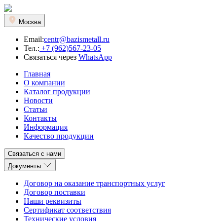
Москва
Email:
centr@bazismetall.ru
Тел.:
+7 (962)567-23-05
Связаться через
WhatsApp
Главная
О компании
Каталог продукции
Новости
Статьи
Контакты
Информация
Качество продукции
Связаться с нами
Документы
Договор на оказание транспортных услуг
Договор поставки
Наши реквизиты
Сертификат соответствия
Технические условия