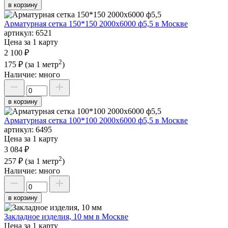
в корзину
Арматурная сетка 150*150 2000х6000 ф5,5 в Москве
артикул:
6521
Цена за 1 карту
2 100 ₽
2
175 ₽
(за 1 метр
)
Наличие:
много
в корзину
Арматурная сетка 100*100 2000х6000 ф5,5 в Москве
артикул:
6495
Цена за 1 карту
3 084 ₽
2
257 ₽
(за 1 метр
)
Наличие:
много
в корзину
Закладное изделия, 10 мм в Москве
Цена за 1 карту