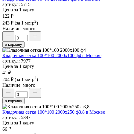
артикул:
5715
Цена за 1 карту
122 ₽
2
243 ₽
(за 1 метр
)
Наличие:
много
в корзину
Кладочная сетка 100*100 2000х100 ф4 в Москве
артикул:
7977
Цена за 1 карту
41 ₽
2
204 ₽
(за 1 метр
)
Наличие:
много
в корзину
Кладочная сетка 100*100 2000х250 ф3,8 в Москве
артикул:
5897
Цена за 1 карту
66 ₽