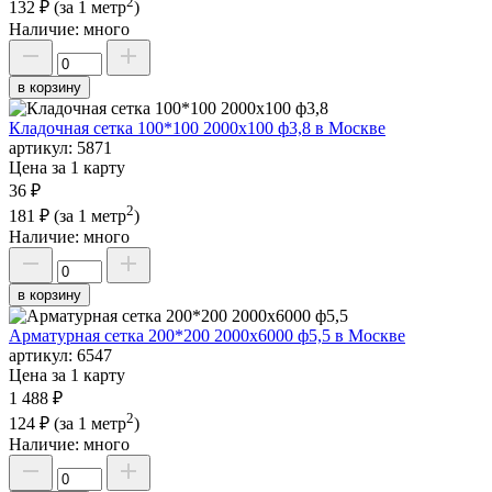
2
132 ₽
(за 1 метр
)
Наличие:
много
в корзину
Кладочная сетка 100*100 2000х100 ф3,8 в Москве
артикул:
5871
Цена за 1 карту
36 ₽
2
181 ₽
(за 1 метр
)
Наличие:
много
в корзину
Арматурная сетка 200*200 2000х6000 ф5,5 в Москве
артикул:
6547
Цена за 1 карту
1 488 ₽
2
124 ₽
(за 1 метр
)
Наличие:
много