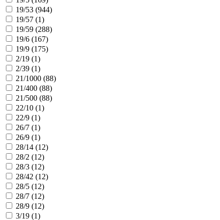
19/53 (
944
)
19/57 (
1
)
19/59 (
288
)
19/6 (
167
)
19/9 (
175
)
2/19 (
1
)
2/39 (
1
)
21/1000 (
88
)
21/400 (
88
)
21/500 (
88
)
22/10 (
1
)
22/9 (
1
)
26/7 (
1
)
26/9 (
1
)
28/14 (
12
)
28/2 (
12
)
28/3 (
12
)
28/42 (
12
)
28/5 (
12
)
28/7 (
12
)
28/9 (
12
)
3/19 (
1
)