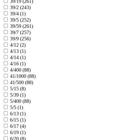
39/19 (
261
)
39/2 (
243
)
39/4 (
1
)
39/5 (
252
)
39/59 (
261
)
39/7 (
257
)
39/9 (
256
)
4/12 (
2
)
4/13 (
1
)
4/14 (
1
)
4/16 (
1
)
4/400 (
88
)
41/1000 (
88
)
41/500 (
88
)
5/15 (
8
)
5/39 (
1
)
5/400 (
88
)
5/5 (
1
)
6/13 (
1
)
6/15 (
1
)
6/17 (
4
)
6/19 (
1
)
6/20 (
8
)