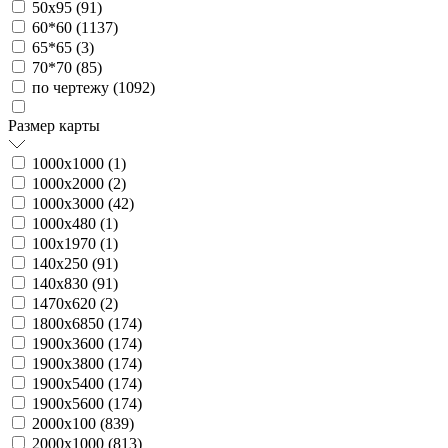
50х95 (
91
)
60*60 (
1137
)
65*65 (
3
)
70*70 (
85
)
по чертежу (
1092
)
Размер карты
1000х1000 (
1
)
1000х2000 (
2
)
1000х3000 (
42
)
1000х480 (
1
)
100х1970 (
1
)
140х250 (
91
)
140х830 (
91
)
1470х620 (
2
)
1800х6850 (
174
)
1900х3600 (
174
)
1900х3800 (
174
)
1900х5400 (
174
)
1900х5600 (
174
)
2000х100 (
839
)
2000х1000 (
813
)