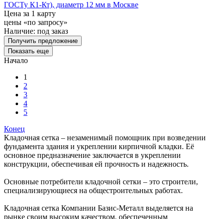
ГОСТу К1-Кт), диаметр 12 мм в Москве
Цена за 1 карту
цены «по запросу»
Наличие:
под заказ
Получить предложение
Показать еще
Начало
1
2
3
4
5
Конец
Кладочная сетка – незаменимый помощник при возведении
фундамента здания и укреплении кирпичной кладки. Её
основное предназначение заключается в укреплении
конструкции, обеспечивая ей прочность и надежность.
Основные потребители кладочной сетки – это строители,
специализирующиеся на общестроительных работах.
Кладочная сетка Компании Базис-Металл выделяется на
рынке своим высоким качеством, обеспеченным