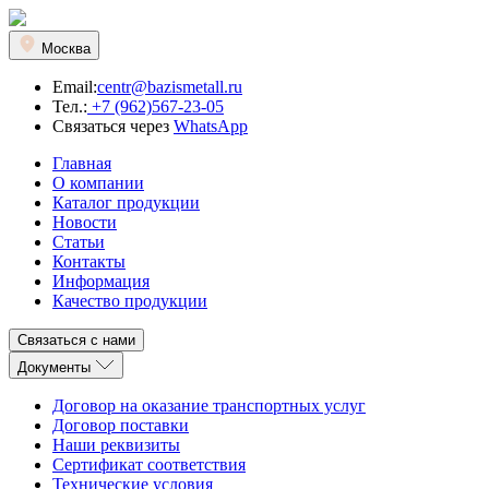
Москва
Email:
centr@bazismetall.ru
Тел.:
+7 (962)567-23-05
Связаться через
WhatsApp
Главная
О компании
Каталог продукции
Новости
Статьи
Контакты
Информация
Качество продукции
Связаться с нами
Документы
Договор на оказание транспортных услуг
Договор поставки
Наши реквизиты
Сертификат соответствия
Технические условия