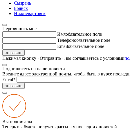
Сызрань
Брянск
Нижневартовск
Перезвонить мне
Имя
обязательное поле
Телефон
обязательное поле
Email
обязательное поле
отправить
Нажимая кнопку «Отправить», вы соглашаетесь с условиями
по
Подпишитесь на наши новости
Введите адрес электронной почты, чтобы быть в курсе последн
Email
*
отправить
Вы подписаны
Теперь вы будете получать рассылку последних новостей