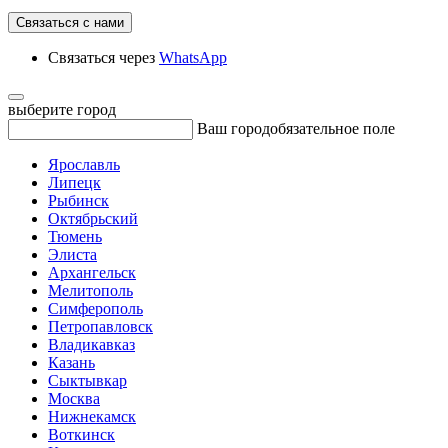
Связаться с нами
Связаться через
WhatsApp
выберите город
Ваш город
обязательное поле
Ярославль
Липецк
Рыбинск
Октябрьский
Тюмень
Элиста
Архангельск
Мелитополь
Симферополь
Петропавловск
Владикавказ
Казань
Сыктывкар
Москва
Нижнекамск
Воткинск