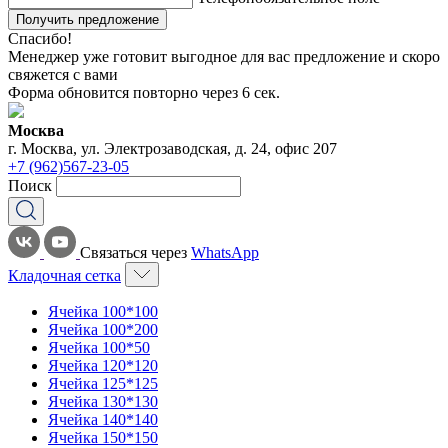
Получить предложение
Спасибо!
Менеджер уже готовит выгодное для вас предложение и скоро
свяжется с вами
Форма обновится повторно через
6
сек.
Москва
г. Москва, ул. Электрозаводская, д. 24, офис 207
+7 (962)567-23-05
Поиск
Связаться через
WhatsApp
Кладочная сетка
Ячейка 100*100
Ячейка 100*200
Ячейка 100*50
Ячейка 120*120
Ячейка 125*125
Ячейка 130*130
Ячейка 140*140
Ячейка 150*150