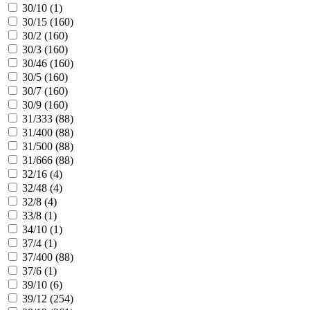
30/10 (
1
)
30/15 (
160
)
30/2 (
160
)
30/3 (
160
)
30/46 (
160
)
30/5 (
160
)
30/7 (
160
)
30/9 (
160
)
31/333 (
88
)
31/400 (
88
)
31/500 (
88
)
31/666 (
88
)
32/16 (
4
)
32/48 (
4
)
32/8 (
4
)
33/8 (
1
)
34/10 (
1
)
37/4 (
1
)
37/400 (
88
)
37/6 (
1
)
39/10 (
6
)
39/12 (
254
)