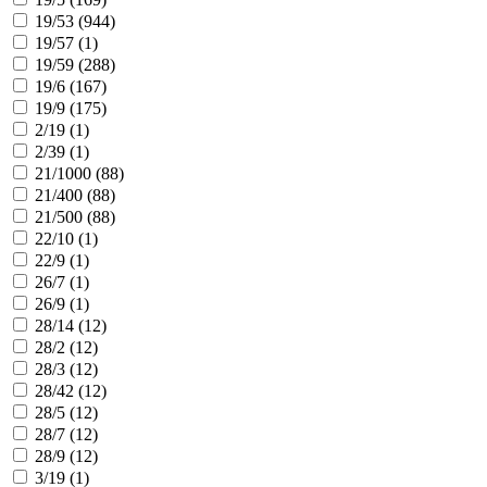
19/53 (
944
)
19/57 (
1
)
19/59 (
288
)
19/6 (
167
)
19/9 (
175
)
2/19 (
1
)
2/39 (
1
)
21/1000 (
88
)
21/400 (
88
)
21/500 (
88
)
22/10 (
1
)
22/9 (
1
)
26/7 (
1
)
26/9 (
1
)
28/14 (
12
)
28/2 (
12
)
28/3 (
12
)
28/42 (
12
)
28/5 (
12
)
28/7 (
12
)
28/9 (
12
)
3/19 (
1
)