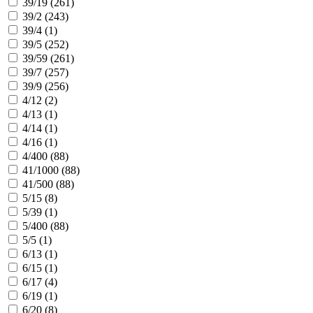
39/19 (
261
)
39/2 (
243
)
39/4 (
1
)
39/5 (
252
)
39/59 (
261
)
39/7 (
257
)
39/9 (
256
)
4/12 (
2
)
4/13 (
1
)
4/14 (
1
)
4/16 (
1
)
4/400 (
88
)
41/1000 (
88
)
41/500 (
88
)
5/15 (
8
)
5/39 (
1
)
5/400 (
88
)
5/5 (
1
)
6/13 (
1
)
6/15 (
1
)
6/17 (
4
)
6/19 (
1
)
6/20 (
8
)