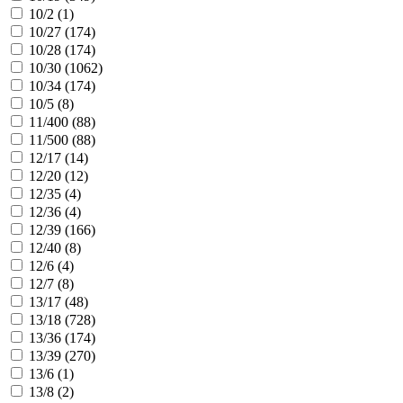
10/2 (
1
)
10/27 (
174
)
10/28 (
174
)
10/30 (
1062
)
10/34 (
174
)
10/5 (
8
)
11/400 (
88
)
11/500 (
88
)
12/17 (
14
)
12/20 (
12
)
12/35 (
4
)
12/36 (
4
)
12/39 (
166
)
12/40 (
8
)
12/6 (
4
)
12/7 (
8
)
13/17 (
48
)
13/18 (
728
)
13/36 (
174
)
13/39 (
270
)
13/6 (
1
)
13/8 (
2
)