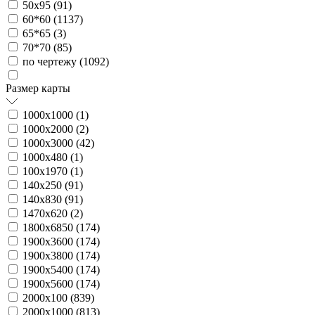
50х95 (
91
)
60*60 (
1137
)
65*65 (
3
)
70*70 (
85
)
по чертежу (
1092
)
Размер карты
1000х1000 (
1
)
1000х2000 (
2
)
1000х3000 (
42
)
1000х480 (
1
)
100х1970 (
1
)
140х250 (
91
)
140х830 (
91
)
1470х620 (
2
)
1800х6850 (
174
)
1900х3600 (
174
)
1900х3800 (
174
)
1900х5400 (
174
)
1900х5600 (
174
)
2000х100 (
839
)
2000х1000 (
813
)