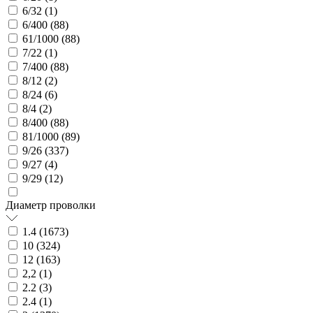
6/32 (
1
)
6/400 (
88
)
61/1000 (
88
)
7/22 (
1
)
7/400 (
88
)
8/12 (
2
)
8/24 (
6
)
8/4 (
2
)
8/400 (
88
)
81/1000 (
89
)
9/26 (
337
)
9/27 (
4
)
9/29 (
12
)
Диаметр проволки
1.4 (
1673
)
10 (
324
)
12 (
163
)
2,2 (
1
)
2.2 (
3
)
2.4 (
1
)