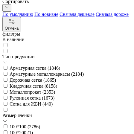
Сортировать
По умолчанию
По новизне
Сначала дешевле
Сначала дороже
Отмена
фильтры
В наличии
Тип продукции
Арматурная сетка (
1846
)
Арматурные металлокаркасы (
2184
)
Дорожная сетка (
1865
)
Кладочная сетка (
8158
)
Металлопрокат (
2353
)
Рулонная сетка (
1673
)
Сетка для ЖБИ (
440
)
Размер ячейки
100*100 (
2786
)
100*200 (
1
)