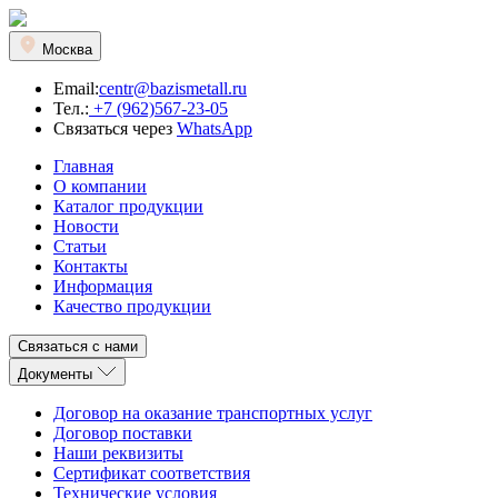
Москва
Email:
centr@bazismetall.ru
Тел.:
+7 (962)567-23-05
Связаться через
WhatsApp
Главная
О компании
Каталог продукции
Новости
Статьи
Контакты
Информация
Качество продукции
Связаться с нами
Документы
Договор на оказание транспортных услуг
Договор поставки
Наши реквизиты
Сертификат соответствия
Технические условия