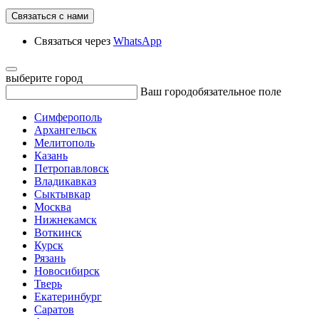
Связаться с нами
Связаться через
WhatsApp
выберите город
Ваш город
обязательное поле
Симферополь
Архангельск
Мелитополь
Казань
Петропавловск
Владикавказ
Сыктывкар
Москва
Нижнекамск
Воткинск
Курск
Рязань
Новосибирск
Тверь
Екатеринбург
Саратов