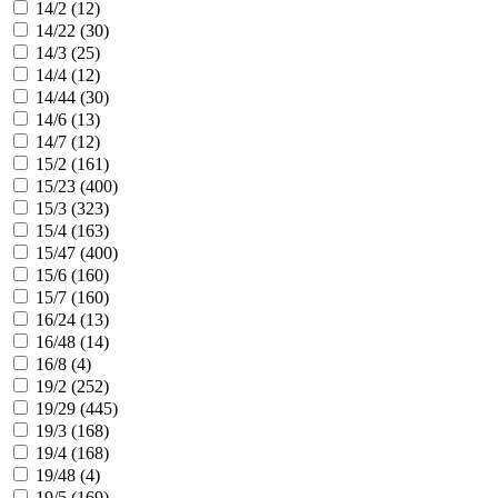
14/2 (
12
)
14/22 (
30
)
14/3 (
25
)
14/4 (
12
)
14/44 (
30
)
14/6 (
13
)
14/7 (
12
)
15/2 (
161
)
15/23 (
400
)
15/3 (
323
)
15/4 (
163
)
15/47 (
400
)
15/6 (
160
)
15/7 (
160
)
16/24 (
13
)
16/48 (
14
)
16/8 (
4
)
19/2 (
252
)
19/29 (
445
)
19/3 (
168
)
19/4 (
168
)
19/48 (
4
)
19/5 (
169
)