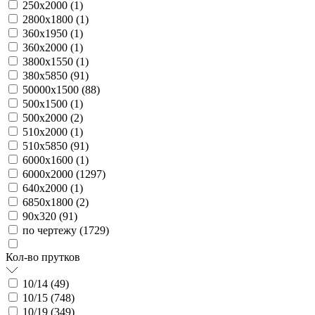
250х2000 (
1
)
2800х1800 (
1
)
360х1950 (
1
)
360х2000 (
1
)
3800х1550 (
1
)
380х5850 (
91
)
50000х1500 (
88
)
500х1500 (
1
)
500х2000 (
2
)
510х2000 (
1
)
510х5850 (
91
)
6000х1600 (
1
)
6000х2000 (
1297
)
640х2000 (
1
)
6850х1800 (
2
)
90х320 (
91
)
по чертежу (
1729
)
Кол-во прутков
10/14 (
49
)
10/15 (
748
)
10/19 (
349
)