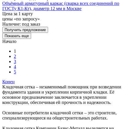
Объёмный арматурный каркас (сварка всех соединений по
ГОСТу К1-Кт), диаметр 12 мм в Москве
Цена за 1 карту
цены «по запросу»
Наличие:
под заказ
Получить предложение
Показать еще
Начало
1
2
3
4
5
Конец
Кладочная сетка – незаменимый помощник при возведении
фундамента здания и укреплении кирпичной кладки. Её
основное предназначение заключается в укреплении
конструкции, обеспечивая ей прочность и надежность.
Основные потребители кладочной сетки – это строители,
специализирующиеся на общестроительных работах.
Кладочная сетка Компании Базис-Металл выделяется на