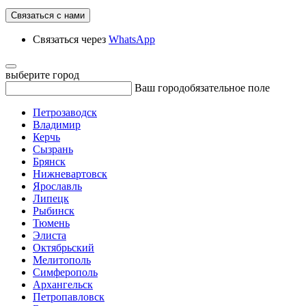
Связаться с нами
Связаться через
WhatsApp
выберите город
Ваш город
обязательное поле
Петрозаводск
Владимир
Керчь
Сызрань
Брянск
Нижневартовск
Ярославль
Липецк
Рыбинск
Тюмень
Элиста
Октябрьский
Мелитополь
Симферополь
Архангельск
Петропавловск