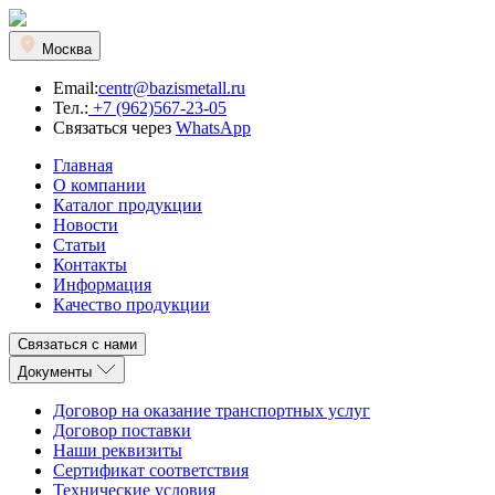
Москва
Email:
centr@bazismetall.ru
Тел.:
+7 (962)567-23-05
Связаться через
WhatsApp
Главная
О компании
Каталог продукции
Новости
Статьи
Контакты
Информация
Качество продукции
Связаться с нами
Документы
Договор на оказание транспортных услуг
Договор поставки
Наши реквизиты
Сертификат соответствия
Технические условия