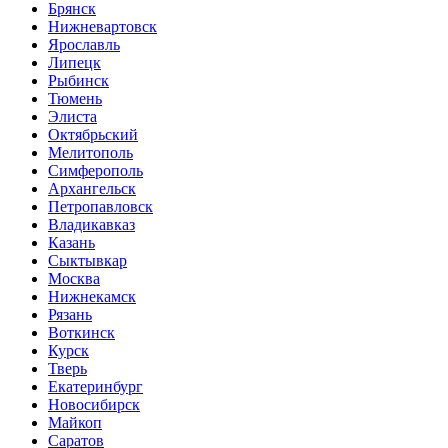
Брянск
Нижневартовск
Ярославль
Липецк
Рыбинск
Тюмень
Элиста
Октябрьский
Мелитополь
Симферополь
Архангельск
Петропавловск
Владикавказ
Казань
Сыктывкар
Москва
Нижнекамск
Рязань
Воткинск
Курск
Тверь
Екатеринбург
Новосибирск
Майкоп
Саратов