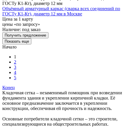
Объёмный арматурный каркас (сварка всех соединений по
ГОСТу К1-Кт), диаметр 12 мм в Москве
Цена за 1 карту
цены «по запросу»
Наличие:
под заказ
Получить предложение
Показать еще
Начало
1
2
3
4
5
Конец
Кладочная сетка – незаменимый помощник при возведении
фундамента здания и укреплении кирпичной кладки. Её
основное предназначение заключается в укреплении
конструкции, обеспечивая ей прочность и надежность.
Основные потребители кладочной сетки – это строители,
специализирующиеся на общестроительных работах.