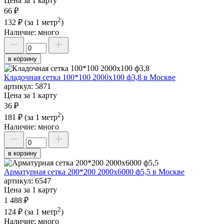
Цена за 1 карту
66 ₽
2
132 ₽
(за 1 метр
)
Наличие:
много
в корзину
Кладочная сетка 100*100 2000х100 ф3,8 в Москве
артикул:
5871
Цена за 1 карту
36 ₽
2
181 ₽
(за 1 метр
)
Наличие:
много
в корзину
Арматурная сетка 200*200 2000х6000 ф5,5 в Москве
артикул:
6547
Цена за 1 карту
1 488 ₽
2
124 ₽
(за 1 метр
)
Наличие:
много