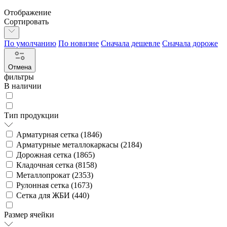
Отображение
Сортировать
По умолчанию
По новизне
Сначала дешевле
Сначала дороже
Отмена
фильтры
В наличии
Тип продукции
Арматурная сетка (
1846
)
Арматурные металлокаркасы (
2184
)
Дорожная сетка (
1865
)
Кладочная сетка (
8158
)
Металлопрокат (
2353
)
Рулонная сетка (
1673
)
Сетка для ЖБИ (
440
)
Размер ячейки