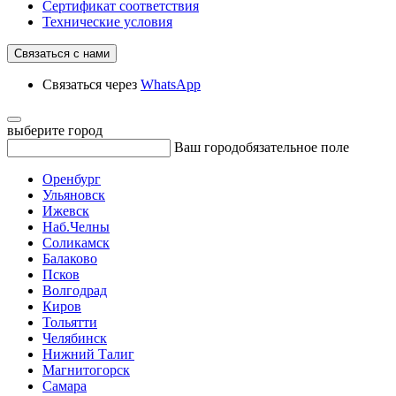
Сертификат соответствия
Технические условия
Связаться с нами
Связаться через
WhatsApp
выберите город
Ваш город
обязательное поле
Оренбург
Ульяновск
Ижевск
Наб.Челны
Соликамск
Балаково
Псков
Волгодрад
Киров
Тольятти
Челябинск
Нижний Талиг
Магнитогорск
Самара