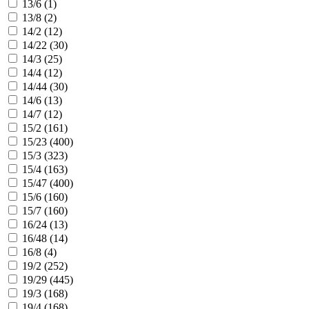
13/6 (
1
)
13/8 (
2
)
14/2 (
12
)
14/22 (
30
)
14/3 (
25
)
14/4 (
12
)
14/44 (
30
)
14/6 (
13
)
14/7 (
12
)
15/2 (
161
)
15/23 (
400
)
15/3 (
323
)
15/4 (
163
)
15/47 (
400
)
15/6 (
160
)
15/7 (
160
)
16/24 (
13
)
16/48 (
14
)
16/8 (
4
)
19/2 (
252
)
19/29 (
445
)
19/3 (
168
)
19/4 (
168
)