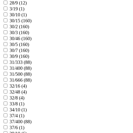
28/9 (
12
)
3/19 (
1
)
30/10 (
1
)
30/15 (
160
)
30/2 (
160
)
30/3 (
160
)
30/46 (
160
)
30/5 (
160
)
30/7 (
160
)
30/9 (
160
)
31/333 (
88
)
31/400 (
88
)
31/500 (
88
)
31/666 (
88
)
32/16 (
4
)
32/48 (
4
)
32/8 (
4
)
33/8 (
1
)
34/10 (
1
)
37/4 (
1
)
37/400 (
88
)
37/6 (
1
)