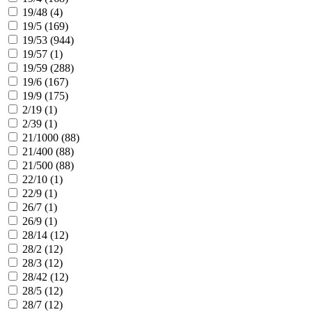
19/48 (
4
)
19/5 (
169
)
19/53 (
944
)
19/57 (
1
)
19/59 (
288
)
19/6 (
167
)
19/9 (
175
)
2/19 (
1
)
2/39 (
1
)
21/1000 (
88
)
21/400 (
88
)
21/500 (
88
)
22/10 (
1
)
22/9 (
1
)
26/7 (
1
)
26/9 (
1
)
28/14 (
12
)
28/2 (
12
)
28/3 (
12
)
28/42 (
12
)
28/5 (
12
)
28/7 (
12
)