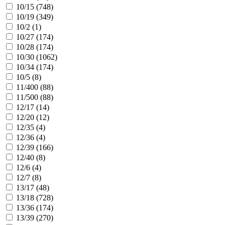
10/15 (
748
)
10/19 (
349
)
10/2 (
1
)
10/27 (
174
)
10/28 (
174
)
10/30 (
1062
)
10/34 (
174
)
10/5 (
8
)
11/400 (
88
)
11/500 (
88
)
12/17 (
14
)
12/20 (
12
)
12/35 (
4
)
12/36 (
4
)
12/39 (
166
)
12/40 (
8
)
12/6 (
4
)
12/7 (
8
)
13/17 (
48
)
13/18 (
728
)
13/36 (
174
)
13/39 (
270
)