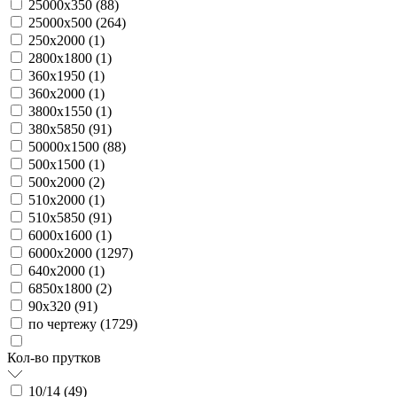
25000х350 (
88
)
25000х500 (
264
)
250х2000 (
1
)
2800х1800 (
1
)
360х1950 (
1
)
360х2000 (
1
)
3800х1550 (
1
)
380х5850 (
91
)
50000х1500 (
88
)
500х1500 (
1
)
500х2000 (
2
)
510х2000 (
1
)
510х5850 (
91
)
6000х1600 (
1
)
6000х2000 (
1297
)
640х2000 (
1
)
6850х1800 (
2
)
90х320 (
91
)
по чертежу (
1729
)
Кол-во прутков
10/14 (
49
)