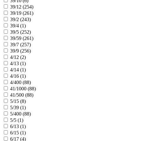
39/10 (
6
)
39/12 (
254
)
39/19 (
261
)
39/2 (
243
)
39/4 (
1
)
39/5 (
252
)
39/59 (
261
)
39/7 (
257
)
39/9 (
256
)
4/12 (
2
)
4/13 (
1
)
4/14 (
1
)
4/16 (
1
)
4/400 (
88
)
41/1000 (
88
)
41/500 (
88
)
5/15 (
8
)
5/39 (
1
)
5/400 (
88
)
5/5 (
1
)
6/13 (
1
)
6/15 (
1
)
6/17 (
4
)