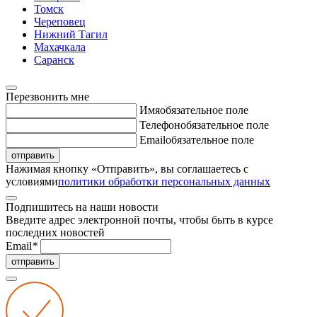
Томск
Череповец
Нижний Тагил
Махачкала
Саранск
Перезвонить мне
Имя
обязательное поле
Телефон
обязательное поле
Email
обязательное поле
отправить
Нажимая кнопку «Отправить», вы соглашаетесь с
условиями
политики обработки персональных данных
Подпишитесь на наши новости
Введите адрес электронной почты, чтобы быть в курсе
последних новостей
Email
*
отправить