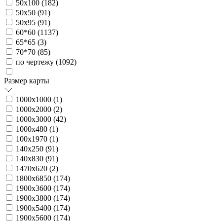
50х100 (
182
)
50х50 (
91
)
50х95 (
91
)
60*60 (
1137
)
65*65 (
3
)
70*70 (
85
)
по чертежу (
1092
)
Размер карты
1000х1000 (
1
)
1000х2000 (
2
)
1000х3000 (
42
)
1000х480 (
1
)
100х1970 (
1
)
140х250 (
91
)
140х830 (
91
)
1470х620 (
2
)
1800х6850 (
174
)
1900х3600 (
174
)
1900х3800 (
174
)
1900х5400 (
174
)
1900х5600 (
174
)