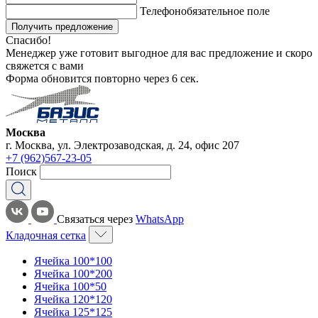
Телефон
обязательное поле
Получить предложение
Спасибо!
Менеджер уже готовит выгодное для вас предложение и скоро
свяжется с вами
Форма обновится повторно через
6
сек.
Москва
г. Москва, ул. Электрозаводская, д. 24, офис 207
+7 (962)567-23-05
Поиск
Связаться через
WhatsApp
Кладочная сетка
Ячейка 100*100
Ячейка 100*200
Ячейка 100*50
Ячейка 120*120
Ячейка 125*125