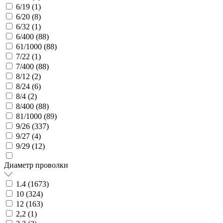
6/19 (
1
)
6/20 (
8
)
6/32 (
1
)
6/400 (
88
)
61/1000 (
88
)
7/22 (
1
)
7/400 (
88
)
8/12 (
2
)
8/24 (
6
)
8/4 (
2
)
8/400 (
88
)
81/1000 (
89
)
9/26 (
337
)
9/27 (
4
)
9/29 (
12
)
Диаметр проволки
1.4 (
1673
)
10 (
324
)
12 (
163
)
2,2 (
1
)