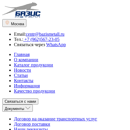
Москва
Email:
centr@bazismetall.ru
Тел.:
+7 (962)567-23-05
Связаться через
WhatsApp
Главная
О компании
Каталог продукции
Новости
Статьи
Контакты
Информация
Качество продукции
Связаться с нами
Документы
Договор на оказание транспортных услуг
Договор поставки
Наши реквизиты