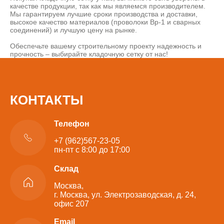
качестве продукции, так как мы являемся производителем.
Мы гарантируем лучшие сроки производства и доставки,
высокое качество материалов (проволоки Вр-1 и сварных
соединений) и лучшую цену на рынке.
Обеспечьте вашему строительному проекту надежность и
прочность – выбирайте кладочную сетку от нас!
КОНТАКТЫ
Телефон
+7 (962)567-23-05
пн-пт с 8:00 до 17:00
Склад
Москва,
г. Москва, ул. Электрозаводская, д. 24,
офис 207
Email