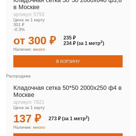
Кладочная сетка 50*50 2000х640 ф3,8
в Москве
артикул:
5793
Цена за 1 карту
301 ₽
-0.3%
от 300 ₽
235 ₽
2
234 ₽
(за 1 метр
)
Наличие:
много
В КОРЗИНУ
Распродажа
Кладочная сетка 50*50 2000х250 ф4 в
Москве
артикул:
7821
Цена за 1 карту
137 ₽
2
273 ₽
(за 1 метр
)
Наличие:
много