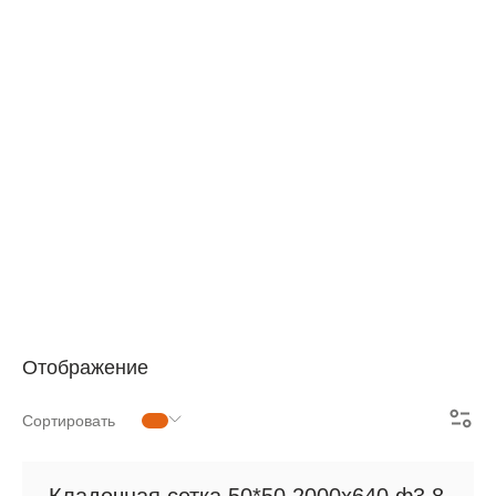
АРМАТУРНАЯ СЕТКА
СЕТКА ДЛЯ ЖБИ
РУЛОННАЯ СЕТКА
АРМАТУРНЫЕ КАРКАСЫ
МЕТАЛЛОПРОКАТ
Отображение
Сортировать