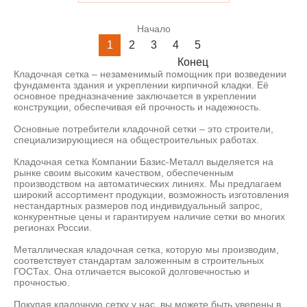
Начало
1
2
3
4
5
Конец
Кладочная сетка – незаменимый помощник при возведении
фундамента здания и укреплении кирпичной кладки. Её
основное предназначение заключается в укреплении
конструкции, обеспечивая ей прочность и надежность.
Основные потребители кладочной сетки – это строители,
специализирующиеся на общестроительных работах.
Кладочная сетка Компании Базис-Металл выделяется на
рынке своим высоким качеством, обеспеченным
производством на автоматических линиях. Мы предлагаем
широкий ассортимент продукции, возможность изготовления
нестандартных размеров под индивидуальный запрос,
конкурентные цены и гарантируем наличие сетки во многих
регионах России.
Металлическая кладочная сетка, которую мы производим,
соответствует стандартам заложенным в строительных
ГОСТах. Она отличается высокой долговечностью и
прочностью.
Покупая кладочную сетку у нас, вы можете быть уверены в