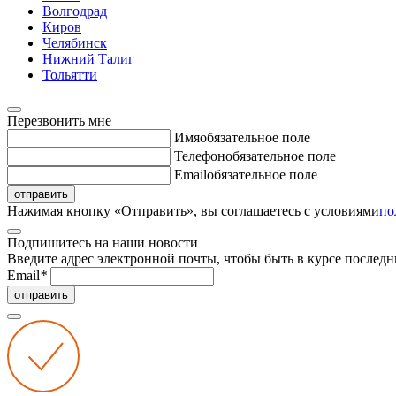
Волгодрад
Киров
Челябинск
Нижний Талиг
Тольятти
Перезвонить мне
Имя
обязательное поле
Телефон
обязательное поле
Email
обязательное поле
отправить
Нажимая кнопку «Отправить», вы соглашаетесь с условиями
по
Подпишитесь на наши новости
Введите адрес электронной почты, чтобы быть в курсе последн
Email
*
отправить