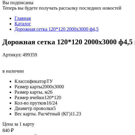
Вы подписаны
Теперь вы будете получать рассылку последних новостей
Главная
Каталог
Дорожная сетка 120*120 2000х3000 ф4,5
Дорожная сетка 120*120 2000х3000 ф4,5
Артикул:
499359
в наличии
Классификатор
ТУ
Размер карты
2000х3000
Размер карты, м2
6
Размер ячейки
120*120
Кол-во прутков
16/24
Диаметр проволки
5
Вес карты. Расчётный (КГ)
11.23
Цена за 1 карту
840 ₽