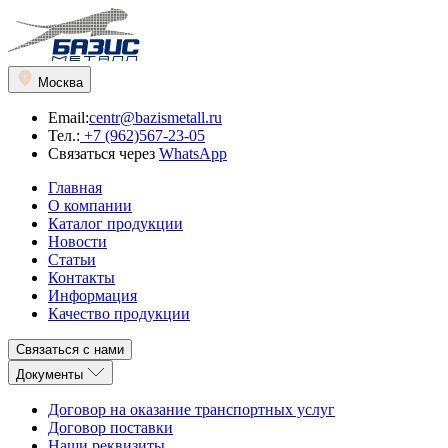
Москва
Email:
centr@bazismetall.ru
Тел.:
+7 (962)567-23-05
Связаться через
WhatsApp
Главная
О компании
Каталог продукции
Новости
Статьи
Контакты
Информация
Качество продукции
Связаться с нами
Документы
Договор на оказание транспортных услуг
Договор поставки
Наши реквизиты