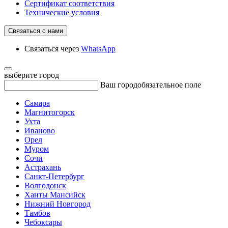
Сертификат соответствия
Технические условия
Связаться с нами
Связаться через
WhatsApp
выберите город
Ваш город
обязательное поле
Самара
Магнитогорск
Ухта
Иваново
Орел
Муром
Сочи
Астрахань
Санкт-Петербург
Волгодонск
Ханты Мансийск
Нижний Новгород
Тамбов
Чебоксары