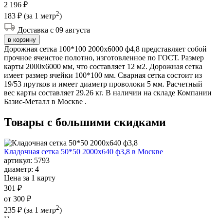
2 196 ₽
2
183 ₽
(за 1 метр
)
Доставка с 09 августа
в корзину
Дорожная сетка 100*100 2000х6000 ф4,8 представляет собой
прочное ячеистое полотно, изготовленное по ГОСТ. Размер
карты 2000х6000 мм, что составляет 12 м2. Дорожная сетка
имеет размер ячейки 100*100 мм. Сварная сетка состоит из
19/53 прутков и имеет диаметр проволоки 5 мм. Расчетный
вес карты составляет 29.26 кг. В наличии на складе Компании
Базис-Металл в Москве .
Товары с большими
скидками
Кладочная сетка 50*50 2000х640 ф3,8 в Москве
артикул:
5793
диаметр:
4
Цена за 1 карту
301 ₽
от 300 ₽
2
235 ₽
(за 1 метр
)