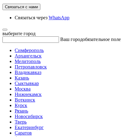
Связаться с нами
Связаться через
WhatsApp
выберите город
Ваш город
обязательное поле
Симферополь
Архангельск
Мелитополь
Петропавловск
Владикавказ
Казань
Сыктывкар
Москва
Нижнекамск
Воткинск
Курск
Рязань
Новосибирск
Тверь
Екатеринбург
Саратов