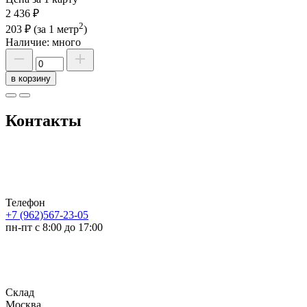
2 436 ₽
2
203 ₽
(за 1 метр
)
Наличие:
много
в корзину
Контакты
Телефон
+7 (962)567-23-05
пн-пт с 8:00 до 17:00
Склад
Москва,