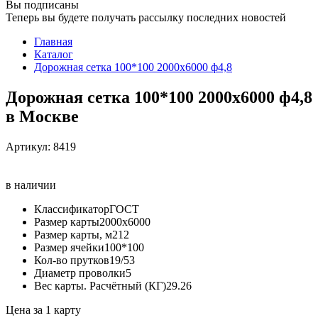
Вы подписаны
Теперь вы будете получать рассылку последних новостей
Главная
Каталог
Дорожная сетка 100*100 2000х6000 ф4,8
Дорожная сетка 100*100 2000х6000 ф4,8
в Москве
Артикул:
8419
в наличии
Классификатор
ГОСТ
Размер карты
2000х6000
Размер карты, м2
12
Размер ячейки
100*100
Кол-во прутков
19/53
Диаметр проволки
5
Вес карты. Расчётный (КГ)
29.26
Цена за 1 карту