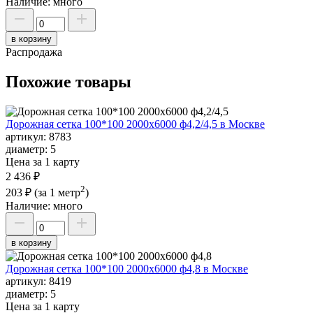
Наличие:
много
в корзину
Распродажа
Похожие товары
Дорожная сетка 100*100 2000х6000 ф4,2/4,5 в Москве
артикул:
8783
диаметр:
5
Цена за 1 карту
2 436 ₽
2
203 ₽
(за 1 метр
)
Наличие:
много
в корзину
Дорожная сетка 100*100 2000х6000 ф4,8 в Москве
артикул:
8419
диаметр:
5
Цена за 1 карту