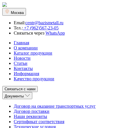
Москва
Email:
centr@bazismetall.ru
Тел.:
+7 (962)567-23-05
Связаться через
WhatsApp
Главная
О компании
Каталог продукции
Новости
Статьи
Контакты
Информация
Качество продукции
Связаться с нами
Документы
Договор на оказание транспортных услуг
Договор поставки
Наши реквизиты
Сертификат соответствия
Технические условия