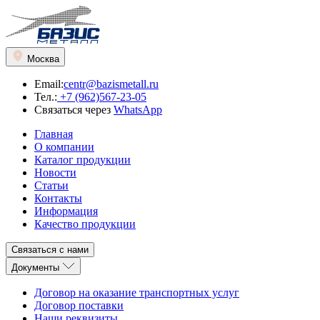
Москва
Email:
centr@bazismetall.ru
Тел.:
+7 (962)567-23-05
Связаться через
WhatsApp
Главная
О компании
Каталог продукции
Новости
Статьи
Контакты
Информация
Качество продукции
Связаться с нами
Документы
Договор на оказание транспортных услуг
Договор поставки
Наши реквизиты