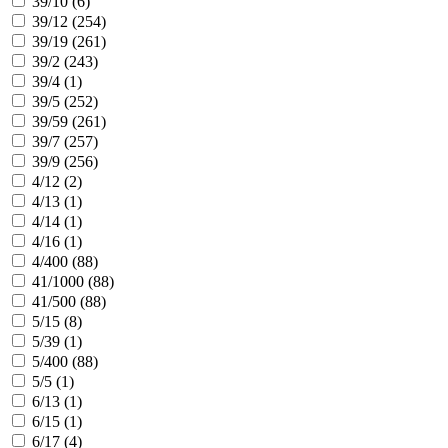
39/10 (
6
)
39/12 (
254
)
39/19 (
261
)
39/2 (
243
)
39/4 (
1
)
39/5 (
252
)
39/59 (
261
)
39/7 (
257
)
39/9 (
256
)
4/12 (
2
)
4/13 (
1
)
4/14 (
1
)
4/16 (
1
)
4/400 (
88
)
41/1000 (
88
)
41/500 (
88
)
5/15 (
8
)
5/39 (
1
)
5/400 (
88
)
5/5 (
1
)
6/13 (
1
)
6/15 (
1
)
6/17 (
4
)