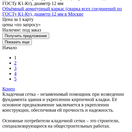
Объёмный арматурный каркас (сварка всех соединений по
ГОСТу К1-Кт), диаметр 12 мм в Москве
Цена за 1 карту
цены «по запросу»
Наличие:
под заказ
Получить предложение
Показать еще
Начало
1
2
3
4
5
Конец
Кладочная сетка – незаменимый помощник при возведении
фундамента здания и укреплении кирпичной кладки. Её
основное предназначение заключается в укреплении
конструкции, обеспечивая ей прочность и надежность.
Основные потребители кладочной сетки – это строители,
специализирующиеся на общестроительных работах.