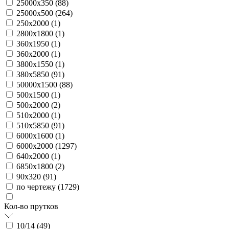
25000х350 (
88
)
25000х500 (
264
)
250х2000 (
1
)
2800х1800 (
1
)
360х1950 (
1
)
360х2000 (
1
)
3800х1550 (
1
)
380х5850 (
91
)
50000х1500 (
88
)
500х1500 (
1
)
500х2000 (
2
)
510х2000 (
1
)
510х5850 (
91
)
6000х1600 (
1
)
6000х2000 (
1297
)
640х2000 (
1
)
6850х1800 (
2
)
90х320 (
91
)
по чертежу (
1729
)
Кол-во прутков
10/14 (
49
)