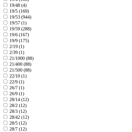
19/48 (
4
)
19/5 (
169
)
19/53 (
944
)
19/57 (
1
)
19/59 (
288
)
19/6 (
167
)
19/9 (
175
)
2/19 (
1
)
2/39 (
1
)
21/1000 (
88
)
21/400 (
88
)
21/500 (
88
)
22/10 (
1
)
22/9 (
1
)
26/7 (
1
)
26/9 (
1
)
28/14 (
12
)
28/2 (
12
)
28/3 (
12
)
28/42 (
12
)
28/5 (
12
)
28/7 (
12
)