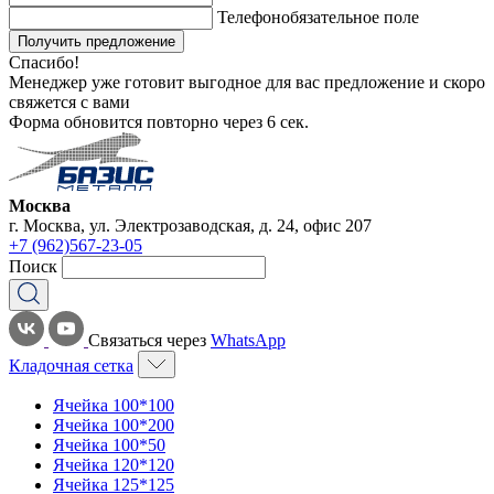
Телефон
обязательное поле
Получить предложение
Спасибо!
Менеджер уже готовит выгодное для вас предложение и скоро
свяжется с вами
Форма обновится повторно через
6
сек.
Москва
г. Москва, ул. Электрозаводская, д. 24, офис 207
+7 (962)567-23-05
Поиск
Связаться через
WhatsApp
Кладочная сетка
Ячейка 100*100
Ячейка 100*200
Ячейка 100*50
Ячейка 120*120
Ячейка 125*125