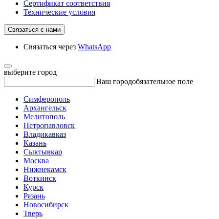
Сертификат соответствия
Технические условия
Связаться с нами
Связаться через
WhatsApp
выберите город
Ваш город
обязательное поле
Симферополь
Архангельск
Мелитополь
Петропавловск
Владикавказ
Казань
Сыктывкар
Москва
Нижнекамск
Воткинск
Курск
Рязань
Новосибирск
Тверь