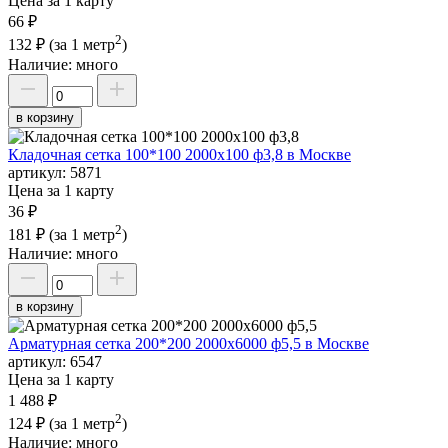
Цена за 1 карту
66 ₽
2
132 ₽
(за 1 метр
)
Наличие:
много
в корзину
Кладочная сетка 100*100 2000х100 ф3,8 в Москве
артикул:
5871
Цена за 1 карту
36 ₽
2
181 ₽
(за 1 метр
)
Наличие:
много
в корзину
Арматурная сетка 200*200 2000х6000 ф5,5 в Москве
артикул:
6547
Цена за 1 карту
1 488 ₽
2
124 ₽
(за 1 метр
)
Наличие:
много