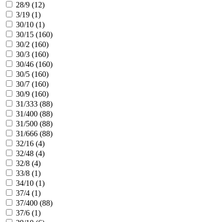
28/9 (
12
)
3/19 (
1
)
30/10 (
1
)
30/15 (
160
)
30/2 (
160
)
30/3 (
160
)
30/46 (
160
)
30/5 (
160
)
30/7 (
160
)
30/9 (
160
)
31/333 (
88
)
31/400 (
88
)
31/500 (
88
)
31/666 (
88
)
32/16 (
4
)
32/48 (
4
)
32/8 (
4
)
33/8 (
1
)
34/10 (
1
)
37/4 (
1
)
37/400 (
88
)
37/6 (
1
)