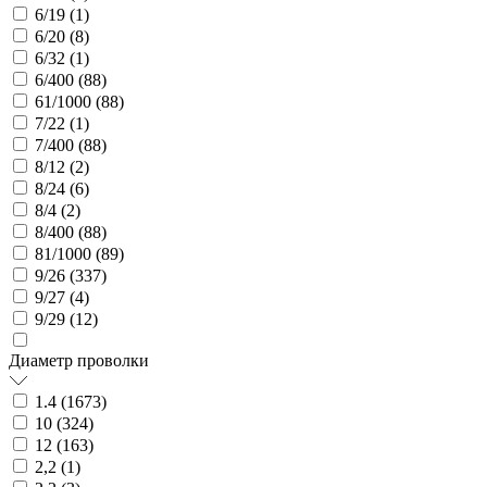
6/19 (
1
)
6/20 (
8
)
6/32 (
1
)
6/400 (
88
)
61/1000 (
88
)
7/22 (
1
)
7/400 (
88
)
8/12 (
2
)
8/24 (
6
)
8/4 (
2
)
8/400 (
88
)
81/1000 (
89
)
9/26 (
337
)
9/27 (
4
)
9/29 (
12
)
Диаметр проволки
1.4 (
1673
)
10 (
324
)
12 (
163
)
2,2 (
1
)