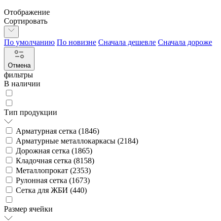
Отображение
Сортировать
По умолчанию
По новизне
Сначала дешевле
Сначала дороже
Отмена
фильтры
В наличии
Тип продукции
Арматурная сетка (
1846
)
Арматурные металлокаркасы (
2184
)
Дорожная сетка (
1865
)
Кладочная сетка (
8158
)
Металлопрокат (
2353
)
Рулонная сетка (
1673
)
Сетка для ЖБИ (
440
)
Размер ячейки