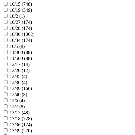
10/15 (
748
)
10/19 (
349
)
10/2 (
1
)
10/27 (
174
)
10/28 (
174
)
10/30 (
1062
)
10/34 (
174
)
10/5 (
8
)
11/400 (
88
)
11/500 (
88
)
12/17 (
14
)
12/20 (
12
)
12/35 (
4
)
12/36 (
4
)
12/39 (
166
)
12/40 (
8
)
12/6 (
4
)
12/7 (
8
)
13/17 (
48
)
13/18 (
728
)
13/36 (
174
)
13/39 (
270
)