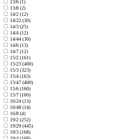
13/6 (
1
)
13/8 (
2
)
14/2 (
12
)
14/22 (
30
)
14/3 (
25
)
14/4 (
12
)
14/44 (
30
)
14/6 (
13
)
14/7 (
12
)
15/2 (
161
)
15/23 (
400
)
15/3 (
323
)
15/4 (
163
)
15/47 (
400
)
15/6 (
160
)
15/7 (
160
)
16/24 (
13
)
16/48 (
14
)
16/8 (
4
)
19/2 (
252
)
19/29 (
445
)
19/3 (
168
)
19/4 (
168
)