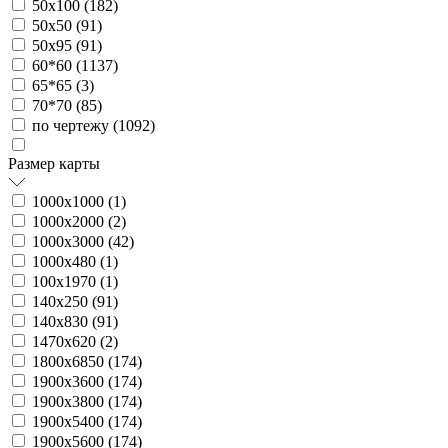
50х100 (
182
)
50х50 (
91
)
50х95 (
91
)
60*60 (
1137
)
65*65 (
3
)
70*70 (
85
)
по чертежу (
1092
)
Размер карты
1000х1000 (
1
)
1000х2000 (
2
)
1000х3000 (
42
)
1000х480 (
1
)
100х1970 (
1
)
140х250 (
91
)
140х830 (
91
)
1470х620 (
2
)
1800х6850 (
174
)
1900х3600 (
174
)
1900х3800 (
174
)
1900х5400 (
174
)
1900х5600 (
174
)