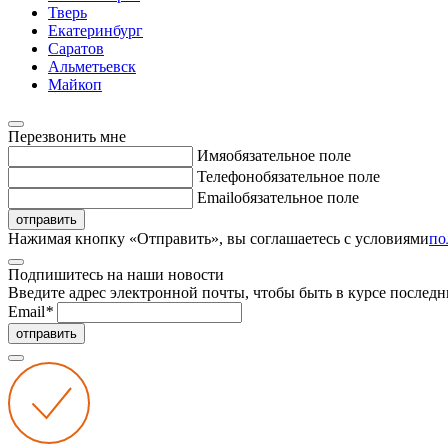
Тверь
Екатеринбург
Саратов
Альметьевск
Майкоп
Перезвонить мне
Имя
обязательное поле
Телефон
обязательное поле
Email
обязательное поле
отправить
Нажимая кнопку «Отправить», вы соглашаетесь с условиями
по
Подпишитесь на наши новости
Введите адрес электронной почты, чтобы быть в курсе последн
Email
*
отправить