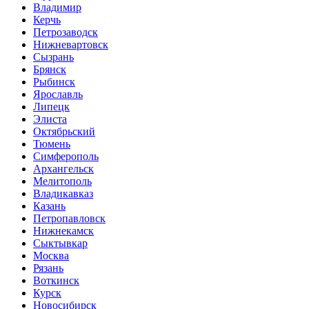
Владимир
Керчь
Петрозаводск
Нижневартовск
Сызрань
Брянск
Рыбинск
Ярославль
Липецк
Элиста
Октябрьский
Тюмень
Симферополь
Архангельск
Мелитополь
Владикавказ
Казань
Петропавловск
Нижнекамск
Сыктывкар
Москва
Рязань
Воткинск
Курск
Новосибирск