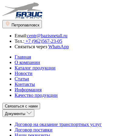
Петропавловск
Email:
centr@bazismetall.ru
Тел.:
+7 (962)567-23-05
Связаться через
WhatsApp
Главная
О компании
Каталог продукции
Новости
Статьи
Контакты
Информация
Качество продукции
Связаться с нами
Документы
Договор на оказание транспортных услуг
Договор поставки
Наши реквизиты