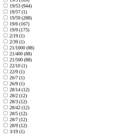
19/53 (
944
)
19/57 (
1
)
19/59 (
288
)
19/6 (
167
)
19/9 (
175
)
2/19 (
1
)
2/39 (
1
)
21/1000 (
88
)
21/400 (
88
)
21/500 (
88
)
22/10 (
1
)
22/9 (
1
)
26/7 (
1
)
26/9 (
1
)
28/14 (
12
)
28/2 (
12
)
28/3 (
12
)
28/42 (
12
)
28/5 (
12
)
28/7 (
12
)
28/9 (
12
)
3/19 (
1
)