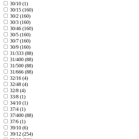
30/10 (
1
)
30/15 (
160
)
30/2 (
160
)
30/3 (
160
)
30/46 (
160
)
30/5 (
160
)
30/7 (
160
)
30/9 (
160
)
31/333 (
88
)
31/400 (
88
)
31/500 (
88
)
31/666 (
88
)
32/16 (
4
)
32/48 (
4
)
32/8 (
4
)
33/8 (
1
)
34/10 (
1
)
37/4 (
1
)
37/400 (
88
)
37/6 (
1
)
39/10 (
6
)
39/12 (
254
)