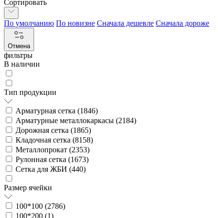
Сортировать
По умолчанию
По новизне
Сначала дешевле
Сначала дороже
Отмена
фильтры
В наличии
Тип продукции
Арматурная сетка (
1846
)
Арматурные металлокаркасы (
2184
)
Дорожная сетка (
1865
)
Кладочная сетка (
8158
)
Металлопрокат (
2353
)
Рулонная сетка (
1673
)
Сетка для ЖБИ (
440
)
Размер ячейки
100*100 (
2786
)
100*200 (
1
)