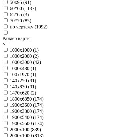
50х95 (
91
)
60*60 (
1137
)
65*65 (
3
)
70*70 (
85
)
по чертежу (
1092
)
Размер карты
1000х1000 (
1
)
1000х2000 (
2
)
1000х3000 (
42
)
1000х480 (
1
)
100х1970 (
1
)
140х250 (
91
)
140х830 (
91
)
1470х620 (
2
)
1800х6850 (
174
)
1900х3600 (
174
)
1900х3800 (
174
)
1900х5400 (
174
)
1900х5600 (
174
)
2000х100 (
839
)
2000х1000 (
813
)