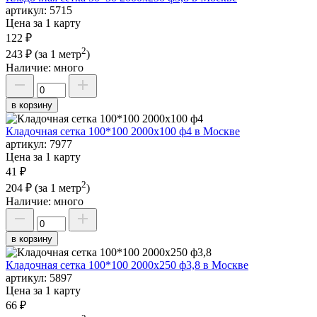
артикул:
5715
Цена за 1 карту
122 ₽
2
243 ₽
(за 1 метр
)
Наличие:
много
в корзину
Кладочная сетка 100*100 2000х100 ф4 в Москве
артикул:
7977
Цена за 1 карту
41 ₽
2
204 ₽
(за 1 метр
)
Наличие:
много
в корзину
Кладочная сетка 100*100 2000х250 ф3,8 в Москве
артикул:
5897
Цена за 1 карту
66 ₽