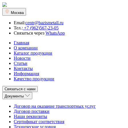
Москва
Email:
centr@bazismetall.ru
Тел.:
+7 (962)567-23-05
Связаться через
WhatsApp
Главная
О компании
Каталог продукции
Новости
Статьи
Контакты
Информация
Качество продукции
Связаться с нами
Документы
Договор на оказание транспортных услуг
Договор поставки
Наши реквизиты
Сертификат соответствия
Технические условия