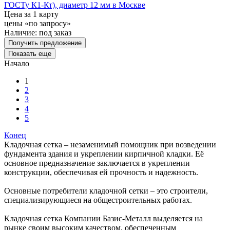
ГОСТу К1-Кт), диаметр 12 мм в Москве
Цена за 1 карту
цены «по запросу»
Наличие:
под заказ
Получить предложение
Показать еще
Начало
1
2
3
4
5
Конец
Кладочная сетка – незаменимый помощник при возведении
фундамента здания и укреплении кирпичной кладки. Её
основное предназначение заключается в укреплении
конструкции, обеспечивая ей прочность и надежность.
Основные потребители кладочной сетки – это строители,
специализирующиеся на общестроительных работах.
Кладочная сетка Компании Базис-Металл выделяется на
рынке своим высоким качеством, обеспеченным