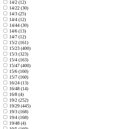
14/2 (
12
)
14/22 (
30
)
14/3 (
25
)
14/4 (
12
)
14/44 (
30
)
14/6 (
13
)
14/7 (
12
)
15/2 (
161
)
15/23 (
400
)
15/3 (
323
)
15/4 (
163
)
15/47 (
400
)
15/6 (
160
)
15/7 (
160
)
16/24 (
13
)
16/48 (
14
)
16/8 (
4
)
19/2 (
252
)
19/29 (
445
)
19/3 (
168
)
19/4 (
168
)
19/48 (
4
)
19/5 (
169
)