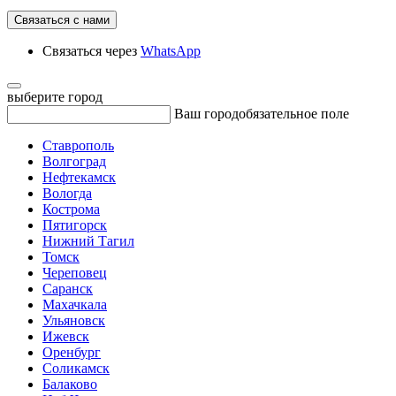
Связаться с нами
Связаться через
WhatsApp
выберите город
Ваш город
обязательное поле
Ставрополь
Волгоград
Нефтекамск
Вологда
Кострома
Пятигорск
Нижний Тагил
Томск
Череповец
Саранск
Махачкала
Ульяновск
Ижевск
Оренбург
Соликамск
Балаково