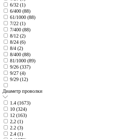
6/32 (
1
)
6/400 (
88
)
61/1000 (
88
)
7/22 (
1
)
7/400 (
88
)
8/12 (
2
)
8/24 (
6
)
8/4 (
2
)
8/400 (
88
)
81/1000 (
89
)
9/26 (
337
)
9/27 (
4
)
9/29 (
12
)
Диаметр проволки
1.4 (
1673
)
10 (
324
)
12 (
163
)
2,2 (
1
)
2.2 (
3
)
2.4 (
1
)