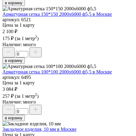
в корзину
Арматурная сетка 150*150 2000х6000 ф5,5 в Москве
артикул:
6521
Цена за 1 карту
2 100 ₽
2
175 ₽
(за 1 метр
)
Наличие:
много
в корзину
Арматурная сетка 100*100 2000х6000 ф5,5 в Москве
артикул:
6495
Цена за 1 карту
3 084 ₽
2
257 ₽
(за 1 метр
)
Наличие:
много
в корзину
Закладное изделия, 10 мм в Москве
Цена за 1 карту