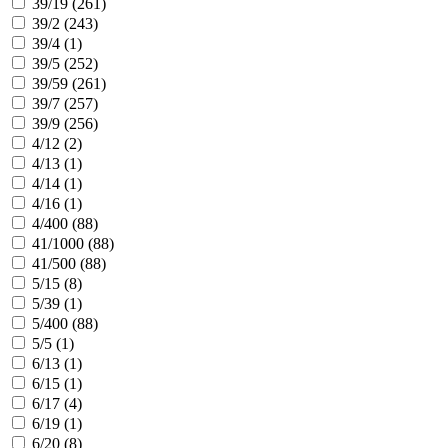
39/19 (
261
)
39/2 (
243
)
39/4 (
1
)
39/5 (
252
)
39/59 (
261
)
39/7 (
257
)
39/9 (
256
)
4/12 (
2
)
4/13 (
1
)
4/14 (
1
)
4/16 (
1
)
4/400 (
88
)
41/1000 (
88
)
41/500 (
88
)
5/15 (
8
)
5/39 (
1
)
5/400 (
88
)
5/5 (
1
)
6/13 (
1
)
6/15 (
1
)
6/17 (
4
)
6/19 (
1
)
6/20 (
8
)