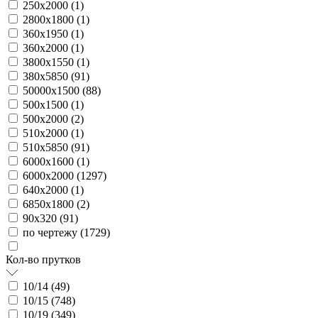
250х2000 (
1
)
2800х1800 (
1
)
360х1950 (
1
)
360х2000 (
1
)
3800х1550 (
1
)
380х5850 (
91
)
50000х1500 (
88
)
500х1500 (
1
)
500х2000 (
2
)
510х2000 (
1
)
510х5850 (
91
)
6000х1600 (
1
)
6000х2000 (
1297
)
640х2000 (
1
)
6850х1800 (
2
)
90х320 (
91
)
по чертежу (
1729
)
Кол-во прутков
10/14 (
49
)
10/15 (
748
)
10/19 (
349
)