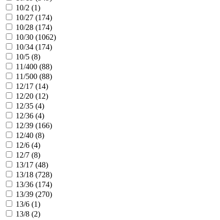
10/2 (
1
)
10/27 (
174
)
10/28 (
174
)
10/30 (
1062
)
10/34 (
174
)
10/5 (
8
)
11/400 (
88
)
11/500 (
88
)
12/17 (
14
)
12/20 (
12
)
12/35 (
4
)
12/36 (
4
)
12/39 (
166
)
12/40 (
8
)
12/6 (
4
)
12/7 (
8
)
13/17 (
48
)
13/18 (
728
)
13/36 (
174
)
13/39 (
270
)
13/6 (
1
)
13/8 (
2
)