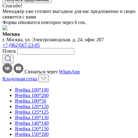
Спасибо!
Менеджер уже готовит выгодное для вас предложение и скоро
свяжется с вами
Форма обновится повторно через
6
сек.
Москва
г. Москва, ул. Электрозаводская, д. 24, офис 207
+7 (962)567-23-05
Поиск
Связаться через
WhatsApp
Кладочная сетка
Ячейка 100*100
Ячейка 100*200
Ячейка 100*50
Ячейка 120*120
Ячейка 125*125
Ячейка 130*130
Ячейка 140*140
Ячейка 150*150
Ячейка 150*200