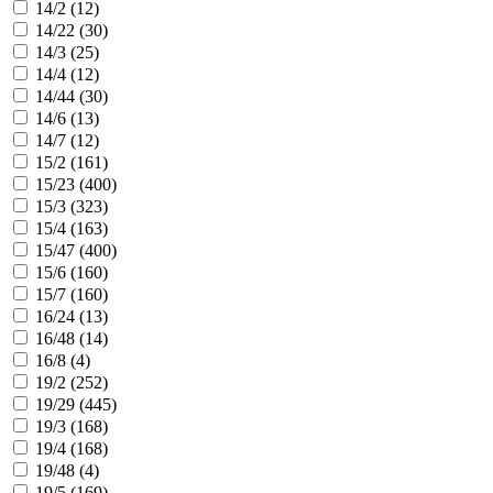
14/2 (
12
)
14/22 (
30
)
14/3 (
25
)
14/4 (
12
)
14/44 (
30
)
14/6 (
13
)
14/7 (
12
)
15/2 (
161
)
15/23 (
400
)
15/3 (
323
)
15/4 (
163
)
15/47 (
400
)
15/6 (
160
)
15/7 (
160
)
16/24 (
13
)
16/48 (
14
)
16/8 (
4
)
19/2 (
252
)
19/29 (
445
)
19/3 (
168
)
19/4 (
168
)
19/48 (
4
)
19/5 (
169
)