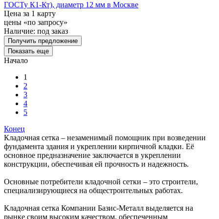
ГОСТу К1-Кт), диаметр 12 мм в Москве
Цена за 1 карту
цены «по запросу»
Наличие:
под заказ
Получить предложение
Показать еще
Начало
1
2
3
4
5
Конец
Кладочная сетка – незаменимый помощник при возведении
фундамента здания и укреплении кирпичной кладки. Её
основное предназначение заключается в укреплении
конструкции, обеспечивая ей прочность и надежность.
Основные потребители кладочной сетки – это строители,
специализирующиеся на общестроительных работах.
Кладочная сетка Компании Базис-Металл выделяется на
рынке своим высоким качеством, обеспеченным