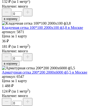
2
132 ₽
(за 1 метр
)
Наличие:
много
в корзину
Кладочная сетка 100*100 2000х100 ф3,8 в Москве
артикул:
5871
Цена за 1 карту
36 ₽
2
181 ₽
(за 1 метр
)
Наличие:
много
в корзину
Арматурная сетка 200*200 2000х6000 ф5,5 в Москве
артикул:
6547
Цена за 1 карту
1 488 ₽
2
124 ₽
(за 1 метр
)
Наличие:
много