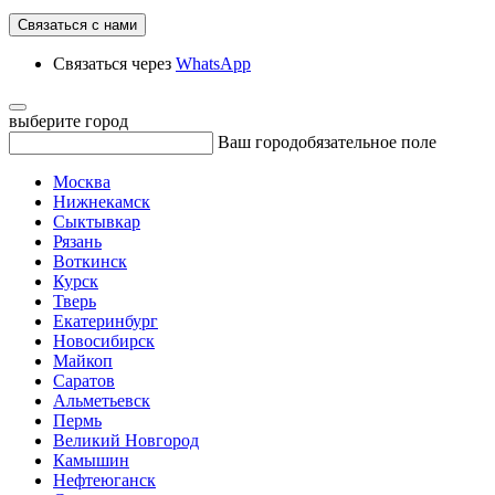
Связаться с нами
Связаться через
WhatsApp
выберите город
Ваш город
обязательное поле
Москва
Нижнекамск
Сыктывкар
Рязань
Воткинск
Курск
Тверь
Екатеринбург
Новосибирск
Майкоп
Саратов
Альметьевск
Пермь
Великий Новгород
Камышин
Нефтеюганск