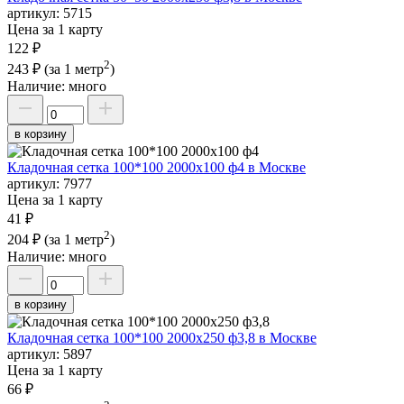
артикул:
5715
Цена за 1 карту
122 ₽
2
243 ₽
(за 1 метр
)
Наличие:
много
в корзину
Кладочная сетка 100*100 2000х100 ф4 в Москве
артикул:
7977
Цена за 1 карту
41 ₽
2
204 ₽
(за 1 метр
)
Наличие:
много
в корзину
Кладочная сетка 100*100 2000х250 ф3,8 в Москве
артикул:
5897
Цена за 1 карту
66 ₽