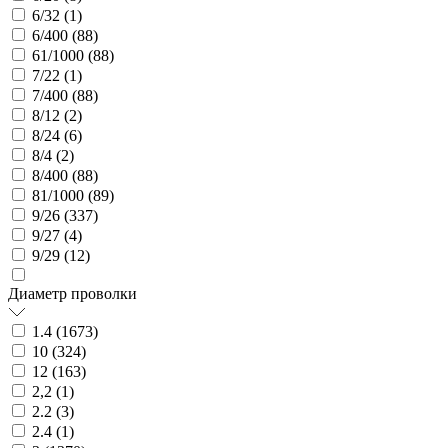
6/32 (
1
)
6/400 (
88
)
61/1000 (
88
)
7/22 (
1
)
7/400 (
88
)
8/12 (
2
)
8/24 (
6
)
8/4 (
2
)
8/400 (
88
)
81/1000 (
89
)
9/26 (
337
)
9/27 (
4
)
9/29 (
12
)
Диаметр проволки
1.4 (
1673
)
10 (
324
)
12 (
163
)
2,2 (
1
)
2.2 (
3
)
2.4 (
1
)