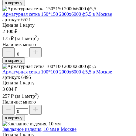
в корзину
Арматурная сетка 150*150 2000х6000 ф5,5 в Москве
артикул:
6521
Цена за 1 карту
2 100 ₽
2
175 ₽
(за 1 метр
)
Наличие:
много
в корзину
Арматурная сетка 100*100 2000х6000 ф5,5 в Москве
артикул:
6495
Цена за 1 карту
3 084 ₽
2
257 ₽
(за 1 метр
)
Наличие:
много
в корзину
Закладное изделия, 10 мм в Москве
Цена за 1 карту