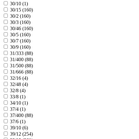
30/10 (
1
)
30/15 (
160
)
30/2 (
160
)
30/3 (
160
)
30/46 (
160
)
30/5 (
160
)
30/7 (
160
)
30/9 (
160
)
31/333 (
88
)
31/400 (
88
)
31/500 (
88
)
31/666 (
88
)
32/16 (
4
)
32/48 (
4
)
32/8 (
4
)
33/8 (
1
)
34/10 (
1
)
37/4 (
1
)
37/400 (
88
)
37/6 (
1
)
39/10 (
6
)
39/12 (
254
)