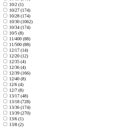
10/2 (
1
)
10/27 (
174
)
10/28 (
174
)
10/30 (
1062
)
10/34 (
174
)
10/5 (
8
)
11/400 (
88
)
11/500 (
88
)
12/17 (
14
)
12/20 (
12
)
12/35 (
4
)
12/36 (
4
)
12/39 (
166
)
12/40 (
8
)
12/6 (
4
)
12/7 (
8
)
13/17 (
48
)
13/18 (
728
)
13/36 (
174
)
13/39 (
270
)
13/6 (
1
)
13/8 (
2
)