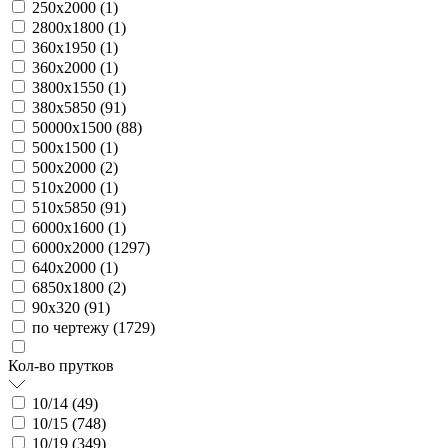
250х2000 (
1
)
2800х1800 (
1
)
360х1950 (
1
)
360х2000 (
1
)
3800х1550 (
1
)
380х5850 (
91
)
50000х1500 (
88
)
500х1500 (
1
)
500х2000 (
2
)
510х2000 (
1
)
510х5850 (
91
)
6000х1600 (
1
)
6000х2000 (
1297
)
640х2000 (
1
)
6850х1800 (
2
)
90х320 (
91
)
по чертежу (
1729
)
Кол-во прутков
10/14 (
49
)
10/15 (
748
)
10/19 (
349
)