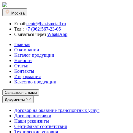
Москва
Email:
centr@bazismetall.ru
Тел.:
+7 (962)567-23-05
Связаться через
WhatsApp
Главная
О компании
Каталог продукции
Новости
Статьи
Контакты
Информация
Качество продукции
Связаться с нами
Документы
Договор на оказание транспортных услуг
Договор поставки
Наши реквизиты
Сертификат соответствия
Технические условия