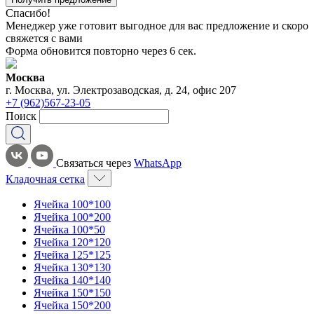
Спасибо!
Менеджер уже готовит выгодное для вас предложение и скоро
свяжется с вами
Форма обновится повторно через
6
сек.
Москва
г. Москва, ул. Электрозаводская, д. 24, офис 207
+7 (962)567-23-05
Поиск
Связаться через
WhatsApp
Кладочная сетка
Ячейка 100*100
Ячейка 100*200
Ячейка 100*50
Ячейка 120*120
Ячейка 125*125
Ячейка 130*130
Ячейка 140*140
Ячейка 150*150
Ячейка 150*200