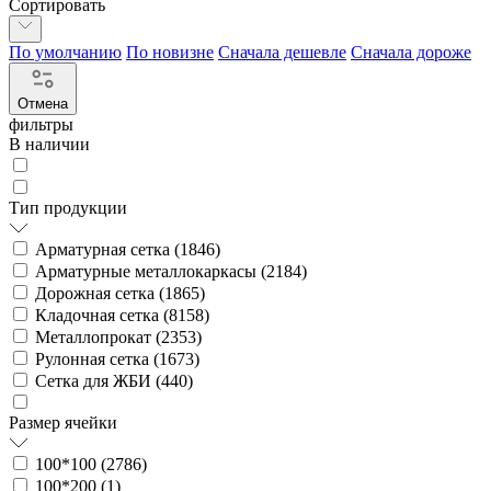
Сортировать
По умолчанию
По новизне
Сначала дешевле
Сначала дороже
Отмена
фильтры
В наличии
Тип продукции
Арматурная сетка (
1846
)
Арматурные металлокаркасы (
2184
)
Дорожная сетка (
1865
)
Кладочная сетка (
8158
)
Металлопрокат (
2353
)
Рулонная сетка (
1673
)
Сетка для ЖБИ (
440
)
Размер ячейки
100*100 (
2786
)
100*200 (
1
)