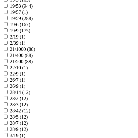
19/53 (
944
)
19/57 (
1
)
19/59 (
288
)
19/6 (
167
)
19/9 (
175
)
2/19 (
1
)
2/39 (
1
)
21/1000 (
88
)
21/400 (
88
)
21/500 (
88
)
22/10 (
1
)
22/9 (
1
)
26/7 (
1
)
26/9 (
1
)
28/14 (
12
)
28/2 (
12
)
28/3 (
12
)
28/42 (
12
)
28/5 (
12
)
28/7 (
12
)
28/9 (
12
)
3/19 (
1
)