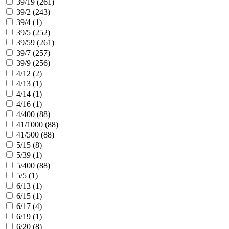
39/19 (
261
)
39/2 (
243
)
39/4 (
1
)
39/5 (
252
)
39/59 (
261
)
39/7 (
257
)
39/9 (
256
)
4/12 (
2
)
4/13 (
1
)
4/14 (
1
)
4/16 (
1
)
4/400 (
88
)
41/1000 (
88
)
41/500 (
88
)
5/15 (
8
)
5/39 (
1
)
5/400 (
88
)
5/5 (
1
)
6/13 (
1
)
6/15 (
1
)
6/17 (
4
)
6/19 (
1
)
6/20 (
8
)