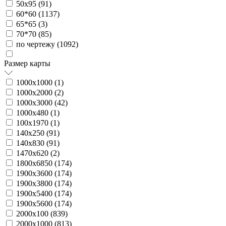
50х95 (
91
)
60*60 (
1137
)
65*65 (
3
)
70*70 (
85
)
по чертежу (
1092
)
Размер карты
1000х1000 (
1
)
1000х2000 (
2
)
1000х3000 (
42
)
1000х480 (
1
)
100х1970 (
1
)
140х250 (
91
)
140х830 (
91
)
1470х620 (
2
)
1800х6850 (
174
)
1900х3600 (
174
)
1900х3800 (
174
)
1900х5400 (
174
)
1900х5600 (
174
)
2000х100 (
839
)
2000х1000 (
813
)