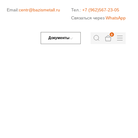
Email:
centr@bazismetall.ru
Тел.:
+7 (962)567-23-05
Связаться через
WhatsApp
0
Документы
ДОРОЖНАЯ СЕТКА
СЕТКА ДЛЯ ЖБИ