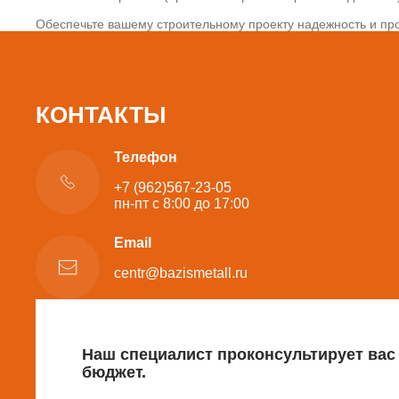
Обеспечьте вашему строительному проекту надежность и про
КОНТАКТЫ
Телефон
+7 (962)567-23-05
пн-пт с 8:00 до 17:00
Email
centr@bazismetall.ru
Наш специалист проконсультирует вас
бюджет.