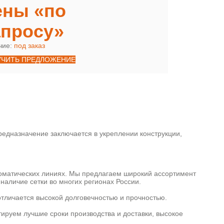
ены «по
апросу»
чие:
под заказ
УЧИТЬ ПРЕДЛОЖЕНИЕ
едназначение заключается в укреплении конструкции,
томатических линиях. Мы предлагаем широкий ассортимент
наличие сетки во многих регионах России.
отличается высокой долговечностью и прочностью.
тируем лучшие сроки производства и доставки, высокое