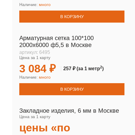
Наличие:
много
В КОРЗИНУ
Арматурная сетка 100*100
2000х6000 ф5,5 в Москве
артикул:
6495
Цена за 1 карту
3 084 ₽
2
257 ₽
(за 1 метр
)
Наличие:
много
В КОРЗИНУ
Закладное изделия, 6 мм в Москве
Цена за 1 карту
цены «по