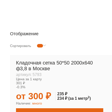
РУЛОННАЯ СЕТКА
МЕТАЛЛОПРОКАТ
Отображение
Сортировать
Кладочная сетка 50*50 2000х640
ф3,8 в Москве
артикул:
5793
Цена за 1 карту
301 ₽
-0.3%
от 300 ₽
235 ₽
2
234 ₽
(за 1 метр
)
Наличие:
много