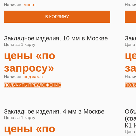
Наличие:
много
Нали
В КОРЗИНУ
Закладное изделия, 10 мм в Москве
Зак
Цена за 1 карту
Цена 
цены «по
ц
запросу»
з
Наличие:
под заказ
Нали
ПОЛУЧИТЬ ПРЕДЛОЖЕНИЕ
ПОЛ
Закладное изделия, 4 мм в Москве
Объ
Цена за 1 карту
(св
К1-
цены «по
Цена 