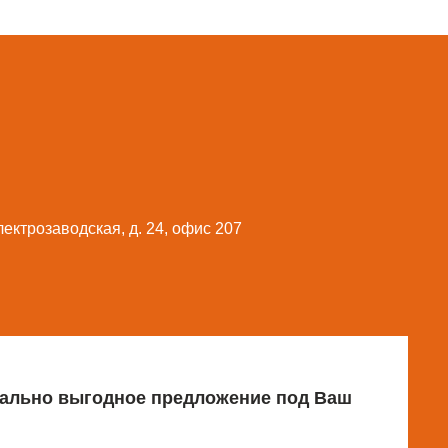
Электрозаводская, д. 24, офис 207
имально выгодное предложение под Ваш