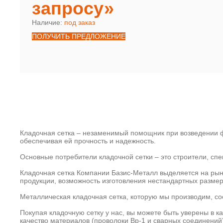
запросу»
Наличие:
под заказ
ПОЛУЧИТЬ ПРЕДЛОЖЕНИЕ
Кладочная сетка – незаменимый помощник при возведении ф
обеспечивая ей прочность и надежность.
Основные потребители кладочной сетки – это строители, с
Кладочная сетка Компании Базис-Металл выделяется на рын
продукции, возможность изготовления нестандартных размер
Металлическая кладочная сетка, которую мы производим, со
Покупая кладочную сетку у нас, вы можете быть уверены в к
качество материалов (проволоки Вр-1 и сварных соединений