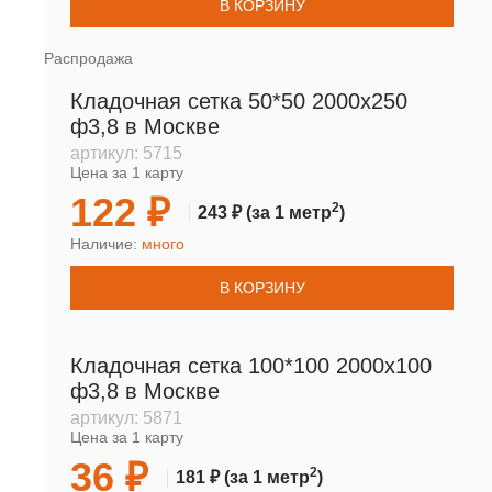
В КОРЗИНУ
Распродажа
Кладочная сетка 50*50 2000х250
ф3,8 в Москве
артикул:
5715
Цена за 1 карту
122 ₽
2
243 ₽
(за 1 метр
)
Наличие:
много
В КОРЗИНУ
Кладочная сетка 100*100 2000х100
ф3,8 в Москве
артикул:
5871
Цена за 1 карту
36 ₽
2
181 ₽
(за 1 метр
)