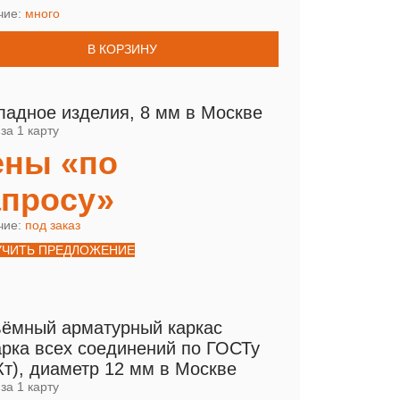
чие:
много
В КОРЗИНУ
ладное изделия, 8 мм в Москве
за 1 карту
ены «по
апросу»
чие:
под заказ
УЧИТЬ ПРЕДЛОЖЕНИЕ
ёмный арматурный каркас
арка всех соединений по ГОСТу
Кт), диаметр 12 мм в Москве
за 1 карту