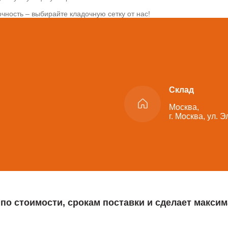
чность – выбирайте кладочную сетку от нас!
Склад
Москва,
г. Москва, ул. 
 по стоимости, срокам поставки и сделает макс