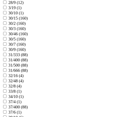
28/9 (
12
)
3/19 (
1
)
30/10 (
1
)
30/15 (
160
)
30/2 (
160
)
30/3 (
160
)
30/46 (
160
)
30/5 (
160
)
30/7 (
160
)
30/9 (
160
)
31/333 (
88
)
31/400 (
88
)
31/500 (
88
)
31/666 (
88
)
32/16 (
4
)
32/48 (
4
)
32/8 (
4
)
33/8 (
1
)
34/10 (
1
)
37/4 (
1
)
37/400 (
88
)
37/6 (
1
)