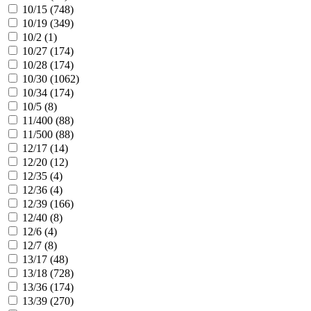
10/15 (
748
)
10/19 (
349
)
10/2 (
1
)
10/27 (
174
)
10/28 (
174
)
10/30 (
1062
)
10/34 (
174
)
10/5 (
8
)
11/400 (
88
)
11/500 (
88
)
12/17 (
14
)
12/20 (
12
)
12/35 (
4
)
12/36 (
4
)
12/39 (
166
)
12/40 (
8
)
12/6 (
4
)
12/7 (
8
)
13/17 (
48
)
13/18 (
728
)
13/36 (
174
)
13/39 (
270
)