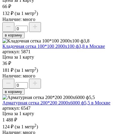
Цена за 1 карту
66 ₽
2
132 ₽
(за 1 метр
)
Наличие:
много
в корзину
Кладочная сетка 100*100 2000х100 ф3,8 в Москве
артикул:
5871
Цена за 1 карту
36 ₽
2
181 ₽
(за 1 метр
)
Наличие:
много
в корзину
Арматурная сетка 200*200 2000х6000 ф5,5 в Москве
артикул:
6547
Цена за 1 карту
1 488 ₽
2
124 ₽
(за 1 метр
)
Наличие:
много