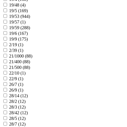
19/48 (
4
)
19/5 (
169
)
19/53 (
944
)
19/57 (
1
)
19/59 (
288
)
19/6 (
167
)
19/9 (
175
)
2/19 (
1
)
2/39 (
1
)
21/1000 (
88
)
21/400 (
88
)
21/500 (
88
)
22/10 (
1
)
22/9 (
1
)
26/7 (
1
)
26/9 (
1
)
28/14 (
12
)
28/2 (
12
)
28/3 (
12
)
28/42 (
12
)
28/5 (
12
)
28/7 (
12
)