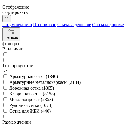
Отображение
Сортировать
По умолчанию
По новизне
Сначала дешевле
Сначала дороже
Отмена
фильтры
В наличии
Тип продукции
Арматурная сетка (
1846
)
Арматурные металлокаркасы (
2184
)
Дорожная сетка (
1865
)
Кладочная сетка (
8158
)
Металлопрокат (
2353
)
Рулонная сетка (
1673
)
Сетка для ЖБИ (
440
)
Размер ячейки