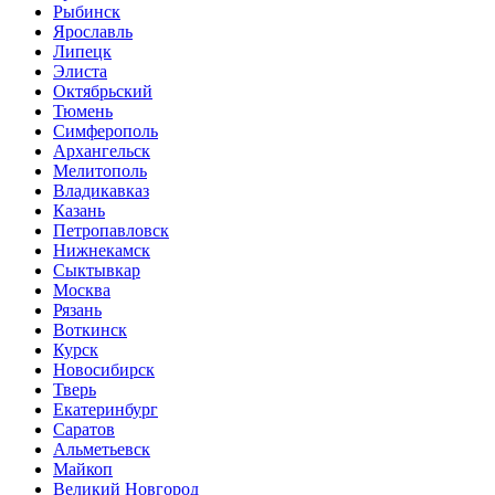
Рыбинск
Ярославль
Липецк
Элиста
Октябрьский
Тюмень
Симферополь
Архангельск
Мелитополь
Владикавказ
Казань
Петропавловск
Нижнекамск
Сыктывкар
Москва
Рязань
Воткинск
Курск
Новосибирск
Тверь
Екатеринбург
Саратов
Альметьевск
Майкоп
Великий Новгород