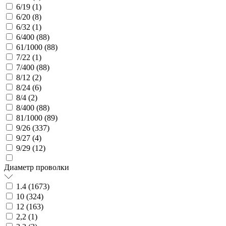
6/19 (
1
)
6/20 (
8
)
6/32 (
1
)
6/400 (
88
)
61/1000 (
88
)
7/22 (
1
)
7/400 (
88
)
8/12 (
2
)
8/24 (
6
)
8/4 (
2
)
8/400 (
88
)
81/1000 (
89
)
9/26 (
337
)
9/27 (
4
)
9/29 (
12
)
Диаметр проволки
1.4 (
1673
)
10 (
324
)
12 (
163
)
2,2 (
1
)