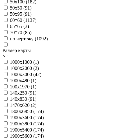
50х100 (
182
)
50х50 (
91
)
50х95 (
91
)
60*60 (
1137
)
65*65 (
3
)
70*70 (
85
)
по чертежу (
1092
)
Размер карты
1000х1000 (
1
)
1000х2000 (
2
)
1000х3000 (
42
)
1000х480 (
1
)
100х1970 (
1
)
140х250 (
91
)
140х830 (
91
)
1470х620 (
2
)
1800х6850 (
174
)
1900х3600 (
174
)
1900х3800 (
174
)
1900х5400 (
174
)
1900х5600 (
174
)