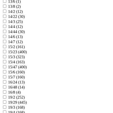
13/6 (
1
)
13/8 (
2
)
14/2 (
12
)
14/22 (
30
)
14/3 (
25
)
14/4 (
12
)
14/44 (
30
)
14/6 (
13
)
14/7 (
12
)
15/2 (
161
)
15/23 (
400
)
15/3 (
323
)
15/4 (
163
)
15/47 (
400
)
15/6 (
160
)
15/7 (
160
)
16/24 (
13
)
16/48 (
14
)
16/8 (
4
)
19/2 (
252
)
19/29 (
445
)
19/3 (
168
)
19/4 (
168
)