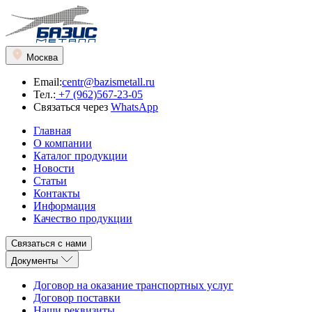
Москва
Email:
centr@bazismetall.ru
Тел.:
+7 (962)567-23-05
Связаться через
WhatsApp
Главная
О компании
Каталог продукции
Новости
Статьи
Контакты
Информация
Качество продукции
Связаться с нами
Документы
Договор на оказание транспортных услуг
Договор поставки
Наши реквизиты