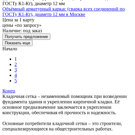
Объёмный арматурный каркас (сварка всех соединений по
ГОСТу К1-Кт), диаметр 12 мм в Москве
Цена за 1 карту
цены «по запросу»
Наличие:
под заказ
Получить предложение
Показать еще
Начало
1
2
3
4
5
Конец
Кладочная сетка – незаменимый помощник при возведении
фундамента здания и укреплении кирпичной кладки. Её
основное предназначение заключается в укреплении
конструкции, обеспечивая ей прочность и надежность.
Основные потребители кладочной сетки – это строители,
специализирующиеся на общестроительных работах.