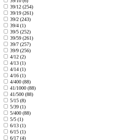
39/10 (
6
)
39/12 (
254
)
39/19 (
261
)
39/2 (
243
)
39/4 (
1
)
39/5 (
252
)
39/59 (
261
)
39/7 (
257
)
39/9 (
256
)
4/12 (
2
)
4/13 (
1
)
4/14 (
1
)
4/16 (
1
)
4/400 (
88
)
41/1000 (
88
)
41/500 (
88
)
5/15 (
8
)
5/39 (
1
)
5/400 (
88
)
5/5 (
1
)
6/13 (
1
)
6/15 (
1
)
6/17 (
4
)