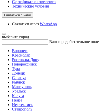
Сертификат соответствия
Технические условия
Связаться с нами
Связаться через
WhatsApp
выберите город
Ваш город
обязательное поле
Воронеж
Краснодар
Ростов-на-Дону
Новороссийск
Тула
Донецк
Сарапул
Рыбиск
Мариуполь
Уральск
Калуга
Пенза
Нефтекамск
Ставрополь