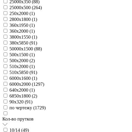
25000х350 (
88
)
25000х500 (
264
)
250х2000 (
1
)
2800х1800 (
1
)
360х1950 (
1
)
360х2000 (
1
)
3800х1550 (
1
)
380х5850 (
91
)
50000х1500 (
88
)
500х1500 (
1
)
500х2000 (
2
)
510х2000 (
1
)
510х5850 (
91
)
6000х1600 (
1
)
6000х2000 (
1297
)
640х2000 (
1
)
6850х1800 (
2
)
90х320 (
91
)
по чертежу (
1729
)
Кол-во прутков
10/14 (
49
)