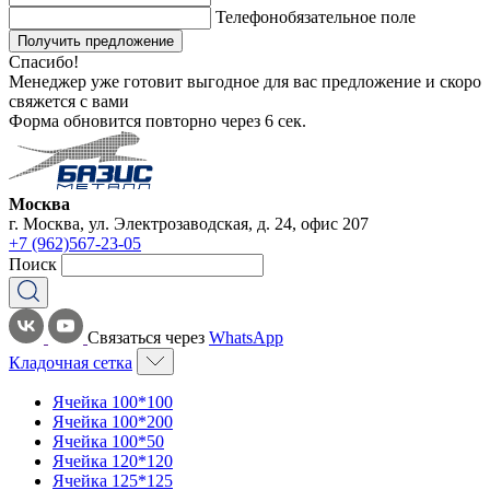
Телефон
обязательное поле
Получить предложение
Спасибо!
Менеджер уже готовит выгодное для вас предложение и скоро
свяжется с вами
Форма обновится повторно через
6
сек.
Москва
г. Москва, ул. Электрозаводская, д. 24, офис 207
+7 (962)567-23-05
Поиск
Связаться через
WhatsApp
Кладочная сетка
Ячейка 100*100
Ячейка 100*200
Ячейка 100*50
Ячейка 120*120
Ячейка 125*125