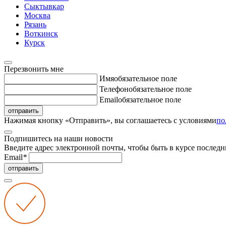
Сыктывкар
Москва
Рязань
Воткинск
Курск
Перезвонить мне
Имя
обязательное поле
Телефон
обязательное поле
Email
обязательное поле
отправить
Нажимая кнопку «Отправить», вы соглашаетесь с условиями
по
Подпишитесь на наши новости
Введите адрес электронной почты, чтобы быть в курсе последн
Email
*
отправить