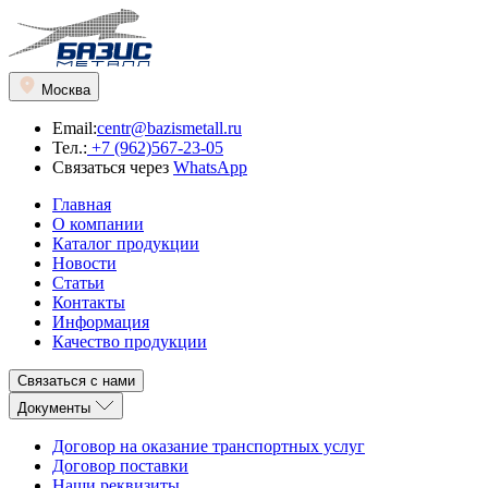
Москва
Email:
centr@bazismetall.ru
Тел.:
+7 (962)567-23-05
Связаться через
WhatsApp
Главная
О компании
Каталог продукции
Новости
Статьи
Контакты
Информация
Качество продукции
Связаться с нами
Документы
Договор на оказание транспортных услуг
Договор поставки
Наши реквизиты