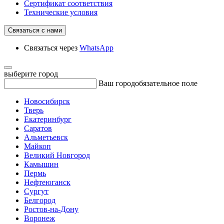
Сертификат соответствия
Технические условия
Связаться с нами
Связаться через
WhatsApp
выберите город
Ваш город
обязательное поле
Новосибирск
Тверь
Екатеринбург
Саратов
Альметьевск
Майкоп
Великий Новгород
Камышин
Пермь
Нефтеюганск
Сургут
Белгород
Ростов-на-Дону
Воронеж