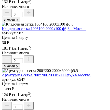
2
132 ₽
(за 1 метр
)
Наличие:
много
в корзину
Кладочная сетка 100*100 2000х100 ф3,8 в Москве
артикул:
5871
Цена за 1 карту
36 ₽
2
181 ₽
(за 1 метр
)
Наличие:
много
в корзину
Арматурная сетка 200*200 2000х6000 ф5,5 в Москве
артикул:
6547
Цена за 1 карту
1 488 ₽
2
124 ₽
(за 1 метр
)
Наличие:
много