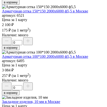
в корзину
Арматурная сетка 150*150 2000х6000 ф5,5 в Москве
артикул:
6521
Цена за 1 карту
2 100 ₽
2
175 ₽
(за 1 метр
)
Наличие:
много
в корзину
Арматурная сетка 100*100 2000х6000 ф5,5 в Москве
артикул:
6495
Цена за 1 карту
3 084 ₽
2
257 ₽
(за 1 метр
)
Наличие:
много
в корзину
Закладное изделия, 10 мм в Москве
Цена за 1 карту