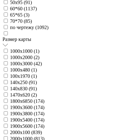
50х95 (
91
)
60*60 (
1137
)
65*65 (
3
)
70*70 (
85
)
по чертежу (
1092
)
Размер карты
1000х1000 (
1
)
1000х2000 (
2
)
1000х3000 (
42
)
1000х480 (
1
)
100х1970 (
1
)
140х250 (
91
)
140х830 (
91
)
1470х620 (
2
)
1800х6850 (
174
)
1900х3600 (
174
)
1900х3800 (
174
)
1900х5400 (
174
)
1900х5600 (
174
)
2000х100 (
839
)
2000х1000 (
813
)