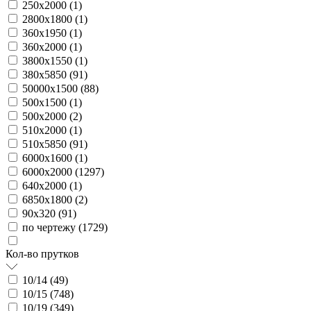
250х2000 (
1
)
2800х1800 (
1
)
360х1950 (
1
)
360х2000 (
1
)
3800х1550 (
1
)
380х5850 (
91
)
50000х1500 (
88
)
500х1500 (
1
)
500х2000 (
2
)
510х2000 (
1
)
510х5850 (
91
)
6000х1600 (
1
)
6000х2000 (
1297
)
640х2000 (
1
)
6850х1800 (
2
)
90х320 (
91
)
по чертежу (
1729
)
Кол-во прутков
10/14 (
49
)
10/15 (
748
)
10/19 (
349
)