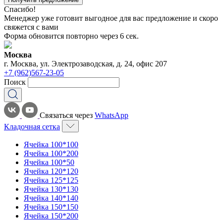
Спасибо!
Менеджер уже готовит выгодное для вас предложение и скоро
свяжется с вами
Форма обновится повторно через
6
сек.
Москва
г. Москва, ул. Электрозаводская, д. 24, офис 207
+7 (962)567-23-05
Поиск
Связаться через
WhatsApp
Кладочная сетка
Ячейка 100*100
Ячейка 100*200
Ячейка 100*50
Ячейка 120*120
Ячейка 125*125
Ячейка 130*130
Ячейка 140*140
Ячейка 150*150
Ячейка 150*200