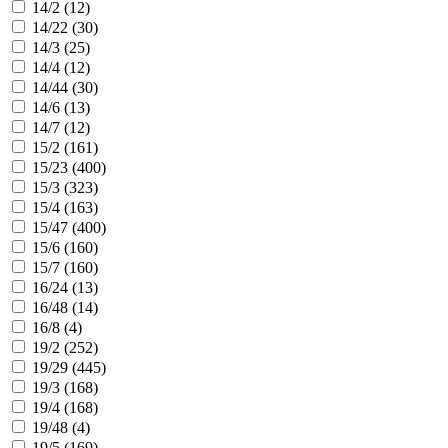
14/2 (
12
)
14/22 (
30
)
14/3 (
25
)
14/4 (
12
)
14/44 (
30
)
14/6 (
13
)
14/7 (
12
)
15/2 (
161
)
15/23 (
400
)
15/3 (
323
)
15/4 (
163
)
15/47 (
400
)
15/6 (
160
)
15/7 (
160
)
16/24 (
13
)
16/48 (
14
)
16/8 (
4
)
19/2 (
252
)
19/29 (
445
)
19/3 (
168
)
19/4 (
168
)
19/48 (
4
)
19/5 (
169
)