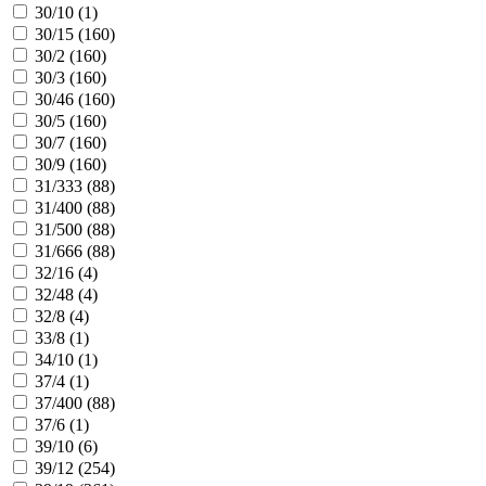
30/10 (
1
)
30/15 (
160
)
30/2 (
160
)
30/3 (
160
)
30/46 (
160
)
30/5 (
160
)
30/7 (
160
)
30/9 (
160
)
31/333 (
88
)
31/400 (
88
)
31/500 (
88
)
31/666 (
88
)
32/16 (
4
)
32/48 (
4
)
32/8 (
4
)
33/8 (
1
)
34/10 (
1
)
37/4 (
1
)
37/400 (
88
)
37/6 (
1
)
39/10 (
6
)
39/12 (
254
)