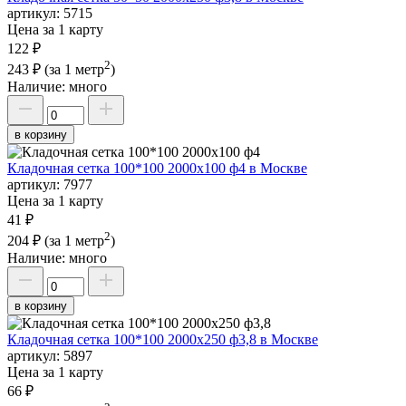
артикул:
5715
Цена за 1 карту
122 ₽
2
243 ₽
(за 1 метр
)
Наличие:
много
в корзину
Кладочная сетка 100*100 2000х100 ф4 в Москве
артикул:
7977
Цена за 1 карту
41 ₽
2
204 ₽
(за 1 метр
)
Наличие:
много
в корзину
Кладочная сетка 100*100 2000х250 ф3,8 в Москве
артикул:
5897
Цена за 1 карту
66 ₽