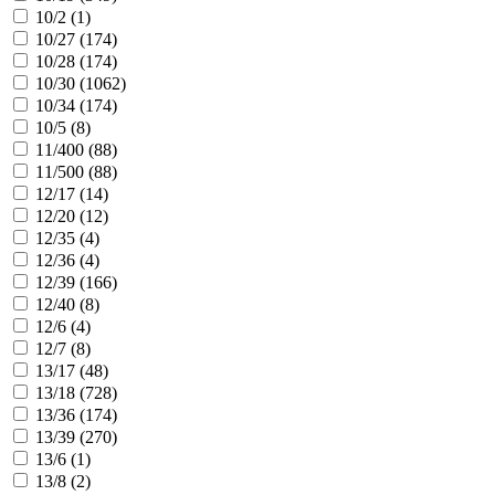
10/2 (
1
)
10/27 (
174
)
10/28 (
174
)
10/30 (
1062
)
10/34 (
174
)
10/5 (
8
)
11/400 (
88
)
11/500 (
88
)
12/17 (
14
)
12/20 (
12
)
12/35 (
4
)
12/36 (
4
)
12/39 (
166
)
12/40 (
8
)
12/6 (
4
)
12/7 (
8
)
13/17 (
48
)
13/18 (
728
)
13/36 (
174
)
13/39 (
270
)
13/6 (
1
)
13/8 (
2
)