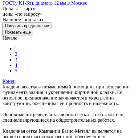
ГОСТу К1-Кт), диаметр 12 мм в Москве
Цена за 1 карту
цены «по запросу»
Наличие:
под заказ
Получить предложение
Показать еще
Начало
1
2
3
4
5
Конец
Кладочная сетка – незаменимый помощник при возведении
фундамента здания и укреплении кирпичной кладки. Её
основное предназначение заключается в укреплении
конструкции, обеспечивая ей прочность и надежность.
Основные потребители кладочной сетки – это строители,
специализирующиеся на общестроительных работах.
Кладочная сетка Компании Базис-Металл выделяется на
рынке своим высоким качеством, обеспеченным