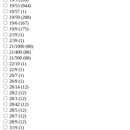
19/53 (
944
)
19/57 (
1
)
19/59 (
288
)
19/6 (
167
)
19/9 (
175
)
2/19 (
1
)
2/39 (
1
)
21/1000 (
88
)
21/400 (
88
)
21/500 (
88
)
22/10 (
1
)
22/9 (
1
)
26/7 (
1
)
26/9 (
1
)
28/14 (
12
)
28/2 (
12
)
28/3 (
12
)
28/42 (
12
)
28/5 (
12
)
28/7 (
12
)
28/9 (
12
)
3/19 (
1
)