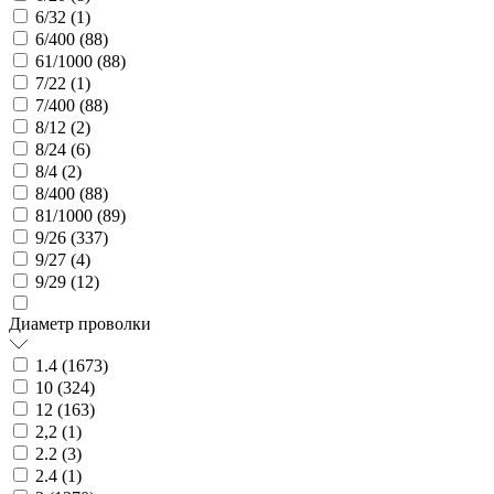
6/32 (
1
)
6/400 (
88
)
61/1000 (
88
)
7/22 (
1
)
7/400 (
88
)
8/12 (
2
)
8/24 (
6
)
8/4 (
2
)
8/400 (
88
)
81/1000 (
89
)
9/26 (
337
)
9/27 (
4
)
9/29 (
12
)
Диаметр проволки
1.4 (
1673
)
10 (
324
)
12 (
163
)
2,2 (
1
)
2.2 (
3
)
2.4 (
1
)