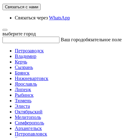
Связаться с нами
Связаться через
WhatsApp
выберите город
Ваш город
обязательное поле
Петрозаводск
Владимир
Керчь
Сызрань
Брянск
Нижневартовск
Ярославль
Липецк
Рыбинск
Тюмень
Элиста
Октябрьский
Мелитополь
Симферополь
Архангельск
Петропавловск