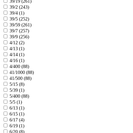
39/19 (
261
)
39/2 (
243
)
39/4 (
1
)
39/5 (
252
)
39/59 (
261
)
39/7 (
257
)
39/9 (
256
)
4/12 (
2
)
4/13 (
1
)
4/14 (
1
)
4/16 (
1
)
4/400 (
88
)
41/1000 (
88
)
41/500 (
88
)
5/15 (
8
)
5/39 (
1
)
5/400 (
88
)
5/5 (
1
)
6/13 (
1
)
6/15 (
1
)
6/17 (
4
)
6/19 (
1
)
6/20 (
8
)