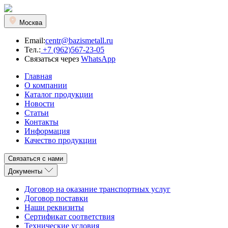
Москва
Email:
centr@bazismetall.ru
Тел.:
+7 (962)567-23-05
Связаться через
WhatsApp
Главная
О компании
Каталог продукции
Новости
Статьи
Контакты
Информация
Качество продукции
Связаться с нами
Документы
Договор на оказание транспортных услуг
Договор поставки
Наши реквизиты
Сертификат соответствия
Технические условия