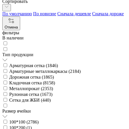
Сортировать
По умолчанию
По новизне
Сначала дешевле
Сначала дороже
Отмена
фильтры
В наличии
Тип продукции
Арматурная сетка (
1846
)
Арматурные металлокаркасы (
2184
)
Дорожная сетка (
1865
)
Кладочная сетка (
8158
)
Металлопрокат (
2353
)
Рулонная сетка (
1673
)
Сетка для ЖБИ (
440
)
Размер ячейки
100*100 (
2786
)
100*200 (
1
)