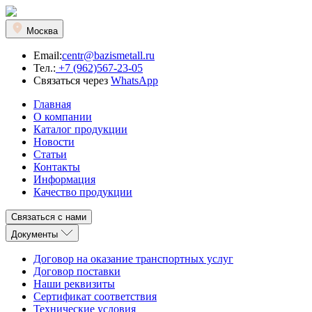
Москва
Email:
centr@bazismetall.ru
Тел.:
+7 (962)567-23-05
Связаться через
WhatsApp
Главная
О компании
Каталог продукции
Новости
Статьи
Контакты
Информация
Качество продукции
Связаться с нами
Документы
Договор на оказание транспортных услуг
Договор поставки
Наши реквизиты
Сертификат соответствия
Технические условия