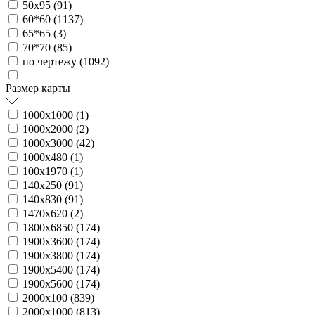
50х95 (
91
)
60*60 (
1137
)
65*65 (
3
)
70*70 (
85
)
по чертежу (
1092
)
Размер карты
1000х1000 (
1
)
1000х2000 (
2
)
1000х3000 (
42
)
1000х480 (
1
)
100х1970 (
1
)
140х250 (
91
)
140х830 (
91
)
1470х620 (
2
)
1800х6850 (
174
)
1900х3600 (
174
)
1900х3800 (
174
)
1900х5400 (
174
)
1900х5600 (
174
)
2000х100 (
839
)
2000х1000 (
813
)