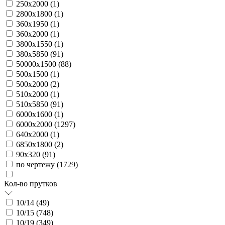
250х2000 (
1
)
2800х1800 (
1
)
360х1950 (
1
)
360х2000 (
1
)
3800х1550 (
1
)
380х5850 (
91
)
50000х1500 (
88
)
500х1500 (
1
)
500х2000 (
2
)
510х2000 (
1
)
510х5850 (
91
)
6000х1600 (
1
)
6000х2000 (
1297
)
640х2000 (
1
)
6850х1800 (
2
)
90х320 (
91
)
по чертежу (
1729
)
Кол-во прутков
10/14 (
49
)
10/15 (
748
)
10/19 (
349
)