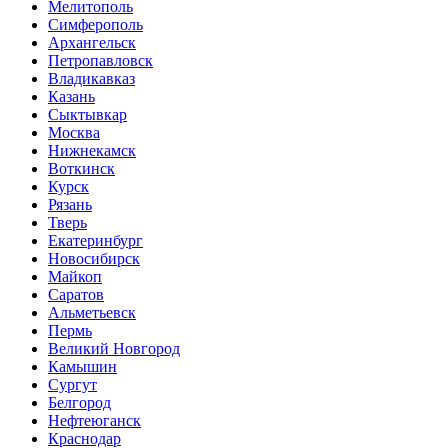
Мелитополь
Симферополь
Архангельск
Петропавловск
Владикавказ
Казань
Сыктывкар
Москва
Нижнекамск
Воткинск
Курск
Рязань
Тверь
Екатеринбург
Новосибирск
Майкоп
Саратов
Альметьевск
Пермь
Великий Новгород
Камышин
Сургут
Белгород
Нефтеюганск
Краснодар