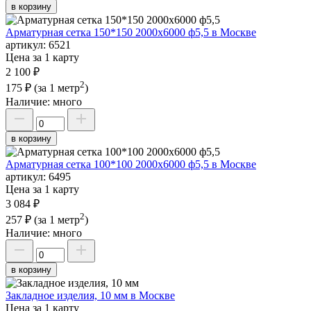
в корзину
Арматурная сетка 150*150 2000х6000 ф5,5 в Москве
артикул:
6521
Цена за 1 карту
2 100 ₽
2
175 ₽
(за 1 метр
)
Наличие:
много
в корзину
Арматурная сетка 100*100 2000х6000 ф5,5 в Москве
артикул:
6495
Цена за 1 карту
3 084 ₽
2
257 ₽
(за 1 метр
)
Наличие:
много
в корзину
Закладное изделия, 10 мм в Москве
Цена за 1 карту