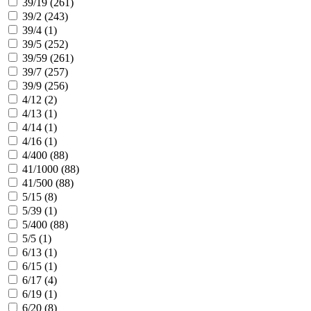
39/19 (
261
)
39/2 (
243
)
39/4 (
1
)
39/5 (
252
)
39/59 (
261
)
39/7 (
257
)
39/9 (
256
)
4/12 (
2
)
4/13 (
1
)
4/14 (
1
)
4/16 (
1
)
4/400 (
88
)
41/1000 (
88
)
41/500 (
88
)
5/15 (
8
)
5/39 (
1
)
5/400 (
88
)
5/5 (
1
)
6/13 (
1
)
6/15 (
1
)
6/17 (
4
)
6/19 (
1
)
6/20 (
8
)