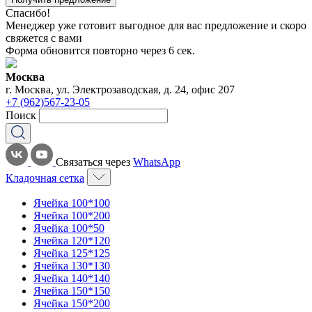
Спасибо!
Менеджер уже готовит выгодное для вас предложение и скоро
свяжется с вами
Форма обновится повторно через
6
сек.
Москва
г. Москва, ул. Электрозаводская, д. 24, офис 207
+7 (962)567-23-05
Поиск
Связаться через
WhatsApp
Кладочная сетка
Ячейка 100*100
Ячейка 100*200
Ячейка 100*50
Ячейка 120*120
Ячейка 125*125
Ячейка 130*130
Ячейка 140*140
Ячейка 150*150
Ячейка 150*200