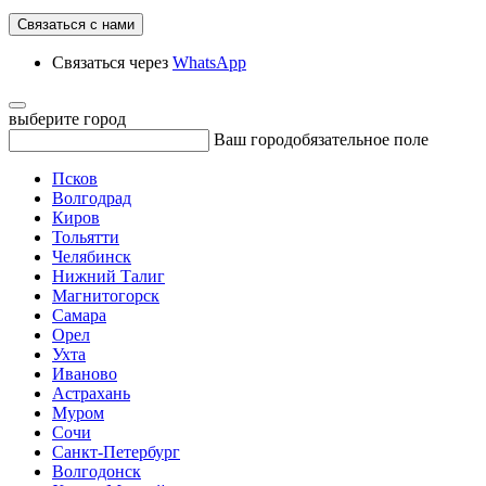
Связаться с нами
Связаться через
WhatsApp
выберите город
Ваш город
обязательное поле
Псков
Волгодрад
Киров
Тольятти
Челябинск
Нижний Талиг
Магнитогорск
Самара
Орел
Ухта
Иваново
Астрахань
Муром
Сочи
Санкт-Петербург
Волгодонск