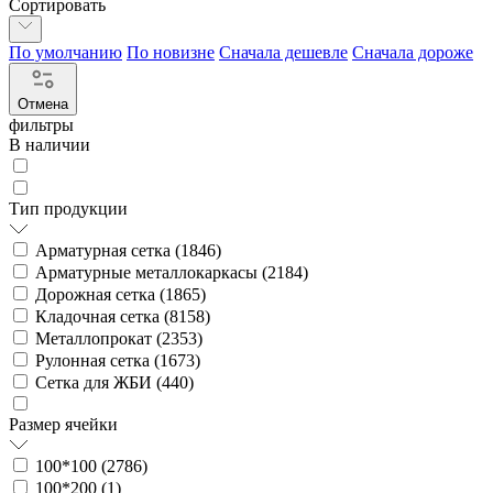
Сортировать
По умолчанию
По новизне
Сначала дешевле
Сначала дороже
Отмена
фильтры
В наличии
Тип продукции
Арматурная сетка (
1846
)
Арматурные металлокаркасы (
2184
)
Дорожная сетка (
1865
)
Кладочная сетка (
8158
)
Металлопрокат (
2353
)
Рулонная сетка (
1673
)
Сетка для ЖБИ (
440
)
Размер ячейки
100*100 (
2786
)
100*200 (
1
)