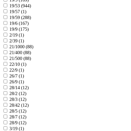
19/53 (
944
)
19/57 (
1
)
19/59 (
288
)
19/6 (
167
)
19/9 (
175
)
2/19 (
1
)
2/39 (
1
)
21/1000 (
88
)
21/400 (
88
)
21/500 (
88
)
22/10 (
1
)
22/9 (
1
)
26/7 (
1
)
26/9 (
1
)
28/14 (
12
)
28/2 (
12
)
28/3 (
12
)
28/42 (
12
)
28/5 (
12
)
28/7 (
12
)
28/9 (
12
)
3/19 (
1
)