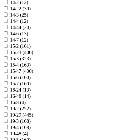
14/2 (
12
)
14/22 (
30
)
14/3 (
25
)
14/4 (
12
)
14/44 (
30
)
14/6 (
13
)
14/7 (
12
)
15/2 (
161
)
15/23 (
400
)
15/3 (
323
)
15/4 (
163
)
15/47 (
400
)
15/6 (
160
)
15/7 (
160
)
16/24 (
13
)
16/48 (
14
)
16/8 (
4
)
19/2 (
252
)
19/29 (
445
)
19/3 (
168
)
19/4 (
168
)
19/48 (
4
)
19/5 (
169
)