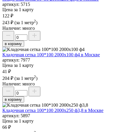
артикул:
5715
Цена за 1 карту
122 ₽
2
243 ₽
(за 1 метр
)
Наличие:
много
в корзину
Кладочная сетка 100*100 2000х100 ф4 в Москве
артикул:
7977
Цена за 1 карту
41 ₽
2
204 ₽
(за 1 метр
)
Наличие:
много
в корзину
Кладочная сетка 100*100 2000х250 ф3,8 в Москве
артикул:
5897
Цена за 1 карту
66 ₽