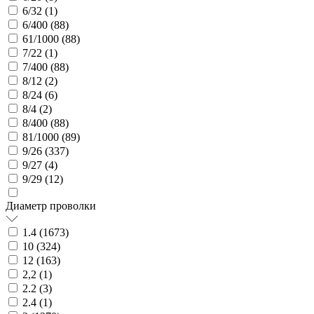
6/32 (
1
)
6/400 (
88
)
61/1000 (
88
)
7/22 (
1
)
7/400 (
88
)
8/12 (
2
)
8/24 (
6
)
8/4 (
2
)
8/400 (
88
)
81/1000 (
89
)
9/26 (
337
)
9/27 (
4
)
9/29 (
12
)
Диаметр проволки
1.4 (
1673
)
10 (
324
)
12 (
163
)
2,2 (
1
)
2.2 (
3
)
2.4 (
1
)