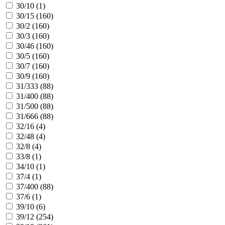
30/10 (
1
)
30/15 (
160
)
30/2 (
160
)
30/3 (
160
)
30/46 (
160
)
30/5 (
160
)
30/7 (
160
)
30/9 (
160
)
31/333 (
88
)
31/400 (
88
)
31/500 (
88
)
31/666 (
88
)
32/16 (
4
)
32/48 (
4
)
32/8 (
4
)
33/8 (
1
)
34/10 (
1
)
37/4 (
1
)
37/400 (
88
)
37/6 (
1
)
39/10 (
6
)
39/12 (
254
)