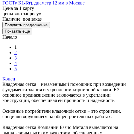
ГОСТу К1-Кт), диаметр 12 мм в Москве
Цена за 1 карту
цены «по запросу»
Наличие:
под заказ
Получить предложение
Показать еще
Начало
1
2
3
4
5
Конец
Кладочная сетка – незаменимый помощник при возведении
фундамента здания и укреплении кирпичной кладки. Её
основное предназначение заключается в укреплении
конструкции, обеспечивая ей прочность и надежность.
Основные потребители кладочной сетки – это строители,
специализирующиеся на общестроительных работах.
Кладочная сетка Компании Базис-Металл выделяется на
рынке своим высоким качеством, обеспеченным