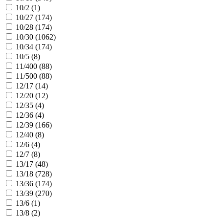
10/2 (
1
)
10/27 (
174
)
10/28 (
174
)
10/30 (
1062
)
10/34 (
174
)
10/5 (
8
)
11/400 (
88
)
11/500 (
88
)
12/17 (
14
)
12/20 (
12
)
12/35 (
4
)
12/36 (
4
)
12/39 (
166
)
12/40 (
8
)
12/6 (
4
)
12/7 (
8
)
13/17 (
48
)
13/18 (
728
)
13/36 (
174
)
13/39 (
270
)
13/6 (
1
)
13/8 (
2
)