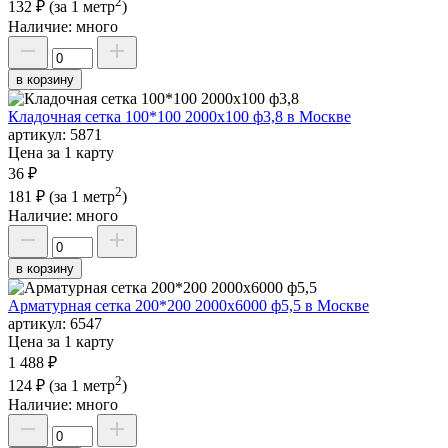
2
132 ₽
(за 1 метр
)
Наличие:
много
в корзину
Кладочная сетка 100*100 2000х100 ф3,8 в Москве
артикул:
5871
Цена за 1 карту
36 ₽
2
181 ₽
(за 1 метр
)
Наличие:
много
в корзину
Арматурная сетка 200*200 2000х6000 ф5,5 в Москве
артикул:
6547
Цена за 1 карту
1 488 ₽
2
124 ₽
(за 1 метр
)
Наличие:
много