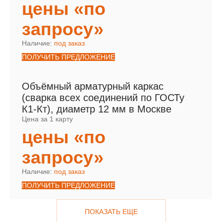
цены «по
запросу»
Наличие:
под заказ
ПОЛУЧИТЬ ПРЕДЛОЖЕНИЕ
Объёмный арматурный каркас
(сварка всех соединений по ГОСТу
К1-Кт), диаметр 12 мм в Москве
Цена за 1 карту
цены «по
запросу»
Наличие:
под заказ
ПОЛУЧИТЬ ПРЕДЛОЖЕНИЕ
ПОКАЗАТЬ ЕЩЕ