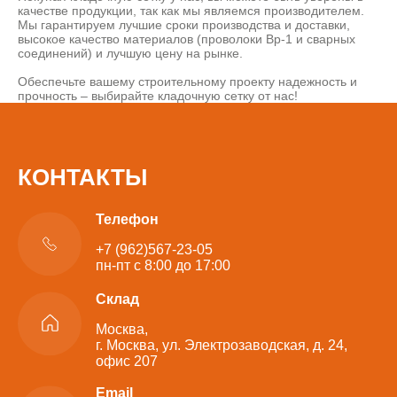
качестве продукции, так как мы являемся производителем.
Мы гарантируем лучшие сроки производства и доставки,
высокое качество материалов (проволоки Вр-1 и сварных
соединений) и лучшую цену на рынке.
Обеспечьте вашему строительному проекту надежность и
прочность – выбирайте кладочную сетку от нас!
КОНТАКТЫ
Телефон
+7 (962)567-23-05
пн-пт с 8:00 до 17:00
Склад
Москва,
г. Москва, ул. Электрозаводская, д. 24,
офис 207
Email