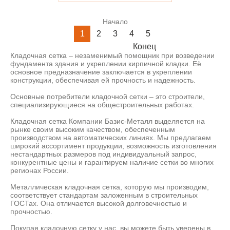
Начало
1
2
3
4
5
Конец
Кладочная сетка – незаменимый помощник при возведении
фундамента здания и укреплении кирпичной кладки. Её
основное предназначение заключается в укреплении
конструкции, обеспечивая ей прочность и надежность.
Основные потребители кладочной сетки – это строители,
специализирующиеся на общестроительных работах.
Кладочная сетка Компании Базис-Металл выделяется на
рынке своим высоким качеством, обеспеченным
производством на автоматических линиях. Мы предлагаем
широкий ассортимент продукции, возможность изготовления
нестандартных размеров под индивидуальный запрос,
конкурентные цены и гарантируем наличие сетки во многих
регионах России.
Металлическая кладочная сетка, которую мы производим,
соответствует стандартам заложенным в строительных
ГОСТах. Она отличается высокой долговечностью и
прочностью.
Покупая кладочную сетку у нас, вы можете быть уверены в