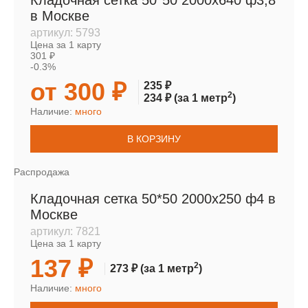
Кладочная сетка 50*50 2000х640 ф3,8
в Москве
артикул:
5793
Цена за 1 карту
301 ₽
-0.3%
от 300 ₽
235 ₽
2
234 ₽
(за 1 метр
)
Наличие:
много
В КОРЗИНУ
Распродажа
Кладочная сетка 50*50 2000х250 ф4 в
Москве
артикул:
7821
Цена за 1 карту
137 ₽
2
273 ₽
(за 1 метр
)
Наличие:
много