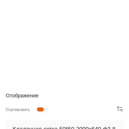
АРМАТУРНАЯ СЕТКА
СЕТКА ДЛЯ ЖБИ
РУЛОННАЯ СЕТКА
АРМАТУРНЫЕ КАРКАСЫ
МЕТАЛЛОПРОКАТ
Отображение
Сортировать