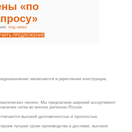
ены «по
апросу»
чие:
под заказ
УЧИТЬ ПРЕДЛОЖЕНИЕ
едназначение заключается в укреплении конструкции,
томатических линиях. Мы предлагаем широкий ассортимент
наличие сетки во многих регионах России.
отличается высокой долговечностью и прочностью.
тируем лучшие сроки производства и доставки, высокое