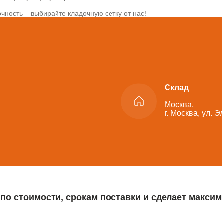
чность – выбирайте кладочную сетку от нас!
Склад
Москва,
г. Москва, ул. 
 по стоимости, срокам поставки и сделает макс