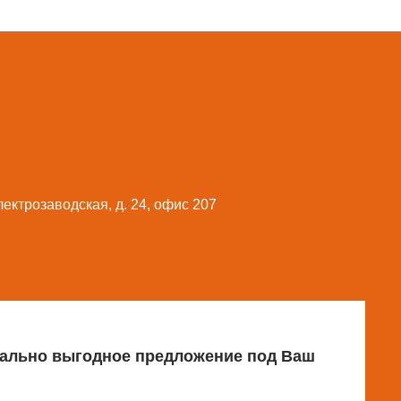
Электрозаводская, д. 24, офис 207
имально выгодное предложение под Ваш