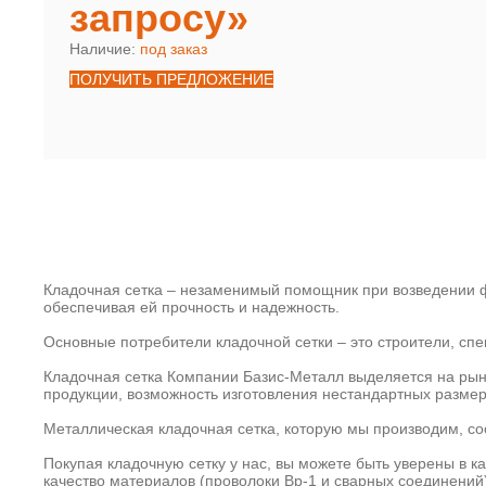
запросу»
Наличие:
под заказ
ПОЛУЧИТЬ ПРЕДЛОЖЕНИЕ
Кладочная сетка – незаменимый помощник при возведении ф
обеспечивая ей прочность и надежность.
Основные потребители кладочной сетки – это строители, с
Кладочная сетка Компании Базис-Металл выделяется на рын
продукции, возможность изготовления нестандартных размер
Металлическая кладочная сетка, которую мы производим, со
Покупая кладочную сетку у нас, вы можете быть уверены в к
качество материалов (проволоки Вр-1 и сварных соединений