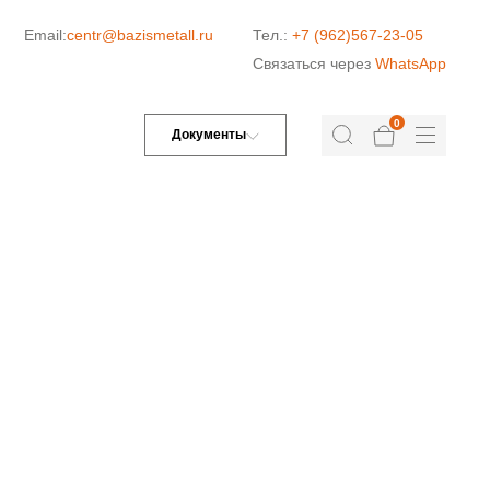
Email:
centr@bazismetall.ru
Тел.:
+7 (962)567-23-05
Связаться через
WhatsApp
0
Документы
ДОРОЖНАЯ СЕТКА
СЕТКА ДЛЯ ЖБИ