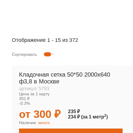
РУЛОННАЯ СЕТКА
МЕТАЛЛОПРОКАТ
Отображение
1
-
15
из 372
Сортировать
Кладочная сетка 50*50 2000х640
ф3,8 в Москве
артикул:
5793
Цена за 1 карту
301 ₽
-0.3%
от 300 ₽
235 ₽
2
234 ₽
(за 1 метр
)
Наличие:
много