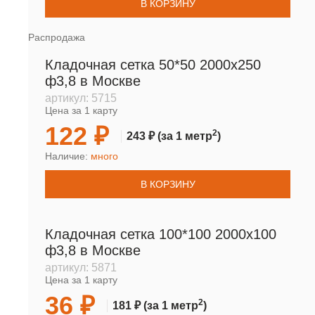
В КОРЗИНУ
Распродажа
Кладочная сетка 50*50 2000х250
ф3,8 в Москве
артикул:
5715
Цена за 1 карту
122 ₽
2
243 ₽
(за 1 метр
)
Наличие:
много
В КОРЗИНУ
Кладочная сетка 100*100 2000х100
ф3,8 в Москве
артикул:
5871
Цена за 1 карту
36 ₽
2
181 ₽
(за 1 метр
)