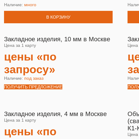
Наличие:
много
Нали
В КОРЗИНУ
Закладное изделия, 10 мм в Москве
Зак
Цена за 1 карту
Цена 
цены «по
ц
запросу»
з
Наличие:
под заказ
Нали
ПОЛУЧИТЬ ПРЕДЛОЖЕНИЕ
ПОЛ
Закладное изделия, 4 мм в Москве
Объ
Цена за 1 карту
(св
К1-
цены «по
Цена 