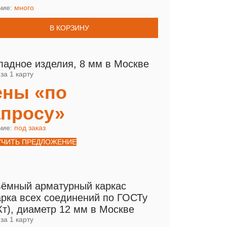
чие:
много
В КОРЗИНУ
ладное изделия, 8 мм в Москве
за 1 карту
ены «по
апросу»
чие:
под заказ
УЧИТЬ ПРЕДЛОЖЕНИЕ
ёмный арматурный каркас
арка всех соединений по ГОСТу
Кт), диаметр 12 мм в Москве
за 1 карту