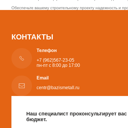
Обеспечьте вашему строительному проекту надежность и про
КОНТАКТЫ
Телефон
+7 (962)567-23-05
пн-пт с 8:00 до 17:00
Email
centr@bazismetall.ru
Наш специалист проконсультирует вас
бюджет.