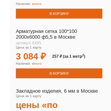
Наличие:
много
В КОРЗИНУ
Арматурная сетка 100*100
2000х6000 ф5,5 в Москве
артикул:
6495
Цена за 1 карту
3 084 ₽
2
257 ₽
(за 1 метр
)
Наличие:
много
В КОРЗИНУ
Закладное изделия, 6 мм в Москве
Цена за 1 карту
цены «по