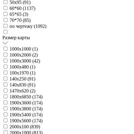
50х95 (
91
)
60*60 (
1137
)
65*65 (
3
)
70*70 (
85
)
по чертежу (
1092
)
Размер карты
1000х1000 (
1
)
1000х2000 (
2
)
1000х3000 (
42
)
1000х480 (
1
)
100х1970 (
1
)
140х250 (
91
)
140х830 (
91
)
1470х620 (
2
)
1800х6850 (
174
)
1900х3600 (
174
)
1900х3800 (
174
)
1900х5400 (
174
)
1900х5600 (
174
)
2000х100 (
839
)
2000х1000 (
813
)