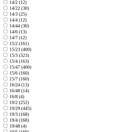
14/2 (
12
)
14/22 (
30
)
14/3 (
25
)
14/4 (
12
)
14/44 (
30
)
14/6 (
13
)
14/7 (
12
)
15/2 (
161
)
15/23 (
400
)
15/3 (
323
)
15/4 (
163
)
15/47 (
400
)
15/6 (
160
)
15/7 (
160
)
16/24 (
13
)
16/48 (
14
)
16/8 (
4
)
19/2 (
252
)
19/29 (
445
)
19/3 (
168
)
19/4 (
168
)
19/48 (
4
)
19/5 (
169
)