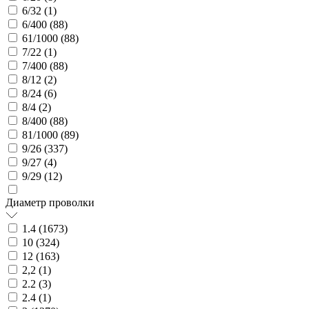
6/32 (
1
)
6/400 (
88
)
61/1000 (
88
)
7/22 (
1
)
7/400 (
88
)
8/12 (
2
)
8/24 (
6
)
8/4 (
2
)
8/400 (
88
)
81/1000 (
89
)
9/26 (
337
)
9/27 (
4
)
9/29 (
12
)
Диаметр проволки
1.4 (
1673
)
10 (
324
)
12 (
163
)
2,2 (
1
)
2.2 (
3
)
2.4 (
1
)