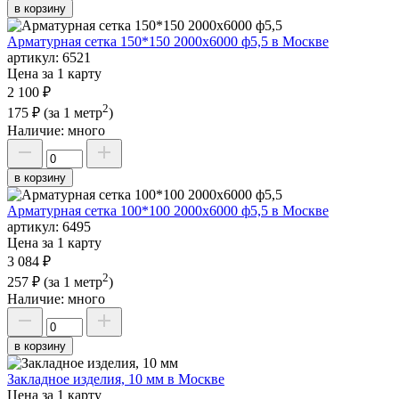
в корзину
Арматурная сетка 150*150 2000х6000 ф5,5 в Москве
артикул:
6521
Цена за 1 карту
2 100 ₽
2
175 ₽
(за 1 метр
)
Наличие:
много
в корзину
Арматурная сетка 100*100 2000х6000 ф5,5 в Москве
артикул:
6495
Цена за 1 карту
3 084 ₽
2
257 ₽
(за 1 метр
)
Наличие:
много
в корзину
Закладное изделия, 10 мм в Москве
Цена за 1 карту