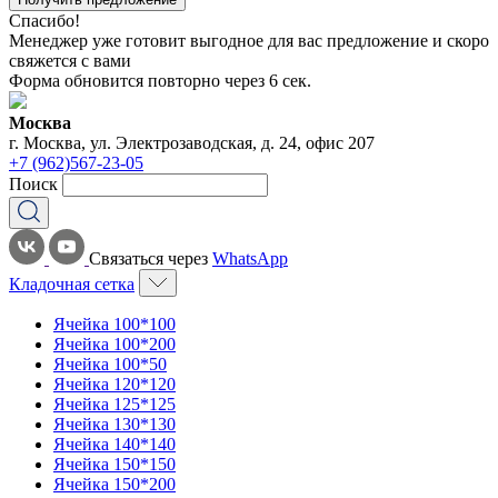
Спасибо!
Менеджер уже готовит выгодное для вас предложение и скоро
свяжется с вами
Форма обновится повторно через
6
сек.
Москва
г. Москва, ул. Электрозаводская, д. 24, офис 207
+7 (962)567-23-05
Поиск
Связаться через
WhatsApp
Кладочная сетка
Ячейка 100*100
Ячейка 100*200
Ячейка 100*50
Ячейка 120*120
Ячейка 125*125
Ячейка 130*130
Ячейка 140*140
Ячейка 150*150
Ячейка 150*200