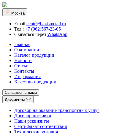
Москва
Email:
centr@bazismetall.ru
Тел.:
+7 (962)567-23-05
Связаться через
WhatsApp
Главная
О компании
Каталог продукции
Новости
Статьи
Контакты
Информация
Качество продукции
Связаться с нами
Документы
Договор на оказание транспортных услуг
Договор поставки
Наши реквизиты
Сертификат соответствия
Технические условия