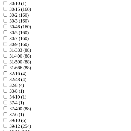
30/10 (
1
)
30/15 (
160
)
30/2 (
160
)
30/3 (
160
)
30/46 (
160
)
30/5 (
160
)
30/7 (
160
)
30/9 (
160
)
31/333 (
88
)
31/400 (
88
)
31/500 (
88
)
31/666 (
88
)
32/16 (
4
)
32/48 (
4
)
32/8 (
4
)
33/8 (
1
)
34/10 (
1
)
37/4 (
1
)
37/400 (
88
)
37/6 (
1
)
39/10 (
6
)
39/12 (
254
)