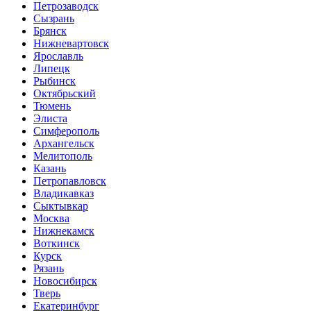
Петрозаводск
Сызрань
Брянск
Нижневартовск
Ярославль
Липецк
Рыбинск
Октябрьский
Тюмень
Элиста
Симферополь
Архангельск
Мелитополь
Казань
Петропавловск
Владикавказ
Сыктывкар
Москва
Нижнекамск
Воткинск
Курск
Рязань
Новосибирск
Тверь
Екатеринбург