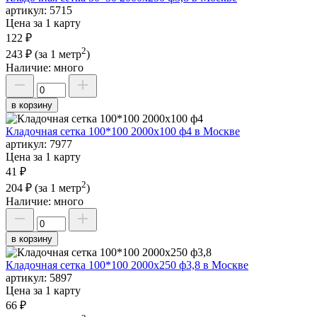
артикул:
5715
Цена за 1 карту
122 ₽
2
243 ₽
(за 1 метр
)
Наличие:
много
в корзину
Кладочная сетка 100*100 2000х100 ф4 в Москве
артикул:
7977
Цена за 1 карту
41 ₽
2
204 ₽
(за 1 метр
)
Наличие:
много
в корзину
Кладочная сетка 100*100 2000х250 ф3,8 в Москве
артикул:
5897
Цена за 1 карту
66 ₽