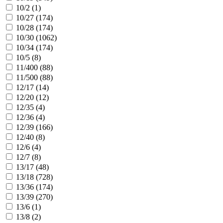
10/2 (
1
)
10/27 (
174
)
10/28 (
174
)
10/30 (
1062
)
10/34 (
174
)
10/5 (
8
)
11/400 (
88
)
11/500 (
88
)
12/17 (
14
)
12/20 (
12
)
12/35 (
4
)
12/36 (
4
)
12/39 (
166
)
12/40 (
8
)
12/6 (
4
)
12/7 (
8
)
13/17 (
48
)
13/18 (
728
)
13/36 (
174
)
13/39 (
270
)
13/6 (
1
)
13/8 (
2
)