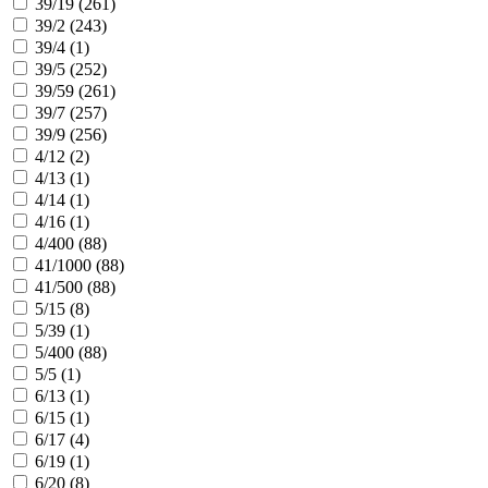
39/19 (
261
)
39/2 (
243
)
39/4 (
1
)
39/5 (
252
)
39/59 (
261
)
39/7 (
257
)
39/9 (
256
)
4/12 (
2
)
4/13 (
1
)
4/14 (
1
)
4/16 (
1
)
4/400 (
88
)
41/1000 (
88
)
41/500 (
88
)
5/15 (
8
)
5/39 (
1
)
5/400 (
88
)
5/5 (
1
)
6/13 (
1
)
6/15 (
1
)
6/17 (
4
)
6/19 (
1
)
6/20 (
8
)