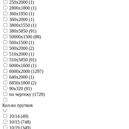
250х2000 (
1
)
2800х1800 (
1
)
360х1950 (
1
)
360х2000 (
1
)
3800х1550 (
1
)
380х5850 (
91
)
50000х1500 (
88
)
500х1500 (
1
)
500х2000 (
2
)
510х2000 (
1
)
510х5850 (
91
)
6000х1600 (
1
)
6000х2000 (
1297
)
640х2000 (
1
)
6850х1800 (
2
)
90х320 (
91
)
по чертежу (
1729
)
Кол-во прутков
10/14 (
49
)
10/15 (
748
)
10/19 (
349
)