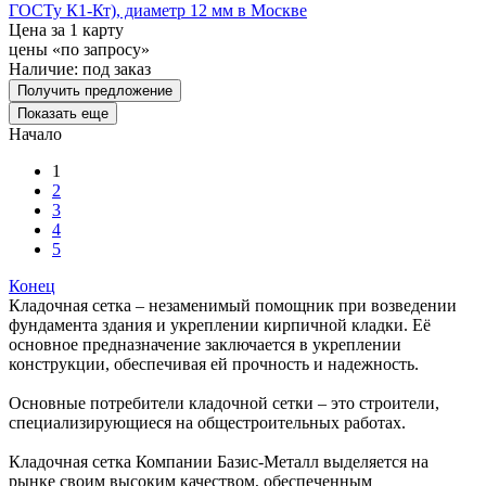
ГОСТу К1-Кт), диаметр 12 мм в Москве
Цена за 1 карту
цены «по запросу»
Наличие:
под заказ
Получить предложение
Показать еще
Начало
1
2
3
4
5
Конец
Кладочная сетка – незаменимый помощник при возведении
фундамента здания и укреплении кирпичной кладки. Её
основное предназначение заключается в укреплении
конструкции, обеспечивая ей прочность и надежность.
Основные потребители кладочной сетки – это строители,
специализирующиеся на общестроительных работах.
Кладочная сетка Компании Базис-Металл выделяется на
рынке своим высоким качеством, обеспеченным