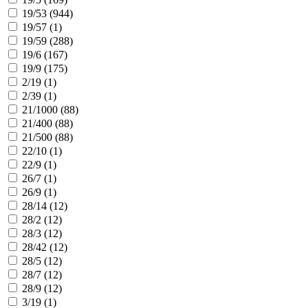
19/53 (
944
)
19/57 (
1
)
19/59 (
288
)
19/6 (
167
)
19/9 (
175
)
2/19 (
1
)
2/39 (
1
)
21/1000 (
88
)
21/400 (
88
)
21/500 (
88
)
22/10 (
1
)
22/9 (
1
)
26/7 (
1
)
26/9 (
1
)
28/14 (
12
)
28/2 (
12
)
28/3 (
12
)
28/42 (
12
)
28/5 (
12
)
28/7 (
12
)
28/9 (
12
)
3/19 (
1
)