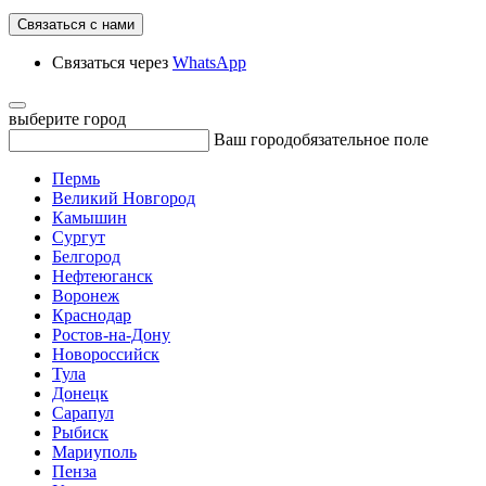
Связаться с нами
Связаться через
WhatsApp
выберите город
Ваш город
обязательное поле
Пермь
Великий Новгород
Камышин
Сургут
Белгород
Нефтеюганск
Воронеж
Краснодар
Ростов-на-Дону
Новороссийск
Тула
Донецк
Сарапул
Рыбиск
Мариуполь
Пенза