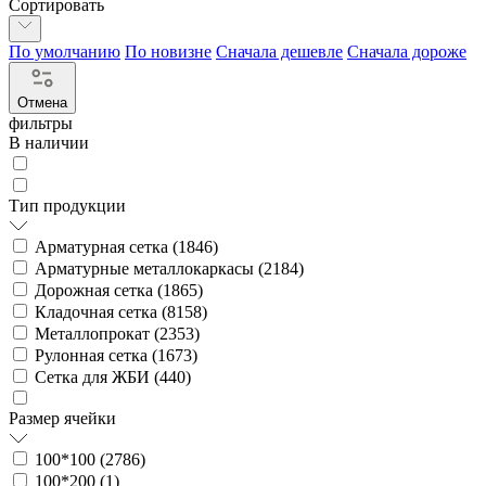
Сортировать
По умолчанию
По новизне
Сначала дешевле
Сначала дороже
Отмена
фильтры
В наличии
Тип продукции
Арматурная сетка (
1846
)
Арматурные металлокаркасы (
2184
)
Дорожная сетка (
1865
)
Кладочная сетка (
8158
)
Металлопрокат (
2353
)
Рулонная сетка (
1673
)
Сетка для ЖБИ (
440
)
Размер ячейки
100*100 (
2786
)
100*200 (
1
)