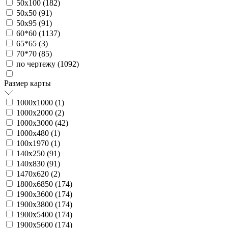
50х100 (
182
)
50х50 (
91
)
50х95 (
91
)
60*60 (
1137
)
65*65 (
3
)
70*70 (
85
)
по чертежу (
1092
)
Размер карты
1000х1000 (
1
)
1000х2000 (
2
)
1000х3000 (
42
)
1000х480 (
1
)
100х1970 (
1
)
140х250 (
91
)
140х830 (
91
)
1470х620 (
2
)
1800х6850 (
174
)
1900х3600 (
174
)
1900х3800 (
174
)
1900х5400 (
174
)
1900х5600 (
174
)