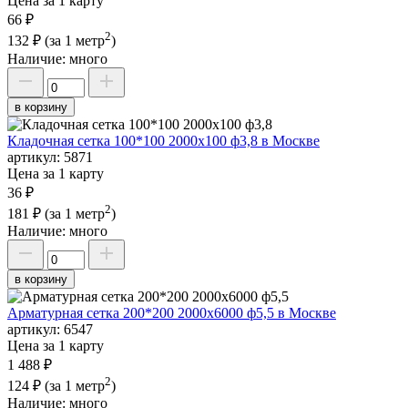
Цена за 1 карту
66 ₽
2
132 ₽
(за 1 метр
)
Наличие:
много
в корзину
Кладочная сетка 100*100 2000х100 ф3,8 в Москве
артикул:
5871
Цена за 1 карту
36 ₽
2
181 ₽
(за 1 метр
)
Наличие:
много
в корзину
Арматурная сетка 200*200 2000х6000 ф5,5 в Москве
артикул:
6547
Цена за 1 карту
1 488 ₽
2
124 ₽
(за 1 метр
)
Наличие:
много