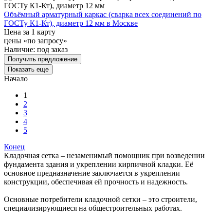
Объёмный арматурный каркас (сварка всех соединений по
ГОСТу К1-Кт), диаметр 12 мм в Москве
Цена за 1 карту
цены «по запросу»
Наличие:
под заказ
Получить предложение
Показать еще
Начало
1
2
3
4
5
Конец
Кладочная сетка – незаменимый помощник при возведении
фундамента здания и укреплении кирпичной кладки. Её
основное предназначение заключается в укреплении
конструкции, обеспечивая ей прочность и надежность.
Основные потребители кладочной сетки – это строители,
специализирующиеся на общестроительных работах.