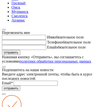
Грозный
Омск
Мурманск
Смоленск
Арзамас
Перезвонить мне
Имя
обязательное поле
Телефон
обязательное поле
Email
обязательное поле
отправить
Нажимая кнопку «Отправить», вы соглашаетесь с
условиями
политики обработки персональных данных
Подпишитесь на наши новости
Введите адрес электронной почты, чтобы быть в курсе
последних новостей
Email
*
отправить