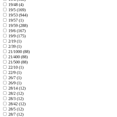
19/48 (
4
)
19/5 (
169
)
19/53 (
944
)
19/57 (
1
)
19/59 (
288
)
19/6 (
167
)
19/9 (
175
)
2/19 (
1
)
2/39 (
1
)
21/1000 (
88
)
21/400 (
88
)
21/500 (
88
)
22/10 (
1
)
22/9 (
1
)
26/7 (
1
)
26/9 (
1
)
28/14 (
12
)
28/2 (
12
)
28/3 (
12
)
28/42 (
12
)
28/5 (
12
)
28/7 (
12
)