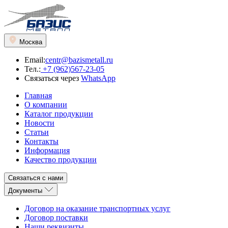
Москва
Email:
centr@bazismetall.ru
Тел.:
+7 (962)567-23-05
Связаться через
WhatsApp
Главная
О компании
Каталог продукции
Новости
Статьи
Контакты
Информация
Качество продукции
Связаться с нами
Документы
Договор на оказание транспортных услуг
Договор поставки
Наши реквизиты