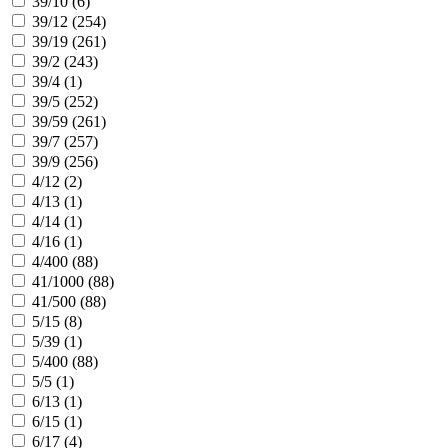
39/10 (
6
)
39/12 (
254
)
39/19 (
261
)
39/2 (
243
)
39/4 (
1
)
39/5 (
252
)
39/59 (
261
)
39/7 (
257
)
39/9 (
256
)
4/12 (
2
)
4/13 (
1
)
4/14 (
1
)
4/16 (
1
)
4/400 (
88
)
41/1000 (
88
)
41/500 (
88
)
5/15 (
8
)
5/39 (
1
)
5/400 (
88
)
5/5 (
1
)
6/13 (
1
)
6/15 (
1
)
6/17 (
4
)