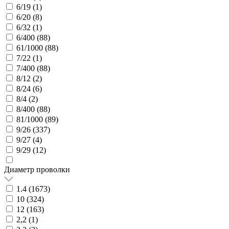
6/19 (
1
)
6/20 (
8
)
6/32 (
1
)
6/400 (
88
)
61/1000 (
88
)
7/22 (
1
)
7/400 (
88
)
8/12 (
2
)
8/24 (
6
)
8/4 (
2
)
8/400 (
88
)
81/1000 (
89
)
9/26 (
337
)
9/27 (
4
)
9/29 (
12
)
Диаметр проволки
1.4 (
1673
)
10 (
324
)
12 (
163
)
2,2 (
1
)