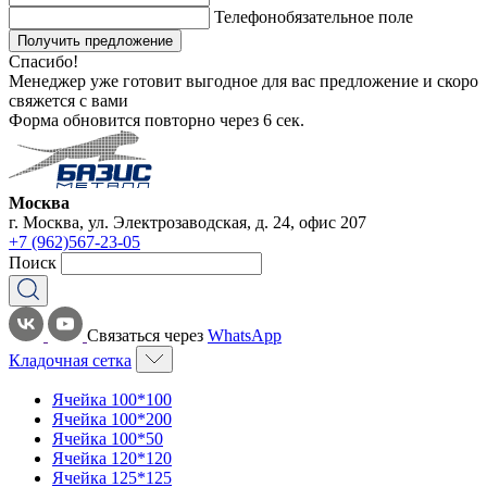
Телефон
обязательное поле
Получить предложение
Спасибо!
Менеджер уже готовит выгодное для вас предложение и скоро
свяжется с вами
Форма обновится повторно через
6
сек.
Москва
г. Москва, ул. Электрозаводская, д. 24, офис 207
+7 (962)567-23-05
Поиск
Связаться через
WhatsApp
Кладочная сетка
Ячейка 100*100
Ячейка 100*200
Ячейка 100*50
Ячейка 120*120
Ячейка 125*125