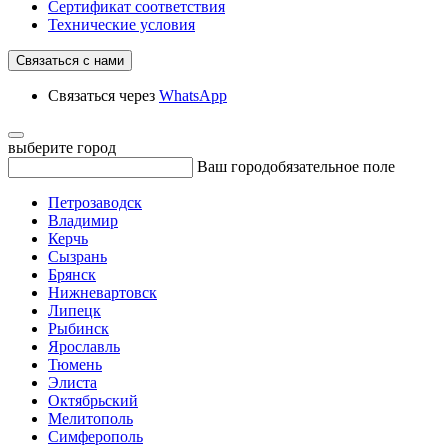
Сертификат соответствия
Технические условия
Связаться с нами
Связаться через
WhatsApp
выберите город
Ваш город
обязательное поле
Петрозаводск
Владимир
Керчь
Сызрань
Брянск
Нижневартовск
Липецк
Рыбинск
Ярославль
Тюмень
Элиста
Октябрьский
Мелитополь
Симферополь