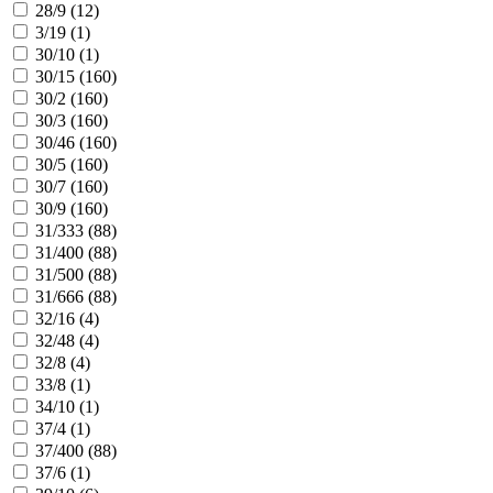
28/9 (
12
)
3/19 (
1
)
30/10 (
1
)
30/15 (
160
)
30/2 (
160
)
30/3 (
160
)
30/46 (
160
)
30/5 (
160
)
30/7 (
160
)
30/9 (
160
)
31/333 (
88
)
31/400 (
88
)
31/500 (
88
)
31/666 (
88
)
32/16 (
4
)
32/48 (
4
)
32/8 (
4
)
33/8 (
1
)
34/10 (
1
)
37/4 (
1
)
37/400 (
88
)
37/6 (
1
)