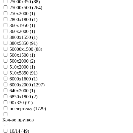
25000х350 (
88
)
25000х500 (
264
)
250х2000 (
1
)
2800х1800 (
1
)
360х1950 (
1
)
360х2000 (
1
)
3800х1550 (
1
)
380х5850 (
91
)
50000х1500 (
88
)
500х1500 (
1
)
500х2000 (
2
)
510х2000 (
1
)
510х5850 (
91
)
6000х1600 (
1
)
6000х2000 (
1297
)
640х2000 (
1
)
6850х1800 (
2
)
90х320 (
91
)
по чертежу (
1729
)
Кол-во прутков
10/14 (
49
)