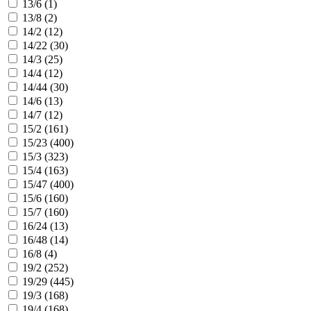
13/6 (
1
)
13/8 (
2
)
14/2 (
12
)
14/22 (
30
)
14/3 (
25
)
14/4 (
12
)
14/44 (
30
)
14/6 (
13
)
14/7 (
12
)
15/2 (
161
)
15/23 (
400
)
15/3 (
323
)
15/4 (
163
)
15/47 (
400
)
15/6 (
160
)
15/7 (
160
)
16/24 (
13
)
16/48 (
14
)
16/8 (
4
)
19/2 (
252
)
19/29 (
445
)
19/3 (
168
)
19/4 (
168
)