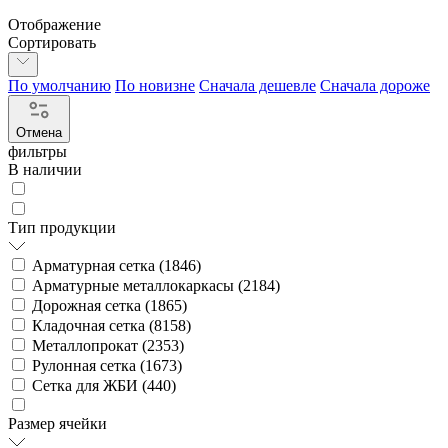
Отображение
Сортировать
По умолчанию
По новизне
Сначала дешевле
Сначала дороже
Отмена
фильтры
В наличии
Тип продукции
Арматурная сетка (
1846
)
Арматурные металлокаркасы (
2184
)
Дорожная сетка (
1865
)
Кладочная сетка (
8158
)
Металлопрокат (
2353
)
Рулонная сетка (
1673
)
Сетка для ЖБИ (
440
)
Размер ячейки