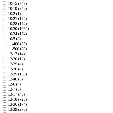
10/15 (
748
)
10/19 (
349
)
10/2 (
1
)
10/27 (
174
)
10/28 (
174
)
10/30 (
1062
)
10/34 (
174
)
10/5 (
8
)
11/400 (
88
)
11/500 (
88
)
12/17 (
14
)
12/20 (
12
)
12/35 (
4
)
12/36 (
4
)
12/39 (
166
)
12/40 (
8
)
12/6 (
4
)
12/7 (
8
)
13/17 (
48
)
13/18 (
728
)
13/36 (
174
)
13/39 (
270
)