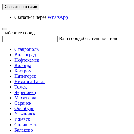
Связаться с нами
Связаться через
WhatsApp
выберите город
Ваш город
обязательное поле
Ставрополь
Волгоград
Нефтекамск
Вологда
Кострома
Пятигорск
Нижний Тагил
Томск
Череповец
Махачкала
Саранск
Оренбург
Ульяновск
Ижевск
Соликамск
Балаково