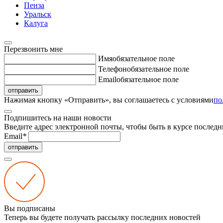
Пенза
Уральск
Калуга
Перезвонить мне
Имя
обязательное поле
Телефон
обязательное поле
Email
обязательное поле
отправить
Нажимая кнопку «Отправить», вы соглашаетесь с условиями
по
Подпишитесь на наши новости
Введите адрес электронной почты, чтобы быть в курсе последн
Email
*
отправить
Вы подписаны
Теперь вы будете получать рассылку последних новостей