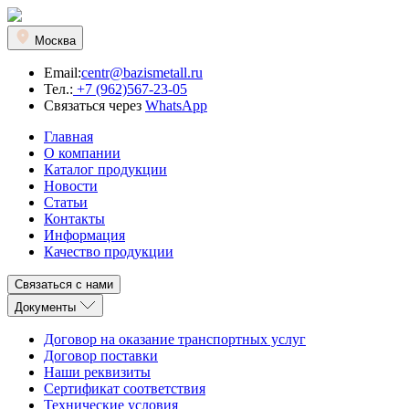
Москва
Email:
centr@bazismetall.ru
Тел.:
+7 (962)567-23-05
Связаться через
WhatsApp
Главная
О компании
Каталог продукции
Новости
Статьи
Контакты
Информация
Качество продукции
Связаться с нами
Документы
Договор на оказание транспортных услуг
Договор поставки
Наши реквизиты
Сертификат соответствия
Технические условия