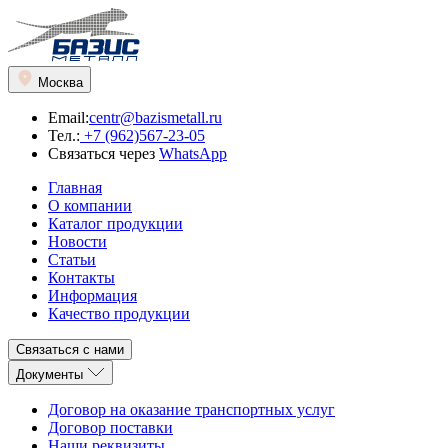
Москва
Email:
centr@bazismetall.ru
Тел.:
+7 (962)567-23-05
Связаться через
WhatsApp
Главная
О компании
Каталог продукции
Новости
Статьи
Контакты
Информация
Качество продукции
Связаться с нами
Документы
Договор на оказание транспортных услуг
Договор поставки
Наши реквизиты