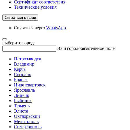
Сертификат соответствия
Технические условия
Связаться с нами
Связаться через
WhatsApp
выберите город
Ваш город
обязательное поле
Петрозаводск
Владимир
Керчь
Сызрань
Брянск
Нижневартовск
Ярославль
Липецк
Рыбинск
Тюмень
Элиста
Октябрьский
Мелитополь
Симферополь