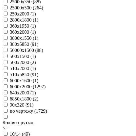
25000х350 (
88
)
25000х500 (
264
)
250х2000 (
1
)
2800х1800 (
1
)
360х1950 (
1
)
360х2000 (
1
)
3800х1550 (
1
)
380х5850 (
91
)
50000х1500 (
88
)
500х1500 (
1
)
500х2000 (
2
)
510х2000 (
1
)
510х5850 (
91
)
6000х1600 (
1
)
6000х2000 (
1297
)
640х2000 (
1
)
6850х1800 (
2
)
90х320 (
91
)
по чертежу (
1729
)
Кол-во прутков
10/14 (
49
)