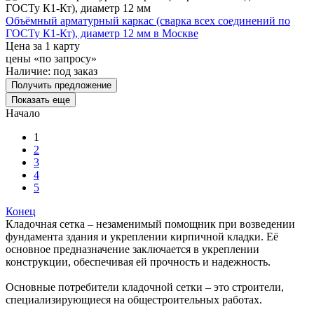
Объёмный арматурный каркас (сварка всех соединений по
ГОСТу К1-Кт), диаметр 12 мм в Москве
Цена за 1 карту
цены «по запросу»
Наличие:
под заказ
Получить предложение
Показать еще
Начало
1
2
3
4
5
Конец
Кладочная сетка – незаменимый помощник при возведении
фундамента здания и укреплении кирпичной кладки. Её
основное предназначение заключается в укреплении
конструкции, обеспечивая ей прочность и надежность.
Основные потребители кладочной сетки – это строители,
специализирующиеся на общестроительных работах.