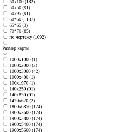
50х100 (
182
)
50х50 (
91
)
50х95 (
91
)
60*60 (
1137
)
65*65 (
3
)
70*70 (
85
)
по чертежу (
1092
)
Размер карты
1000х1000 (
1
)
1000х2000 (
2
)
1000х3000 (
42
)
1000х480 (
1
)
100х1970 (
1
)
140х250 (
91
)
140х830 (
91
)
1470х620 (
2
)
1800х6850 (
174
)
1900х3600 (
174
)
1900х3800 (
174
)
1900х5400 (
174
)
1900х5600 (
174
)