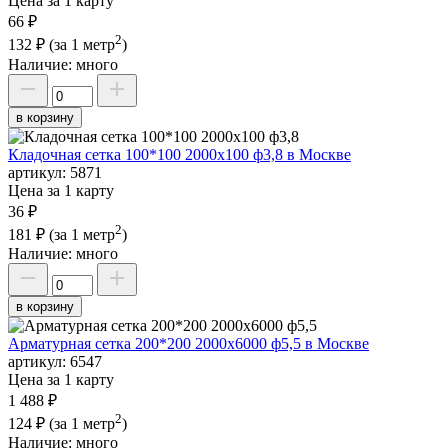
Цена за 1 карту
66 ₽
2
132 ₽
(за 1 метр
)
Наличие:
много
в корзину
Кладочная сетка 100*100 2000х100 ф3,8 в Москве
артикул:
5871
Цена за 1 карту
36 ₽
2
181 ₽
(за 1 метр
)
Наличие:
много
в корзину
Арматурная сетка 200*200 2000х6000 ф5,5 в Москве
артикул:
6547
Цена за 1 карту
1 488 ₽
2
124 ₽
(за 1 метр
)
Наличие:
много