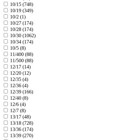
10/15 (
748
)
10/19 (
349
)
10/2 (
1
)
10/27 (
174
)
10/28 (
174
)
10/30 (
1062
)
10/34 (
174
)
10/5 (
8
)
11/400 (
88
)
11/500 (
88
)
12/17 (
14
)
12/20 (
12
)
12/35 (
4
)
12/36 (
4
)
12/39 (
166
)
12/40 (
8
)
12/6 (
4
)
12/7 (
8
)
13/17 (
48
)
13/18 (
728
)
13/36 (
174
)
13/39 (
270
)