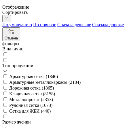
Отображение
Сортировать
По умолчанию
По новизне
Сначала дешевле
Сначала дороже
Отмена
фильтры
В наличии
Тип продукции
Арматурная сетка (
1846
)
Арматурные металлокаркасы (
2184
)
Дорожная сетка (
1865
)
Кладочная сетка (
8158
)
Металлопрокат (
2353
)
Рулонная сетка (
1673
)
Сетка для ЖБИ (
440
)
Размер ячейки