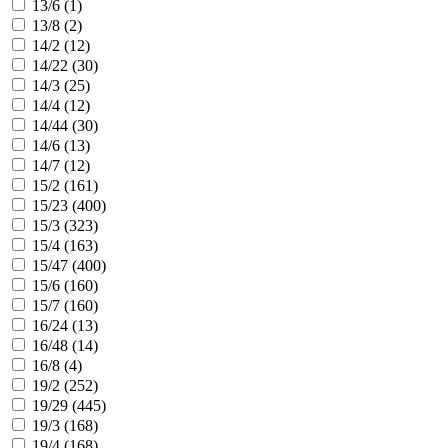
13/6 (
1
)
13/8 (
2
)
14/2 (
12
)
14/22 (
30
)
14/3 (
25
)
14/4 (
12
)
14/44 (
30
)
14/6 (
13
)
14/7 (
12
)
15/2 (
161
)
15/23 (
400
)
15/3 (
323
)
15/4 (
163
)
15/47 (
400
)
15/6 (
160
)
15/7 (
160
)
16/24 (
13
)
16/48 (
14
)
16/8 (
4
)
19/2 (
252
)
19/29 (
445
)
19/3 (
168
)
19/4 (
168
)