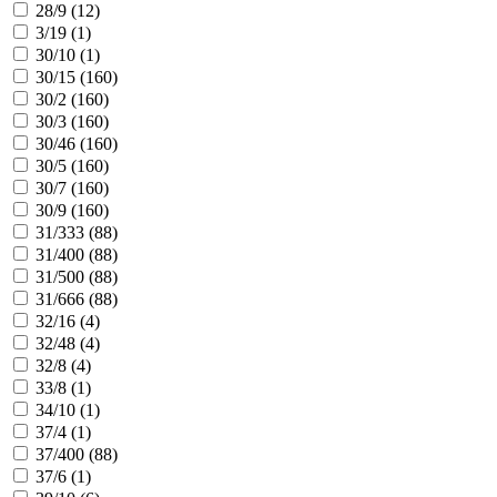
28/9 (
12
)
3/19 (
1
)
30/10 (
1
)
30/15 (
160
)
30/2 (
160
)
30/3 (
160
)
30/46 (
160
)
30/5 (
160
)
30/7 (
160
)
30/9 (
160
)
31/333 (
88
)
31/400 (
88
)
31/500 (
88
)
31/666 (
88
)
32/16 (
4
)
32/48 (
4
)
32/8 (
4
)
33/8 (
1
)
34/10 (
1
)
37/4 (
1
)
37/400 (
88
)
37/6 (
1
)