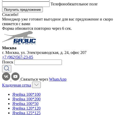
Телефон
обязательное поле
Получить предложение
Спасибо!
Менеджер уже готовит выгодное для вас предложение и скоро
свяжется с вами
Форма обновится повторно через
6
сек.
Москва
г. Москва, ул. Электрозаводская, д. 24, офис 207
+7 (962)567-23-05
Поиск
Связаться через
WhatsApp
Кладочная сетка
Ячейка 100*100
Ячейка 100*200
Ячейка 100*50
Ячейка 120*120
Ячейка 125*125