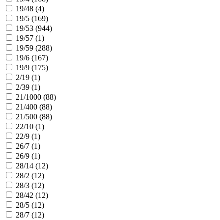
19/48 (
4
)
19/5 (
169
)
19/53 (
944
)
19/57 (
1
)
19/59 (
288
)
19/6 (
167
)
19/9 (
175
)
2/19 (
1
)
2/39 (
1
)
21/1000 (
88
)
21/400 (
88
)
21/500 (
88
)
22/10 (
1
)
22/9 (
1
)
26/7 (
1
)
26/9 (
1
)
28/14 (
12
)
28/2 (
12
)
28/3 (
12
)
28/42 (
12
)
28/5 (
12
)
28/7 (
12
)