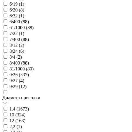
6/19 (
1
)
6/20 (
8
)
6/32 (
1
)
6/400 (
88
)
61/1000 (
88
)
7/22 (
1
)
7/400 (
88
)
8/12 (
2
)
8/24 (
6
)
8/4 (
2
)
8/400 (
88
)
81/1000 (
89
)
9/26 (
337
)
9/27 (
4
)
9/29 (
12
)
Диаметр проволки
1.4 (
1673
)
10 (
324
)
12 (
163
)
2,2 (
1
)