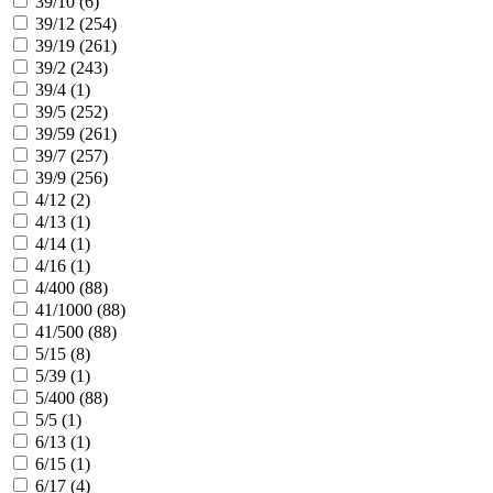
39/10 (
6
)
39/12 (
254
)
39/19 (
261
)
39/2 (
243
)
39/4 (
1
)
39/5 (
252
)
39/59 (
261
)
39/7 (
257
)
39/9 (
256
)
4/12 (
2
)
4/13 (
1
)
4/14 (
1
)
4/16 (
1
)
4/400 (
88
)
41/1000 (
88
)
41/500 (
88
)
5/15 (
8
)
5/39 (
1
)
5/400 (
88
)
5/5 (
1
)
6/13 (
1
)
6/15 (
1
)
6/17 (
4
)