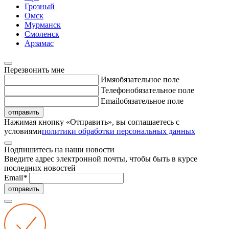
Грозный
Омск
Мурманск
Смоленск
Арзамас
Перезвонить мне
Имя
обязательное поле
Телефон
обязательное поле
Email
обязательное поле
отправить
Нажимая кнопку «Отправить», вы соглашаетесь с
условиями
политики обработки персональных данных
Подпишитесь на наши новости
Введите адрес электронной почты, чтобы быть в курсе
последних новостей
Email
*
отправить