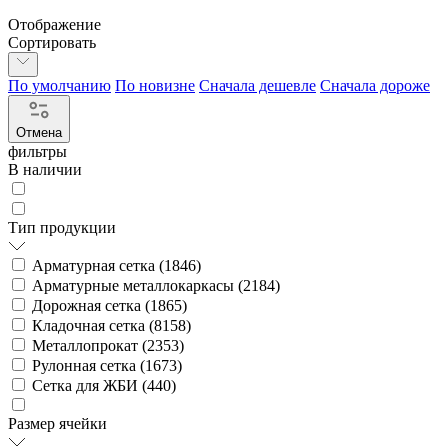
Отображение
Сортировать
По умолчанию
По новизне
Сначала дешевле
Сначала дороже
Отмена
фильтры
В наличии
Тип продукции
Арматурная сетка (
1846
)
Арматурные металлокаркасы (
2184
)
Дорожная сетка (
1865
)
Кладочная сетка (
8158
)
Металлопрокат (
2353
)
Рулонная сетка (
1673
)
Сетка для ЖБИ (
440
)
Размер ячейки