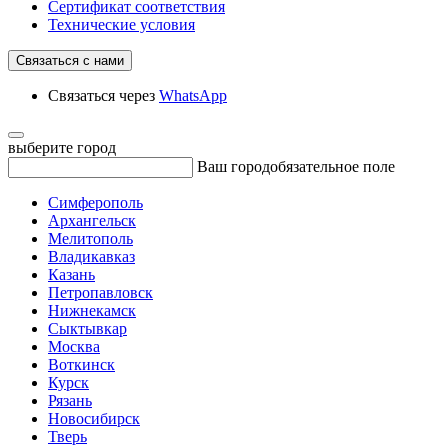
Сертификат соответствия
Технические условия
Связаться с нами
Связаться через
WhatsApp
выберите город
Ваш город
обязательное поле
Симферополь
Архангельск
Мелитополь
Владикавказ
Казань
Петропавловск
Нижнекамск
Сыктывкар
Москва
Воткинск
Курск
Рязань
Новосибирск
Тверь