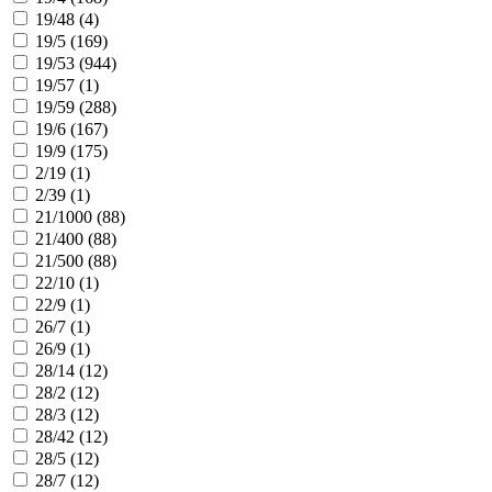
19/48 (
4
)
19/5 (
169
)
19/53 (
944
)
19/57 (
1
)
19/59 (
288
)
19/6 (
167
)
19/9 (
175
)
2/19 (
1
)
2/39 (
1
)
21/1000 (
88
)
21/400 (
88
)
21/500 (
88
)
22/10 (
1
)
22/9 (
1
)
26/7 (
1
)
26/9 (
1
)
28/14 (
12
)
28/2 (
12
)
28/3 (
12
)
28/42 (
12
)
28/5 (
12
)
28/7 (
12
)