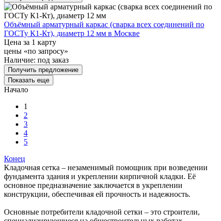
Объёмный арматурный каркас (сварка всех соединений по
ГОСТу К1-Кт), диаметр 12 мм в Москве
Цена за 1 карту
цены «по запросу»
Наличие:
под заказ
Получить предложение
Показать еще
Начало
1
2
3
4
5
Конец
Кладочная сетка – незаменимый помощник при возведении
фундамента здания и укреплении кирпичной кладки. Её
основное предназначение заключается в укреплении
конструкции, обеспечивая ей прочность и надежность.
Основные потребители кладочной сетки – это строители,
специализирующиеся на общестроительных работах.