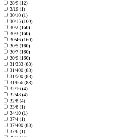
28/9 (
12
)
3/19 (
1
)
30/10 (
1
)
30/15 (
160
)
30/2 (
160
)
30/3 (
160
)
30/46 (
160
)
30/5 (
160
)
30/7 (
160
)
30/9 (
160
)
31/333 (
88
)
31/400 (
88
)
31/500 (
88
)
31/666 (
88
)
32/16 (
4
)
32/48 (
4
)
32/8 (
4
)
33/8 (
1
)
34/10 (
1
)
37/4 (
1
)
37/400 (
88
)
37/6 (
1
)