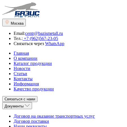
Москва
Email:
centr@bazismetall.ru
Тел.:
+7 (962)567-23-05
Связаться через
WhatsApp
Главная
О компании
Каталог продукции
Новости
Статьи
Контакты
Информация
Качество продукции
Связаться с нами
Документы
Договор на оказание транспортных услуг
Договор поставки
Наши реквизиты