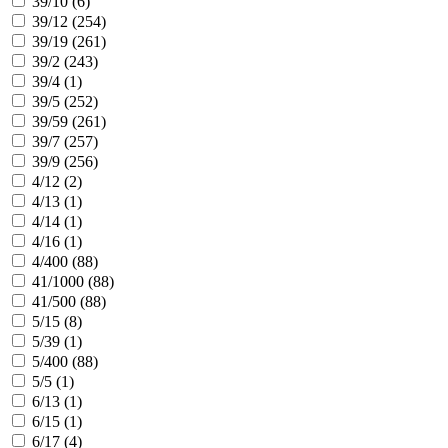
39/10 (
6
)
39/12 (
254
)
39/19 (
261
)
39/2 (
243
)
39/4 (
1
)
39/5 (
252
)
39/59 (
261
)
39/7 (
257
)
39/9 (
256
)
4/12 (
2
)
4/13 (
1
)
4/14 (
1
)
4/16 (
1
)
4/400 (
88
)
41/1000 (
88
)
41/500 (
88
)
5/15 (
8
)
5/39 (
1
)
5/400 (
88
)
5/5 (
1
)
6/13 (
1
)
6/15 (
1
)
6/17 (
4
)