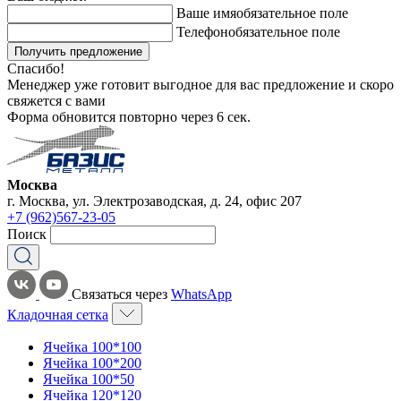
Ваше имя
обязательное поле
Телефон
обязательное поле
Получить предложение
Спасибо!
Менеджер уже готовит выгодное для вас предложение и скоро
свяжется с вами
Форма обновится повторно через
6
сек.
Москва
г. Москва, ул. Электрозаводская, д. 24, офис 207
+7 (962)567-23-05
Поиск
Связаться через
WhatsApp
Кладочная сетка
Ячейка 100*100
Ячейка 100*200
Ячейка 100*50
Ячейка 120*120