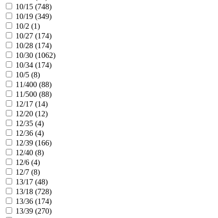
10/15 (
748
)
10/19 (
349
)
10/2 (
1
)
10/27 (
174
)
10/28 (
174
)
10/30 (
1062
)
10/34 (
174
)
10/5 (
8
)
11/400 (
88
)
11/500 (
88
)
12/17 (
14
)
12/20 (
12
)
12/35 (
4
)
12/36 (
4
)
12/39 (
166
)
12/40 (
8
)
12/6 (
4
)
12/7 (
8
)
13/17 (
48
)
13/18 (
728
)
13/36 (
174
)
13/39 (
270
)