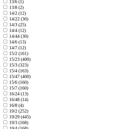
13/6 (
1
)
13/8 (
2
)
14/2 (
12
)
14/22 (
30
)
14/3 (
25
)
14/4 (
12
)
14/44 (
30
)
14/6 (
13
)
14/7 (
12
)
15/2 (
161
)
15/23 (
400
)
15/3 (
323
)
15/4 (
163
)
15/47 (
400
)
15/6 (
160
)
15/7 (
160
)
16/24 (
13
)
16/48 (
14
)
16/8 (
4
)
19/2 (
252
)
19/29 (
445
)
19/3 (
168
)
19/4 (
168
)