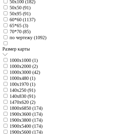
50х100 (
182
)
50х50 (
91
)
50х95 (
91
)
60*60 (
1137
)
65*65 (
3
)
70*70 (
85
)
по чертежу (
1092
)
Размер карты
1000х1000 (
1
)
1000х2000 (
2
)
1000х3000 (
42
)
1000х480 (
1
)
100х1970 (
1
)
140х250 (
91
)
140х830 (
91
)
1470х620 (
2
)
1800х6850 (
174
)
1900х3600 (
174
)
1900х3800 (
174
)
1900х5400 (
174
)
1900х5600 (
174
)