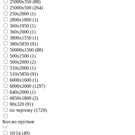
25000х350 (
88
)
25000х500 (
264
)
250х2000 (
1
)
2800х1800 (
1
)
360х1950 (
1
)
360х2000 (
1
)
3800х1550 (
1
)
380х5850 (
91
)
50000х1500 (
88
)
500х1500 (
1
)
500х2000 (
2
)
510х2000 (
1
)
510х5850 (
91
)
6000х1600 (
1
)
6000х2000 (
1297
)
640х2000 (
1
)
6850х1800 (
2
)
90х320 (
91
)
по чертежу (
1729
)
Кол-во прутков
10/14 (
49
)