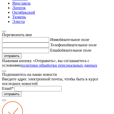
Ярославль
Липецк
Октябрьский
Тюмень
Элиста
Перезвонить мне
Имя
обязательное поле
Телефон
обязательное поле
Email
обязательное поле
отправить
Нажимая кнопку «Отправить», вы соглашаетесь с
условиями
политики обработки персональных данных
Подпишитесь на наши новости
Введите адрес электронной почты, чтобы быть в курсе
последних новостей
Email
*
отправить