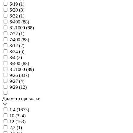
6/19 (
1
)
6/20 (
8
)
6/32 (
1
)
6/400 (
88
)
61/1000 (
88
)
7/22 (
1
)
7/400 (
88
)
8/12 (
2
)
8/24 (
6
)
8/4 (
2
)
8/400 (
88
)
81/1000 (
89
)
9/26 (
337
)
9/27 (
4
)
9/29 (
12
)
Диаметр проволки
1.4 (
1673
)
10 (
324
)
12 (
163
)
2,2 (
1
)