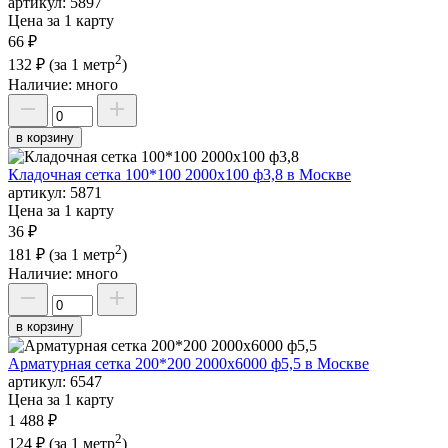
артикул:
5897
Цена за 1 карту
66 ₽
2
132 ₽
(за 1 метр
)
Наличие:
много
в корзину
Кладочная сетка 100*100 2000х100 ф3,8 в Москве
артикул:
5871
Цена за 1 карту
36 ₽
2
181 ₽
(за 1 метр
)
Наличие:
много
в корзину
Арматурная сетка 200*200 2000х6000 ф5,5 в Москве
артикул:
6547
Цена за 1 карту
1 488 ₽
2
124 ₽
(за 1 метр
)