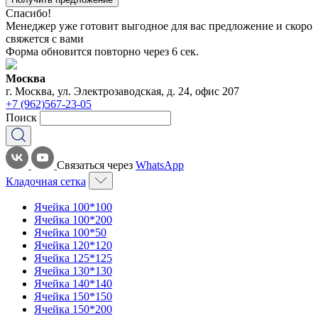
Спасибо!
Менеджер уже готовит выгодное для вас предложение и скоро
свяжется с вами
Форма обновится повторно через
6
сек.
Москва
г. Москва, ул. Электрозаводская, д. 24, офис 207
+7 (962)567-23-05
Поиск
Связаться через
WhatsApp
Кладочная сетка
Ячейка 100*100
Ячейка 100*200
Ячейка 100*50
Ячейка 120*120
Ячейка 125*125
Ячейка 130*130
Ячейка 140*140
Ячейка 150*150
Ячейка 150*200