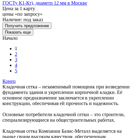
ГОСТу К1-Кт), диаметр 12 мм в Москве
Цена за 1 карту
цены «по запросу»
Наличие:
под заказ
Получить предложение
Показать еще
Начало
1
2
3
4
5
Конец
Кладочная сетка – незаменимый помощник при возведении
фундамента здания и укреплении кирпичной кладки. Её
основное предназначение заключается в укреплении
конструкции, обеспечивая ей прочность и надежность.
Основные потребители кладочной сетки – это строители,
специализирующиеся на общестроительных работах.
Кладочная сетка Компании Базис-Металл выделяется на
рынке своим высоким качеством, обеспеченным