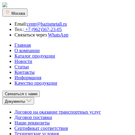
Москва
Email:
centr@bazismetall.ru
Тел.:
+7 (962)567-23-05
Связаться через
WhatsApp
Главная
О компании
Каталог продукции
Новости
Статьи
Контакты
Информация
Качество продукции
Связаться с нами
Документы
Договор на оказание транспортных услуг
Договор поставки
Наши реквизиты
Сертификат соответствия
Технические условия