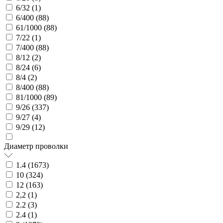
6/32 (
1
)
6/400 (
88
)
61/1000 (
88
)
7/22 (
1
)
7/400 (
88
)
8/12 (
2
)
8/24 (
6
)
8/4 (
2
)
8/400 (
88
)
81/1000 (
89
)
9/26 (
337
)
9/27 (
4
)
9/29 (
12
)
Диаметр проволки
1.4 (
1673
)
10 (
324
)
12 (
163
)
2,2 (
1
)
2.2 (
3
)
2.4 (
1
)