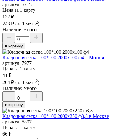
артикул:
5715
Цена за 1 карту
122 ₽
2
243 ₽
(за 1 метр
)
Наличие:
много
в корзину
Кладочная сетка 100*100 2000х100 ф4 в Москве
артикул:
7977
Цена за 1 карту
41 ₽
2
204 ₽
(за 1 метр
)
Наличие:
много
в корзину
Кладочная сетка 100*100 2000х250 ф3,8 в Москве
артикул:
5897
Цена за 1 карту
66 ₽