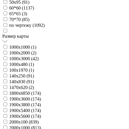
50х95 (
91
)
60*60 (
1137
)
65*65 (
3
)
70*70 (
85
)
по чертежу (
1092
)
Размер карты
1000х1000 (
1
)
1000х2000 (
2
)
1000х3000 (
42
)
1000х480 (
1
)
100х1970 (
1
)
140х250 (
91
)
140х830 (
91
)
1470х620 (
2
)
1800х6850 (
174
)
1900х3600 (
174
)
1900х3800 (
174
)
1900х5400 (
174
)
1900х5600 (
174
)
2000х100 (
839
)
2000х1000 (
813
)