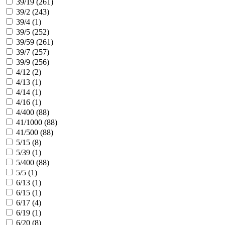
39/19 (
261
)
39/2 (
243
)
39/4 (
1
)
39/5 (
252
)
39/59 (
261
)
39/7 (
257
)
39/9 (
256
)
4/12 (
2
)
4/13 (
1
)
4/14 (
1
)
4/16 (
1
)
4/400 (
88
)
41/1000 (
88
)
41/500 (
88
)
5/15 (
8
)
5/39 (
1
)
5/400 (
88
)
5/5 (
1
)
6/13 (
1
)
6/15 (
1
)
6/17 (
4
)
6/19 (
1
)
6/20 (
8
)