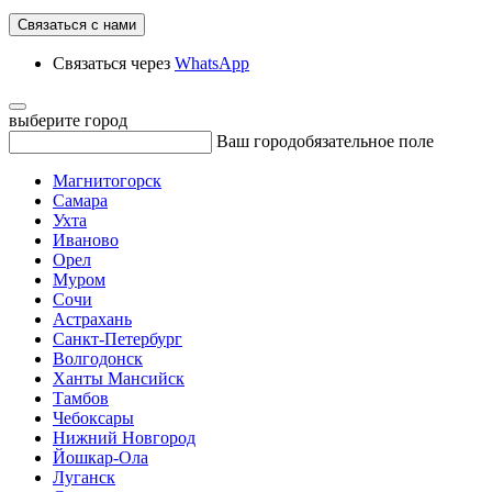
Связаться с нами
Связаться через
WhatsApp
выберите город
Ваш город
обязательное поле
Магнитогорск
Самара
Ухта
Иваново
Орел
Муром
Сочи
Астрахань
Санкт-Петербург
Волгодонск
Ханты Мансийск
Тамбов
Чебоксары
Нижний Новгород
Йошкар-Ола
Луганск