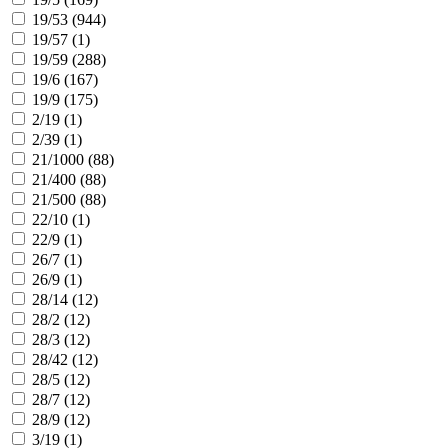
19/53 (
944
)
19/57 (
1
)
19/59 (
288
)
19/6 (
167
)
19/9 (
175
)
2/19 (
1
)
2/39 (
1
)
21/1000 (
88
)
21/400 (
88
)
21/500 (
88
)
22/10 (
1
)
22/9 (
1
)
26/7 (
1
)
26/9 (
1
)
28/14 (
12
)
28/2 (
12
)
28/3 (
12
)
28/42 (
12
)
28/5 (
12
)
28/7 (
12
)
28/9 (
12
)
3/19 (
1
)