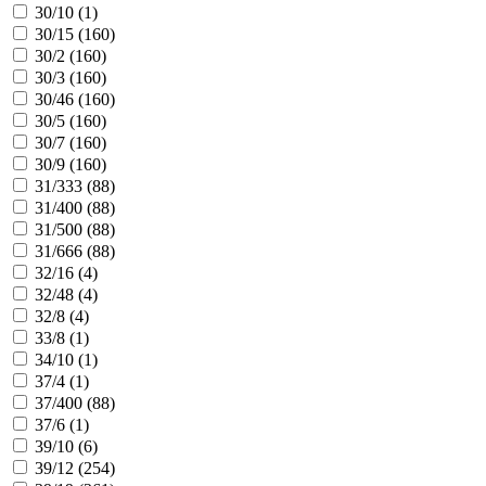
30/10 (
1
)
30/15 (
160
)
30/2 (
160
)
30/3 (
160
)
30/46 (
160
)
30/5 (
160
)
30/7 (
160
)
30/9 (
160
)
31/333 (
88
)
31/400 (
88
)
31/500 (
88
)
31/666 (
88
)
32/16 (
4
)
32/48 (
4
)
32/8 (
4
)
33/8 (
1
)
34/10 (
1
)
37/4 (
1
)
37/400 (
88
)
37/6 (
1
)
39/10 (
6
)
39/12 (
254
)