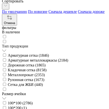
Сортировать
По умолчанию
По новизне
Сначала дешевле
Сначала дороже
Отмена
фильтры
В наличии
Тип продукции
Арматурная сетка (
1846
)
Арматурные металлокаркасы (
2184
)
Дорожная сетка (
1865
)
Кладочная сетка (
8158
)
Металлопрокат (
2353
)
Рулонная сетка (
1673
)
Сетка для ЖБИ (
440
)
Размер ячейки
100*100 (
2786
)
100*200 (
1
)