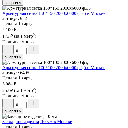
в корзину
Арматурная сетка 150*150 2000х6000 ф5,5 в Москве
артикул:
6521
Цена за 1 карту
2 100 ₽
2
175 ₽
(за 1 метр
)
Наличие:
много
в корзину
Арматурная сетка 100*100 2000х6000 ф5,5 в Москве
артикул:
6495
Цена за 1 карту
3 084 ₽
2
257 ₽
(за 1 метр
)
Наличие:
много
в корзину
Закладное изделия, 10 мм в Москве
Цена за 1 карту