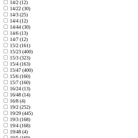
14/2 (
12
)
14/22 (
30
)
14/3 (
25
)
14/4 (
12
)
14/44 (
30
)
14/6 (
13
)
14/7 (
12
)
15/2 (
161
)
15/23 (
400
)
15/3 (
323
)
15/4 (
163
)
15/47 (
400
)
15/6 (
160
)
15/7 (
160
)
16/24 (
13
)
16/48 (
14
)
16/8 (
4
)
19/2 (
252
)
19/29 (
445
)
19/3 (
168
)
19/4 (
168
)
19/48 (
4
)
19/5 (
169
)