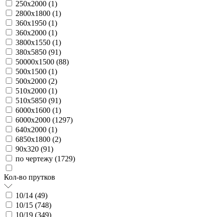
250х2000 (
1
)
2800х1800 (
1
)
360х1950 (
1
)
360х2000 (
1
)
3800х1550 (
1
)
380х5850 (
91
)
50000х1500 (
88
)
500х1500 (
1
)
500х2000 (
2
)
510х2000 (
1
)
510х5850 (
91
)
6000х1600 (
1
)
6000х2000 (
1297
)
640х2000 (
1
)
6850х1800 (
2
)
90х320 (
91
)
по чертежу (
1729
)
Кол-во прутков
10/14 (
49
)
10/15 (
748
)
10/19 (
349
)