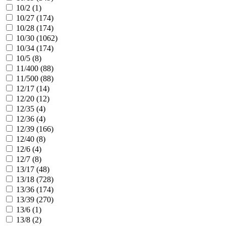
10/2 (
1
)
10/27 (
174
)
10/28 (
174
)
10/30 (
1062
)
10/34 (
174
)
10/5 (
8
)
11/400 (
88
)
11/500 (
88
)
12/17 (
14
)
12/20 (
12
)
12/35 (
4
)
12/36 (
4
)
12/39 (
166
)
12/40 (
8
)
12/6 (
4
)
12/7 (
8
)
13/17 (
48
)
13/18 (
728
)
13/36 (
174
)
13/39 (
270
)
13/6 (
1
)
13/8 (
2
)